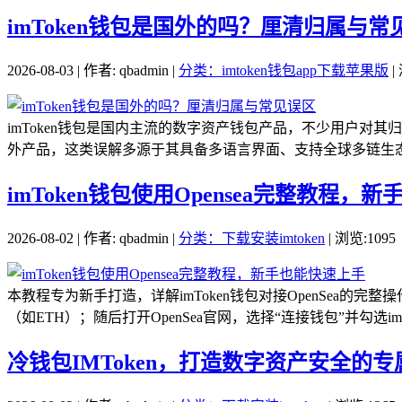
imToken钱包是国外的吗？厘清归属与常
2026-08-03 | 作者: qbadmin |
分类：imtoken钱包app下载苹果版
|
imToken钱包是国内主流的数字资产钱包产品，不少用户对
外产品，这类误解多源于其具备多语言界面、支持全球多链生态及
imToken钱包使用Opensea完整教程，
2026-08-02 | 作者: qbadmin |
分类：下载安装imtoken
| 浏览:1095
本教程专为新手打造，详解imToken钱包对接OpenSea的
（如ETH）；随后打开OpenSea官网，选择“连接钱包”并勾选imTo
冷钱包IMToken，打造数字资产安全的