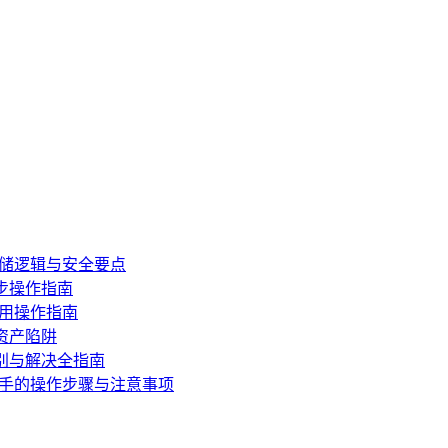
存储逻辑与安全要点
步步操作指南
实用操作指南
成资产陷阱
识别与解决全指南
松上手的操作步骤与注意事项