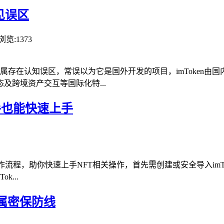
见误区
 浏览:1373
其归属存在认知误区，常误以为它是国外开发的项目，imToken
跨境资产交互等国际化特...
新手也能快速上手
完整操作流程，助你快速上手NFT相关操作，首先需创建或安全导入i
k...
专属密保防线