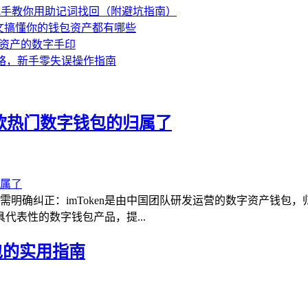
？手把手教你用助记词找回（附避坑指南）
，一文搞懂你的钱包资产都有哪些
字资产的数字手印
N全攻略，新手零失误操作指南
这款热门数字钱包的归属了
解，需明确纠正：imToken是由中国团队研发运营的数字资产钱
表性的数字钱包产品，提...
包的实用指南