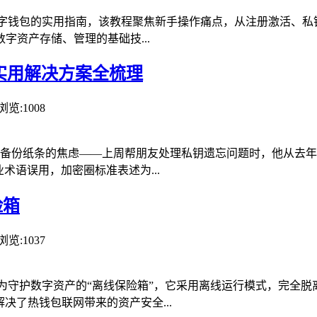
数字钱包的实用指南，该教程聚焦新手操作痛点，从注册激活、私钥
资产存储、管理的基础技...
，实用解决方案全梳理
 浏览:1008
屉找备份纸条的焦虑——上周帮朋友处理私钥遗忘问题时，他从去
术语误用，加密圈标准表述为...
险箱
 浏览:1037
被称为守护数字资产的“离线保险箱”，它采用离线运行模式，完
决了热钱包联网带来的资产安全...