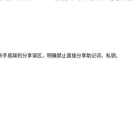
针对新手易踩的分享误区，明确禁止直接分享助记词、私钥、