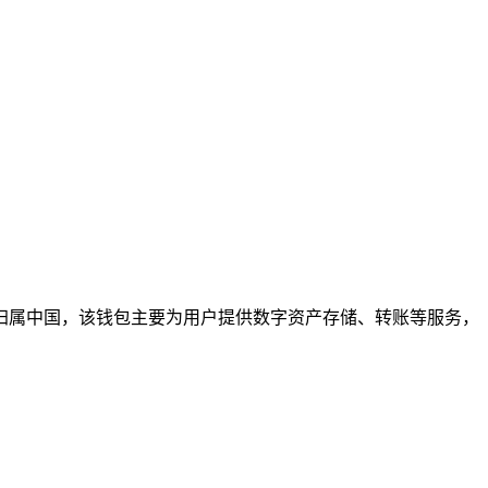
包，归属中国，该钱包主要为用户提供数字资产存储、转账等服务，