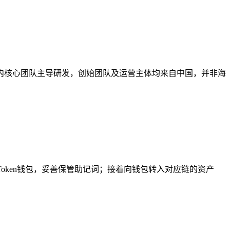
由国内核心团队主导研发，创始团队及运营主体均来自中国，并非海
mToken钱包，妥善保管助记词；接着向钱包转入对应链的资产