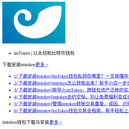
imToken | 以太坊和比特币钱包
下载安装imtoken
更多 >
1
[下载安装imtoken]
imToken钱包私钥在哪里？一文搞懂
2
[下载安装imtoken]
imtoken怎么转账出来？新手小白一
3
[下载安装imtoken]
能导入imToken，跨钱包资产迁移的
4
[下载安装imtoken]
imtoken合约空投，别让免费福利变
5
[下载安装imtoken]
警惕imtoken转账交易重复，成因、
6
[下载安装imtoken]
imToken钱包交易全指南，新手轻
imtoken钱包下载与安装
更多 >