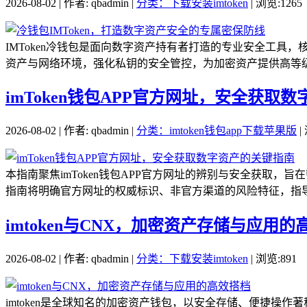
2026-08-02 | 作者: qbadmin |
分类：下载安装imtoken
| 浏览:1265
IMToken冷钱包是面向数字资产持有者打造的专业安全工
资产与网络环境，强化私钥的安全管控，为加密资产提供高等级
imToken钱包APP官方网址，安全获取
2026-08-02 | 作者: qbadmin |
分类：imtoken钱包app下载苹果版
|
本指南聚焦imToken钱包APP官方网址的辨别与安全获取，
指南将明确官方网址的权威标识、非官方渠道的风险特征，指导用
imtoken与CNX，加密资产存储与应用的
2026-08-02 | 作者: qbadmin |
分类：下载安装imtoken
| 浏览:891
imtoken是全球知名的加密资产钱包，以安全存储、便捷操作