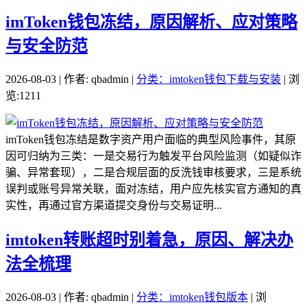
imToken钱包冻结，原因解析、应对策略
与安全防范
2026-08-03 | 作者: qbadmin |
分类：imtoken钱包下载与安装
| 浏
览:1211
imToken钱包冻结是数字资产用户面临的典型风险事件，其原
因可归纳为三类：一是交易行为触发平台风险监测（如疑似诈
骗、异常套现），二是合规层面的反洗钱审核要求，三是系统
误判或账号异常关联，面对冻结，用户应先核实官方通知的真
实性，再通过官方渠道提交身份与交易证明...
imtoken转账超时别着急，原因、解决办
法全梳理
2026-08-03 | 作者: qbadmin |
分类：imtoken钱包版本
| 浏