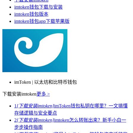
imtoken钱包下载与安装
imtoken钱包版本
imtoken钱包app下载苹果版
imToken | 以太坊和比特币钱包
下载安装imtoken
更多 >
1
[下载安装imtoken]
imToken钱包私钥在哪里？一文搞懂
存储逻辑与安全要点
2
[下载安装imtoken]
imtoken怎么转账出来？新手小白一
步步操作指南