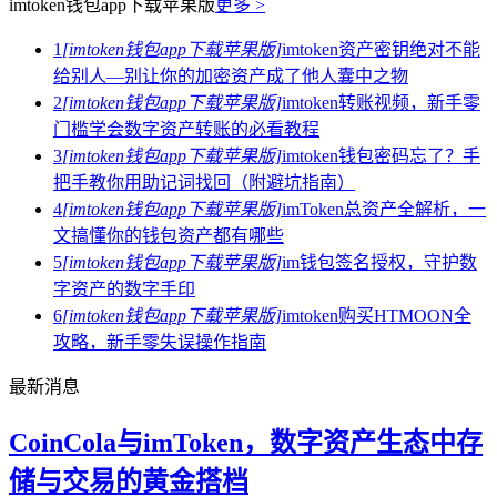
imtoken钱包app下载苹果版
更多 >
1
[imtoken钱包app下载苹果版]
imtoken资产密钥绝对不能
给别人—别让你的加密资产成了他人囊中之物
2
[imtoken钱包app下载苹果版]
imtoken转账视频，新手零
门槛学会数字资产转账的必看教程
3
[imtoken钱包app下载苹果版]
imtoken钱包密码忘了？手
把手教你用助记词找回（附避坑指南）
4
[imtoken钱包app下载苹果版]
imToken总资产全解析，一
文搞懂你的钱包资产都有哪些
5
[imtoken钱包app下载苹果版]
im钱包签名授权，守护数
字资产的数字手印
6
[imtoken钱包app下载苹果版]
imtoken购买HTMOON全
攻略，新手零失误操作指南
最新消息
CoinCola与imToken，数字资产生态中存
储与交易的黄金搭档