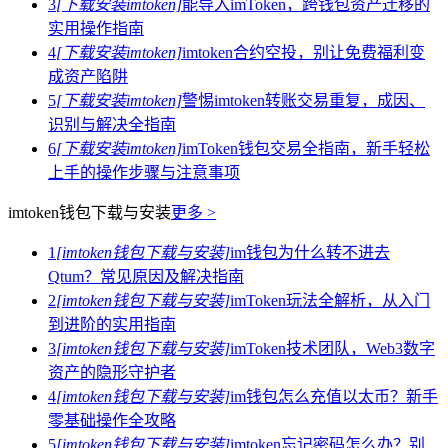
3
[下载安装imtoken]
能导入imToken，跨钱包资产迁移的
实用操作指南
4
[下载安装imtoken]
imtoken合约空投，别让免费福利变
成资产陷阱
5
[下载安装imtoken]
警惕imtoken转账交易重复，成因、
识别与解决全指南
6
[下载安装imtoken]
imToken钱包交易全指南，新手轻松
上手的操作步骤与注意事项
imtoken钱包下载与安装
更多 >
1
[imtoken钱包下载与安装]
im钱包为什么转不进去
Qtum？常见原因及解决指南
2
[imtoken钱包下载与安装]
imToken玩法全解析，从入门
到进阶的实用指南
3
[imtoken钱包下载与安装]
imToken技术团队，Web3数字
资产的隐形守护者
4
[imtoken钱包下载与安装]
im钱包怎么充值以太币？新手
零基础操作全攻略
5
[imtoken钱包下载与安装]
imtoken忘记密码怎么办？别