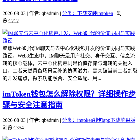
2026-08-03 | 作者: qbadmin |
分类：下载安装imtoken
| 浏
览:1212
聚焦Web3时代IM聊天与去中心化钱包开发的价值协同与实践
路径，Web3生态中，IM聊天是用户社交、身份交互、信息流
转的核心载体，去中心化钱包则是价值存储与流转的关键入
口，二者天然具备场景互补的协同潜力，需突破当前二者割裂
的开发痛点，探索功能融合、安全适配、用...
imToken钱包怎么解除权限？详细操作步
骤与安全注意指南
2026-08-03 | 作者: qbadmin |
分类：imtoken钱包app下载苹果版
|
浏览:1354