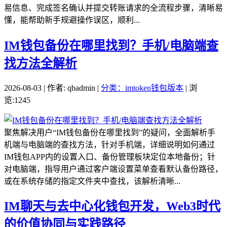
易信息、完成签名确认并提交转账请求的全流程步骤，清晰易
懂，能帮助新手规避操作误区，顺利...
IM钱包备份在哪里找到？手机/电脑端查
找方法全解析
2026-08-03 | 作者: qbadmin |
分类：imtoken钱包版本
| 浏
览:1245
聚焦解决用户“IM钱包备份在哪里找到”的疑问，全面解析手
机端与电脑端的查找方法，针对手机端，详细说明如何通过
IM钱包APP内的设置入口、备份管理板块定位本地备份；针
对电脑端，指导用户通过客户端设置菜单查看默认备份路径，
或在系统存储的指定文件夹中查找，该解析清晰...
IM聊天与去中心化钱包开发，Web3时代
的价值协同与实践路径