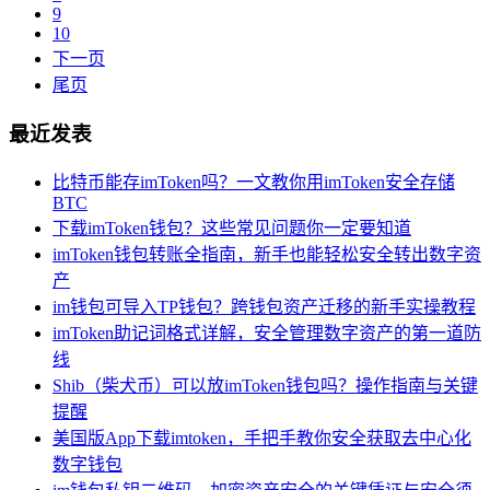
9
10
下一页
尾页
最近发表
比特币能存imToken吗？一文教你用imToken安全存储
BTC
下载imToken钱包？这些常见问题你一定要知道
imToken钱包转账全指南，新手也能轻松安全转出数字资
产
im钱包可导入TP钱包？跨钱包资产迁移的新手实操教程
imToken助记词格式详解，安全管理数字资产的第一道防
线
Shib（柴犬币）可以放imToken钱包吗？操作指南与关键
提醒
美国版App下载imtoken，手把手教你安全获取去中心化
数字钱包