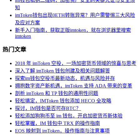
im钱包私钥二维码，加密资产安全的关键凭证与安全须
知
imToken钱包出现0ETH转账异常？用户需警惕三大风险
及应对方案
新手入门指南，获取正版imtoken，就在浏览器里搜索
imtoken
热门文章
2018 年 imToken 空投，一场加密货币领域的惊喜与思考
深入了解 imToken 钱包创建及相关问题解答
探索im钱包空投币最新动态，机遇与风险并存
拥抱数字资产新机遇，imToken 支持 ADA 带来的变革
剖析 imToken 和 TP 钱包的通用性问题
轻松搞定，IMToken 钱包添加 HECO 全攻略
探讨，IM钱包是否可存BTC？
轻松添加狗狗币至 im 钱包，开启加密货币新体验
轻松掌握，IM 钱包中 TRX 的操作指南
EOS 映射到 imToken，操作指南与注意事项