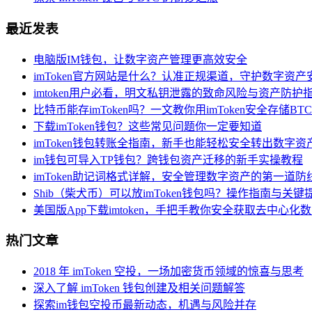
最近发表
电脑版IM钱包，让数字资产管理更高效安全
imToken官方网站是什么？认准正规渠道，守护数字资产
imtoken用户必看，明文私钥泄露的致命风险与资产防护
比特币能存imToken吗？一文教你用imToken安全存储BTC
下载imToken钱包？这些常见问题你一定要知道
imToken钱包转账全指南，新手也能轻松安全转出数字资
im钱包可导入TP钱包？跨钱包资产迁移的新手实操教程
imToken助记词格式详解，安全管理数字资产的第一道防
Shib（柴犬币）可以放imToken钱包吗？操作指南与关键
美国版App下载imtoken，手把手教你安全获取去中心化
热门文章
2018 年 imToken 空投，一场加密货币领域的惊喜与思考
深入了解 imToken 钱包创建及相关问题解答
探索im钱包空投币最新动态，机遇与风险并存