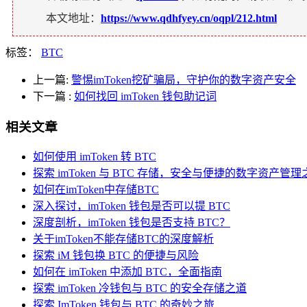
本文地址：
https://www.qdhfyey.cn/oqpl/212.html
标签：
BTC
上一篇:
警惕imToken挖矿骗局，守护你的数字资产安全
下一篇
:
如何找回 imToken 钱包助记词
相关文章
如何使用 imToken 转 BTC
探索 imToken 与 BTC 存储，安全与便捷的数字资产管理
如何在imToken中存储BTC
深入探讨，imToken 钱包是否可以提 BTC
深度剖析，imToken 钱包是否支持 BTC？
关于imToken不能存储BTC的深度解析
探索 iM 钱包换 BTC 的便捷与风险
如何在 imToken 中添加 BTC，全面指南
探索 imToken 冷钱包与 BTC 的安全存储之道
探索 ImToken 钱包与 BTC 的奇妙之旅