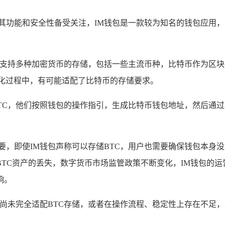
其功能和安全性备受关注，IM钱包是一款较为知名的钱包应用，
，它支持多种加密货币的存储，包括一些主流币种，比特币作为区
优化过程中，有可能适配了比特币的存储要求。
BTC，他们按照钱包的操作指引，生成比特币钱包地址，然后通
要，即使IM钱包声称可以存储BTC，用户也需要确保钱包本身
TC资产的丢失，数字货币市场监管政策不断变化，IM钱包的运
响。
能尚未完全适配BTC存储，或者在操作流程、稳定性上存在不足