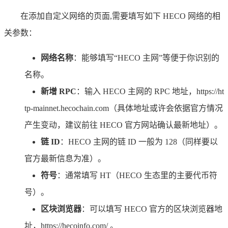
在添加自定义网络的页面,需要填写如下 HECO 网络的相
关参数：
网络名称
：能够填写“HECO 主网”等便于你识别的
名称。
新增 RPC
：输入 HECO 主网的 RPC 地址，https://ht
tp-mainnet.hecochain.com（具体地址或许会依据官方情况
产生变动，建议前往 HECO 官方网站确认最新地址）。
链 ID
：HECO 主网的链 ID 一般为 128（同样要以
官方最新信息为准）。
符号
：通常填写 HT（HECO 生态里的主要代币符
号）。
区块浏览器
：可以填写 HECO 官方的区块浏览器地
址，https://hecoinfo.com/ 。