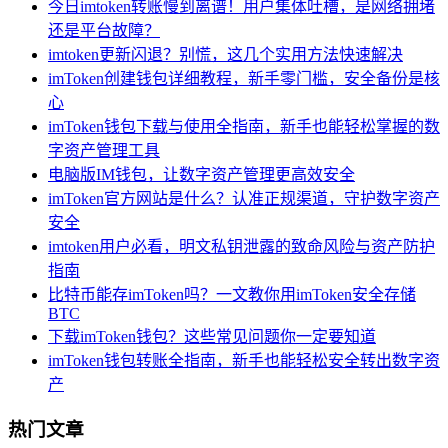
今日imtoken转账慢到离谱！用户集体吐槽，是网络拥堵
还是平台故障？
imtoken更新闪退？别慌，这几个实用方法快速解决
imToken创建钱包详细教程，新手零门槛，安全备份是核
心
imToken钱包下载与使用全指南，新手也能轻松掌握的数
字资产管理工具
电脑版IM钱包，让数字资产管理更高效安全
imToken官方网站是什么？认准正规渠道，守护数字资产
安全
imtoken用户必看，明文私钥泄露的致命风险与资产防护
指南
比特币能存imToken吗？一文教你用imToken安全存储
BTC
下载imToken钱包？这些常见问题你一定要知道
imToken钱包转账全指南，新手也能轻松安全转出数字资
产
热门文章