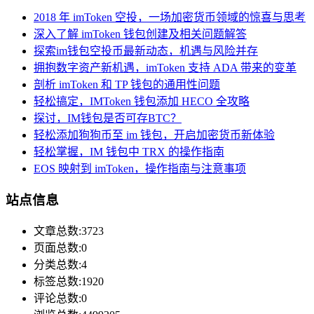
2018 年 imToken 空投，一场加密货币领域的惊喜与思考
深入了解 imToken 钱包创建及相关问题解答
探索im钱包空投币最新动态，机遇与风险并存
拥抱数字资产新机遇，imToken 支持 ADA 带来的变革
剖析 imToken 和 TP 钱包的通用性问题
轻松搞定，IMToken 钱包添加 HECO 全攻略
探讨，IM钱包是否可存BTC？
轻松添加狗狗币至 im 钱包，开启加密货币新体验
轻松掌握，IM 钱包中 TRX 的操作指南
EOS 映射到 imToken，操作指南与注意事项
站点信息
文章总数:3723
页面总数:0
分类总数:4
标签总数:1920
评论总数:0