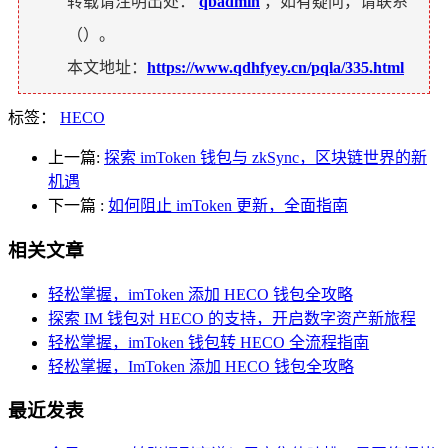
转载请注明出处：
qbadmin
，如有疑问，请联系
（
）。
本文地址：
https://www.qdhfyey.cn/pqla/335.html
标签：
HECO
上一篇:
探索 imToken 钱包与 zkSync，区块链世界的新
机遇
下一篇
:
如何阻止 imToken 更新，全面指南
相关文章
轻松掌握，imToken 添加 HECO 钱包全攻略
探索 IM 钱包对 HECO 的支持，开启数字资产新旅程
轻松掌握，imToken 钱包转 HECO 全流程指南
轻松掌握，ImToken 添加 HECO 钱包全攻略
最近发表