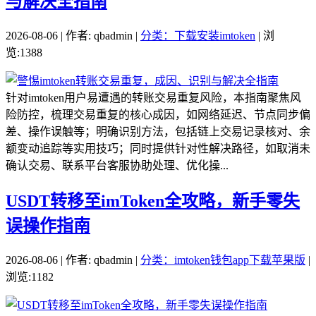
与解决全指南
2026-08-06 | 作者: qbadmin |
分类：下载安装imtoken
| 浏
览:1388
针对imtoken用户易遭遇的转账交易重复风险，本指南聚焦风
险防控，梳理交易重复的核心成因，如网络延迟、节点同步偏
差、操作误触等；明确识别方法，包括链上交易记录核对、余
额变动追踪等实用技巧；同时提供针对性解决路径，如取消未
确认交易、联系平台客服协助处理、优化操...
USDT转移至imToken全攻略，新手零失
误操作指南
2026-08-06 | 作者: qbadmin |
分类：imtoken钱包app下载苹果版
|
浏览:1182