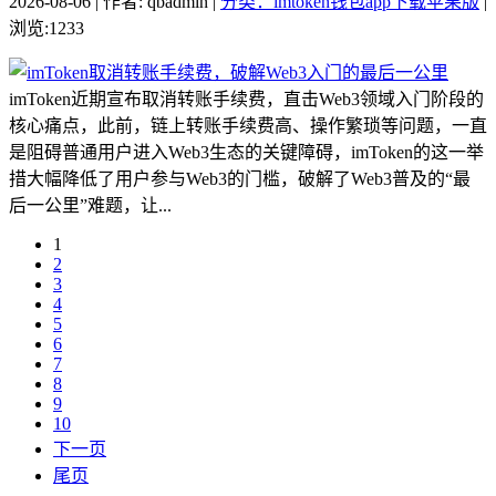
2026-08-06 | 作者: qbadmin |
分类：imtoken钱包app下载苹果版
|
浏览:1233
imToken近期宣布取消转账手续费，直击Web3领域入门阶段的
核心痛点，此前，链上转账手续费高、操作繁琐等问题，一直
是阻碍普通用户进入Web3生态的关键障碍，imToken的这一举
措大幅降低了用户参与Web3的门槛，破解了Web3普及的“最
后一公里”难题，让...
1
2
3
4
5
6
7
8
9
10
下一页
尾页