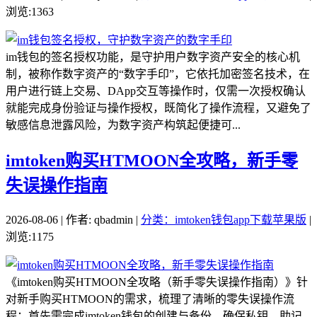
浏览:1363
im钱包的签名授权功能，是守护用户数字资产安全的核心机
制，被称作数字资产的“数字手印”，它依托加密签名技术，在
用户进行链上交易、DApp交互等操作时，仅需一次授权确认
就能完成身份验证与操作授权，既简化了操作流程，又避免了
敏感信息泄露风险，为数字资产构筑起便捷可...
imtoken购买HTMOON全攻略，新手零
失误操作指南
2026-08-06 | 作者: qbadmin |
分类：imtoken钱包app下载苹果版
|
浏览:1175
《imtoken购买HTMOON全攻略（新手零失误操作指南）》针
对新手购买HTMOON的需求，梳理了清晰的零失误操作流
程：首先需完成imtoken钱包的创建与备份，确保私钥、助记