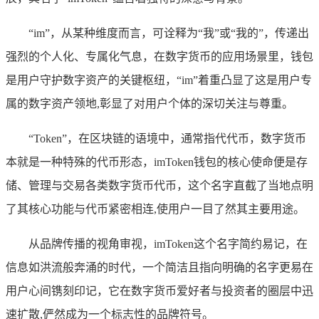
“im”，从某种维度而言，可诠释为“我”或“我的”，传递出
强烈的个人化、专属化气息，在数字货币的应用场景里，钱包
是用户守护数字资产的关键枢纽，“im”着重凸显了这是用户专
属的数字资产领地,彰显了对用户个体的深切关注与尊重。
“Token”，在区块链的语境中，通常指代代币，数字货币
本就是一种特殊的代币形态，imToken钱包的核心使命便是存
储、管理与交易各类数字货币代币，这个名字直截了当地点明
了其核心功能与代币紧密相连,使用户一目了然其主要用途。
从品牌传播的视角审视，imToken这个名字简约易记，在
信息如洪流般奔涌的时代，一个简洁且指向明确的名字更易在
用户心间镌刻印记，它在数字货币爱好者与投资者的圈层中迅
速扩散,俨然成为一个标志性的品牌符号。