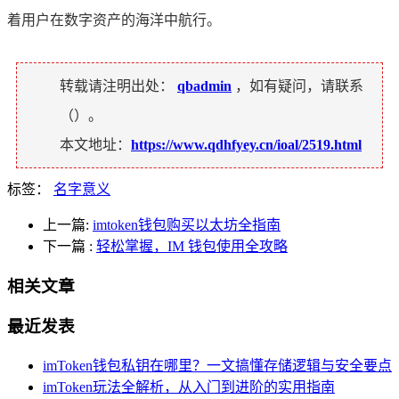
着用户在数字资产的海洋中航行。
转载请注明出处：
qbadmin
，如有疑问，请联系
（
）。
本文地址：
https://www.qdhfyey.cn/ioal/2519.html
标签：
名字意义
上一篇:
imtoken钱包购买以太坊全指南
下一篇
:
轻松掌握，IM 钱包使用全攻略
相关文章
最近发表
imToken钱包私钥在哪里？一文搞懂存储逻辑与安全要点
imToken玩法全解析，从入门到进阶的实用指南