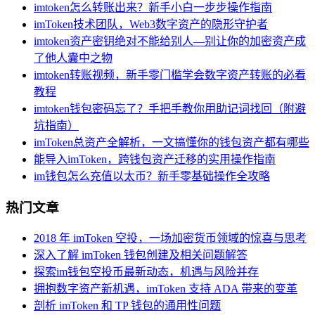
imtoken怎么转账出来？新手小白一步步操作指南
imToken技术团队，Web3数字资产的隐形守护者
imtoken资产密钥绝对不能给别人—别让你的加密资产成
了他人囊中之物
imtoken转账视频，新手零门槛学会数字资产转账的必看
教程
imtoken钱包密码忘了？手把手教你用助记词找回（附避
坑指南）
imToken总资产全解析，一文搞懂你的钱包资产都有哪些
能导入imToken，跨钱包资产迁移的实用操作指南
im钱包怎么充值以太币？新手零基础操作全攻略
热门文章
2018 年 imToken 空投，一场加密货币领域的惊喜与思考
深入了解 imToken 钱包创建及相关问题解答
探索im钱包空投币最新动态，机遇与风险并存
拥抱数字资产新机遇，imToken 支持 ADA 带来的变革
剖析 imToken 和 TP 钱包的通用性问题