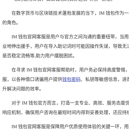
在数字货币与区块链技术蓬勃发展的当下，IM 钱包作为一
的角色。
IM 钱包官网客服是用户与官方之间沟通的重要纽带，
业地伸出援手，用户在导入助记词时可能因操作失误，导致无
是否稳定流畅等,助力用户摆脱困扰。
在寻求 IM 钱包官网客服帮助时，用户务必保持高度警惕
服，以各种借口诱骗用户提供
钱包密码
、私钥等敏感信息，进
升解决问题的效率。
对于 IM 钱包官方而言，打造一支专业、高效、服务态
响应机制，确保用户咨询在最短时间内得到妥善处理，还应持
IM 钱包官网客服是保障用户优质使用体验的关键一环，