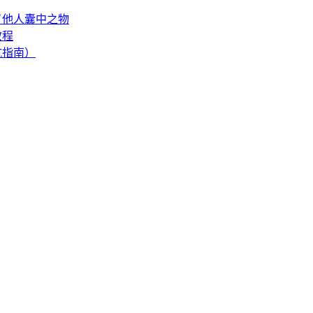
了他人囊中之物
教程
坑指南）