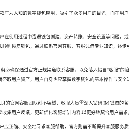
款广为人知的数字钱包应用，吸引了众多用户的目光，而在用户使用
当用户在使用过程中遭遇钱包创建、资产转账、安全设置等问题，
法顺利恢复钱包，通过联系官网客服，客服凭借专业知识，逐步
，务必确保通过官方正规渠道联系客服，以免落入假冒“客服”的陷
而盗取用户资产，用户自身也应掌握数字钱包的基本操作与安全
度优良的官网客服团队刻不容缓，客服人员需深入钻研 IM 钱包
续收集用户反馈，更新优化客服培训内容,以更好地契合用户需求
用户应正确、安全地寻求客服帮助，官方则需不断提升客服服务质量