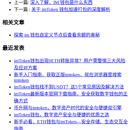
上一篇:
深入了解，IM 钱包是什么东西
下一篇
:
关于 imToken 钱包加速打包的深度解析
相关文章
探索 im 钱包自定义节点后查看余额的奥秘
最近发表
imToken钱包出现0ETH转账异常？用户需警惕三大风险
及应对方案
新手入门指南，获取正版imtoken，就在浏览器里搜索
imtoken
imToken钱包找不到USDT？这5个常见原因及解决方法
imToken最新版本官网下载指南，安全获取数字钱包的正
确方式
币升网与imtoken，数字资产时代的安全与便捷双引擎
imToken钱包，数字资产安全与便捷的优质之选
新手必看，ETH钱包与imToken—安全存储、生态交互全
指南