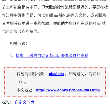
节上可能会稍有不同，但大致的操作流程是相近的，要是在操
作过程中碰到问题，可以查阅 im 钱包的官方文档，或者联系
其客服获取更进一步的帮助，便能助力您顺利完成删除 im 钱
包自定义节点的操作。
相关阅读：
1、
探索 im 钱包自定义节点后查看余额的奥秘
转载请注明出处：
qbadmin
，如有疑问，请联系
（
）。
本文地址：
https://www.qdhfyey.cn/ioal/2803.html
标签：
自定义节点