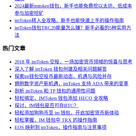
2024最新imtoken钱包，新手也能免费挖以太坊，低成本
参与加密挖矿
imToken转入全攻略，新手也能快速上手的操作指南
imToken钱包TRC20能量怎么赚？新手必看的5种实用方
法
热门文章
2018 年 imToken 空投，一场加密货币领域的惊喜与思考
深入了解 imToken 钱包创建及相关问题解答
探索im钱包空投币最新动态，机遇与风险并存
拥抱数字资产新机遇，imToken 支持 ADA 带来的变革
剖析 imToken 和 TP 钱包的通用性问题
轻松搞定，IMToken 钱包添加 HECO 全攻略
探讨，IM钱包是否可存BTC？
轻松添加狗狗币至 im 钱包，开启加密货币新体验
轻松掌握，IM 钱包中 TRX 的操作指南
EOS 映射到 imToken，操作指南与注意事项