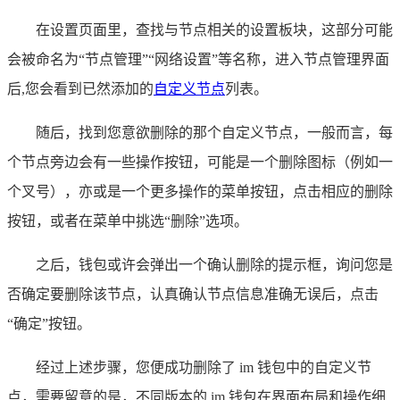
在设置页面里，查找与节点相关的设置板块，这部分可能
会被命名为“节点管理”“网络设置”等名称，进入节点管理界面
后,您会看到已然添加的
自定义节点
列表。
随后，找到您意欲删除的那个自定义节点，一般而言，每
个节点旁边会有一些操作按钮，可能是一个删除图标（例如一
个叉号），亦或是一个更多操作的菜单按钮，点击相应的删除
按钮，或者在菜单中挑选“删除”选项。
之后，钱包或许会弹出一个确认删除的提示框，询问您是
否确定要删除该节点，认真确认节点信息准确无误后，点击
“确定”按钮。
经过上述步骤，您便成功删除了 im 钱包中的自定义节
点，需要留意的是，不同版本的 im 钱包在界面布局和操作细