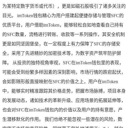
为某特定数字货币或代币），更是如磁石般吸引了诸多关注的
目光。 imToken钱包精心为用户搭建起便捷存储与管理SFC的
优质平台，用户借助imToken，能够轻松自如地查看自己持有
的SFC数量，流畅进行转账、收款等一系列操作，其安全机制
更是如同坚固堡垒，在一定程度上有力保障了SFC的存储安
全，采用了先进精妙的加密技术等，为数字资产筑牢防护屏
障。 从投资的独特视角审视，SFC在imToken钱包里的表现，
可能会受到纷繁多样因素的深刻影响，市场行情的跌宕起伏，
会如影随形般直接映射在SFC的价值之上，用户在imToken
中，能够实时精准跟踪其价格走势，把握市场脉搏，项目本身
的发展动态，诸如技术的革新升级、应用场景的拓展延伸等，
也会对SFC在imToken钱包内的价值以及用户的持有意愿，产
生潜移默化的作用。 我们也绝不能忽视一些潜在的风险，数