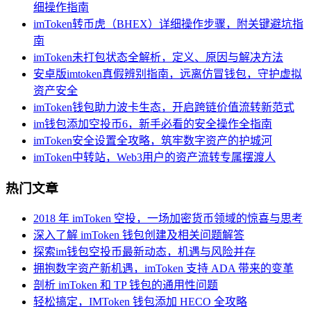
细操作指南
imToken转币虎（BHEX）详细操作步骤，附关键避坑指
南
imToken未打包状态全解析，定义、原因与解决方法
安卓版imtoken真假辨别指南，远离仿冒钱包，守护虚拟
资产安全
imToken钱包助力波卡生态，开启跨链价值流转新范式
im钱包添加空投币6，新手必看的安全操作全指南
imToken安全设置全攻略，筑牢数字资产的护城河
imToken中转站，Web3用户的资产流转专属摆渡人
热门文章
2018 年 imToken 空投，一场加密货币领域的惊喜与思考
深入了解 imToken 钱包创建及相关问题解答
探索im钱包空投币最新动态，机遇与风险并存
拥抱数字资产新机遇，imToken 支持 ADA 带来的变革
剖析 imToken 和 TP 钱包的通用性问题
轻松搞定，IMToken 钱包添加 HECO 全攻略