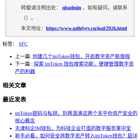
转载请注明出处：
qbadmin
，如有疑问，请联系
（
）。
本文地址：
https://www.qdhfyey.cn/ioal/2926.html
标签：
SFC
上一篇:
创建几个imToken钱包，开启数字资产新旅程
下一篇
:
探索 imToken 钱包搜索功能，便捷管理数字资
产的利器
相关文章
最近发表
imToken密码与私钥，别再混淆这两个关乎你资产安全的
核心概念
天津科企IM钱包，为科技企业打造的数字服务掌中宝
新手必看，如何安全将数字资产转入imToken钱包？超详