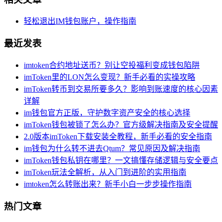
轻松退出IM钱包账户，操作指南
最近发表
imtoken合约地址送币？别让空投福利变成钱包陷阱
imToken里的LON怎么变现？新手必看的实操攻略
imToken转币到交易所要多久？影响到账速度的核心因素
详解
im钱包官方正版，守护数字资产安全的核心选择
imToken钱包被锁了怎么办？官方级解决指南及安全提醒
2.0版本imToken下载安装全教程，新手必看的安全指南
im钱包为什么转不进去Qtum？常见原因及解决指南
imToken钱包私钥在哪里？一文搞懂存储逻辑与安全要点
imToken玩法全解析，从入门到进阶的实用指南
imtoken怎么转账出来？新手小白一步步操作指南
热门文章