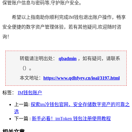
保管账户信息与密码等,守护账户安全。
希望以上指南助你顺利完成IM钱包退出账户操作，畅享
安全便捷的数字资产管理体验，若有其他疑问,欢迎随时咨
询！
转载请注明出处：
qbadmin
，如有疑问，请联系
（
）。
本文地址：
https://www.qdhfyey.cn/ioal/3197.html
标签：
IM钱包账户
上一篇:
探索im冷钱包官网，安全存储数字资产的可靠之
选
下一篇
:
新手必看！imToken 钱包注册使用教程
相关文章