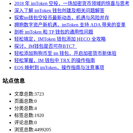
2018 年 imToken 空投，一场加密货币领域的惊喜与思考
深入了解 imToken 钱包创建及相关问题解答
探索im钱包空投币最新动态，机遇与风险并存
拥抱数字资产新机遇，imToken 支持 ADA 带来的变革
剖析 imToken 和 TP 钱包的通用性问题
轻松搞定，IMToken 钱包添加 HECO 全攻略
探讨，IM钱包是否可存BTC？
轻松添加狗狗币至 im 钱包，开启加密货币新体验
轻松掌握，IM 钱包中 TRX 的操作指南
EOS 映射到 imToken，操作指南与注意事项
站点信息
文章总数:3723
页面总数:0
分类总数:4
标签总数:1920
评论总数:0
浏览总数:4499205