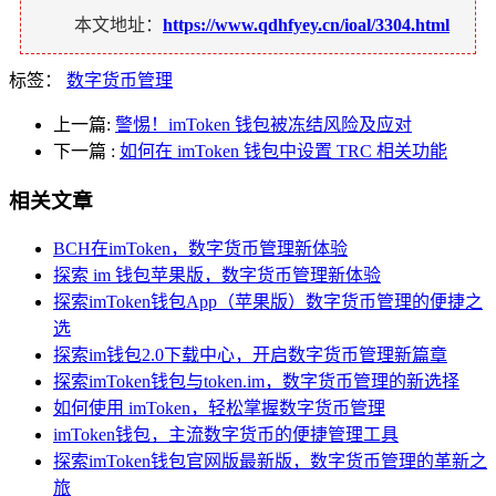
本文地址：
https://www.qdhfyey.cn/ioal/3304.html
标签：
数字货币管理
上一篇:
警惕！imToken 钱包被冻结风险及应对
下一篇
:
如何在 imToken 钱包中设置 TRC 相关功能
相关文章
BCH在imToken，数字货币管理新体验
探索 im 钱包苹果版，数字货币管理新体验
探索imToken钱包App（苹果版）数字货币管理的便捷之
选
探索im钱包2.0下载中心，开启数字货币管理新篇章
探索imToken钱包与token.im，数字货币管理的新选择
如何使用 imToken，轻松掌握数字货币管理
imToken钱包，主流数字货币的便捷管理工具
探索imToken钱包官网版最新版，数字货币管理的革新之
旅