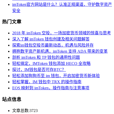
imToken官方网站是什么？认准正规渠道，守护数字资产
安全
热门文章
2018 年 imToken 空投，一场加密货币领域的惊喜与思考
深入了解 imToken 钱包创建及相关问题解答
探索im钱包空投币最新动态，机遇与风险并存
拥抱数字资产新机遇，imToken 支持 ADA 带来的变革
剖析 imToken 和 TP 钱包的通用性问题
轻松搞定，IMToken 钱包添加 HECO 全攻略
探讨，IM钱包是否可存BTC？
轻松添加狗狗币至 im 钱包，开启加密货币新体验
轻松掌握，IM 钱包中 TRX 的操作指南
EOS 映射到 imToken，操作指南与注意事项
站点信息
文章总数:3723