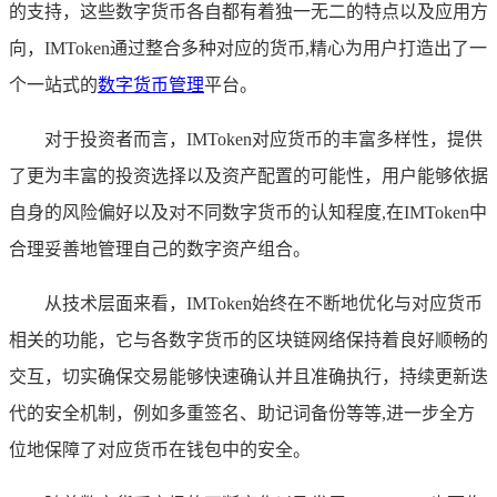
的支持，这些数字货币各自都有着独一无二的特点以及应用方
向，IMToken通过整合多种对应的货币,精心为用户打造出了一
个一站式的
数字货币管理
平台。
对于投资者而言，IMToken对应货币的丰富多样性，提供
了更为丰富的投资选择以及资产配置的可能性，用户能够依据
自身的风险偏好以及对不同数字货币的认知程度,在IMToken中
合理妥善地管理自己的数字资产组合。
从技术层面来看，IMToken始终在不断地优化与对应货币
相关的功能，它与各数字货币的区块链网络保持着良好顺畅的
交互，切实确保交易能够快速确认并且准确执行，持续更新迭
代的安全机制，例如多重签名、助记词备份等等,进一步全方
位地保障了对应货币在钱包中的安全。