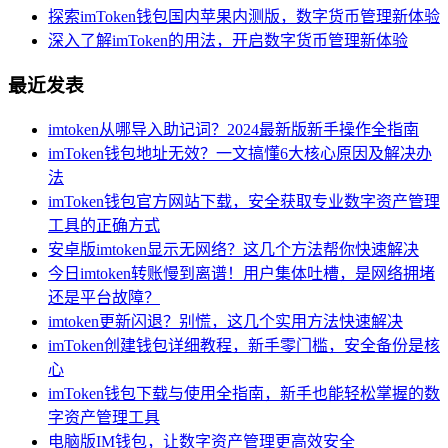
探索imToken钱包国内苹果内测版，数字货币管理新体验
深入了解imToken的用法，开启数字货币管理新体验
最近发表
imtoken从哪导入助记词？2024最新版新手操作全指南
imToken钱包地址无效？一文搞懂6大核心原因及解决办
法
imToken钱包官方网站下载，安全获取专业数字资产管理
工具的正确方式
安卓版imtoken显示无网络？这几个方法帮你快速解决
今日imtoken转账慢到离谱！用户集体吐槽，是网络拥堵
还是平台故障？
imtoken更新闪退？别慌，这几个实用方法快速解决
imToken创建钱包详细教程，新手零门槛，安全备份是核
心
imToken钱包下载与使用全指南，新手也能轻松掌握的数
字资产管理工具
电脑版IM钱包，让数字资产管理更高效安全