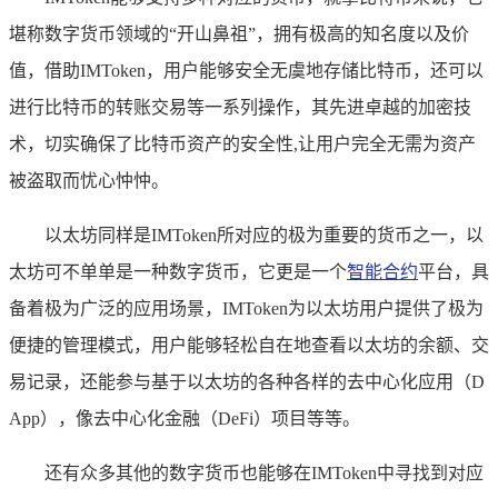
堪称数字货币领域的“开山鼻祖”，拥有极高的知名度以及价
值，借助IMToken，用户能够安全无虞地存储比特币，还可以
进行比特币的转账交易等一系列操作，其先进卓越的加密技
术，切实确保了比特币资产的安全性,让用户完全无需为资产
被盗取而忧心忡忡。
以太坊同样是IMToken所对应的极为重要的货币之一，以
太坊可不单单是一种数字货币，它更是一个
智能合约
平台，具
备着极为广泛的应用场景，IMToken为以太坊用户提供了极为
便捷的管理模式，用户能够轻松自在地查看以太坊的余额、交
易记录，还能参与基于以太坊的各种各样的去中心化应用（D
App），像去中心化金融（DeFi）项目等等。
还有众多其他的数字货币也能够在IMToken中寻找到对应