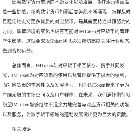
随着数字货币市场的不断变化以及发展，IMToken也面临
着一些挑战，新的数字货币如雨后春笋般不断涌现，怎样及时
且稳定地支持更多优质的对应货币，是其需要持之以恒努力的
方向，监管环境的变化也极有可能对IMToken对应货币的管理
产生影响，这就要求IMToken团队必须密切高度关注行业动态,
做到合规运营。
总体而言，IMToken与对应货币相互依存、携手共同发
展，IMToken为对应货币的使用以及管理提供了极大的便利，
而对应货币的丰富性以及发展潜力，也为IMToken带来了更为
广阔无垠的市场空间以及用户群体，在未来，我们满怀期待地
盼望IMToken能够继续不遗余力地完善与对应货币相关的功能
以及服务，为数字货币领域的蓬勃发展做出更为巨大的贡献。
相关阅读：