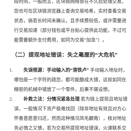
段时间，一般而言，区块链网络会在不久后处理交易，
您也可在区块链浏览器上查询交易哈希，实时查看交易
状态，倘若长时间未确认，且手续费较低，或许需要进
行交易加速（部分钱包或平台贴心提供此功能，不过可
能需要额外支付费用，如同为交易“加急”）。
（二）提现地址错误：失之毫厘的“大危机”
失误根源：手动输入的“滑铁卢”
手动输入地址时，
哪怕是一个字符的疏忽，都可能酿成大错，这就如同在
精密的机械中错放了一个零件，后果不堪设想。
补救之法：分情况紧急处理
若为链上提现且地址错
误，一般情况下资产极难找回（除非地址有效且对方心
怀善意愿意归还，然而这种情况凤毛麟角），核对地址
务必慎之又慎，若为交易所提现地址错误，火速联系交