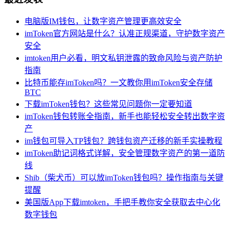
电脑版IM钱包，让数字资产管理更高效安全
imToken官方网站是什么？认准正规渠道，守护数字资产
安全
imtoken用户必看，明文私钥泄露的致命风险与资产防护
指南
比特币能存imToken吗？一文教你用imToken安全存储
BTC
下载imToken钱包？这些常见问题你一定要知道
imToken钱包转账全指南，新手也能轻松安全转出数字资
产
im钱包可导入TP钱包？跨钱包资产迁移的新手实操教程
imToken助记词格式详解，安全管理数字资产的第一道防
线
Shib（柴犬币）可以放imToken钱包吗？操作指南与关键
提醒
美国版App下载imtoken，手把手教你安全获取去中心化
数字钱包