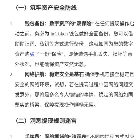
（一）筑牢资产安全防线
钱包备份：数字资产的“双保险”
在任何提现操作启
动之前，务必为 imToken 钱包做好全面备份，您可以借
助助记词、私钥等方式进行备份，这就如同为您的数字
资产购
买
了一份“保险”，即便遭遇手机丢失、损坏等意
外状况，也能确保资产安然无恙。
网络护航：稳定安全是基石
确保手机连接至稳定且
安全的网络环境，试想，若在提现过程中因网络问题突
发意外，那将是多么令人懊恼的事情，稳定的网络如同
坚实的桥梁，保障提现操作顺畅无阻。
（二）洞悉提现规则迷宫
手续费：网络拥堵的“晴雨表”
不同的提现方式对应