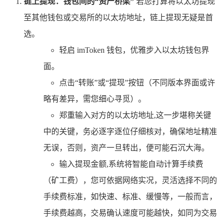
链上提现：钱包间的“资产桥梁”
若您打算将以太坊提现
至其他钱包或交易所的以太坊地址，链上提现无疑是首
选。
轻启 imToken 钱包，优雅步入以太坊钱包界
面。
点击“转账”或“提现”按钮（不同版本界面或许
略有差异，需您细心寻觅）。
郑重输入对方的以太坊地址,这一步堪称关键
中的关键，务必逐字逐位仔细核对，确保地址精准
无误，否则，资产一旦转出，便可能石沉大海。
输入提现金额,系统将智能自动计算手续费
（矿工费），您可依据网络实况，灵活选择不同的
手续费标准，如快速、标准、缓慢等，一般而言，
手续费越高，交易确认速度可能越快，如同为交易