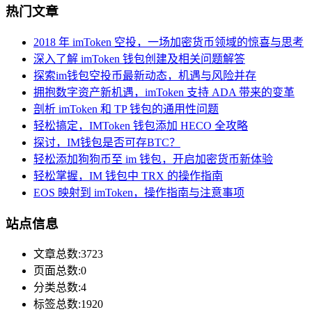
热门文章
2018 年 imToken 空投，一场加密货币领域的惊喜与思考
深入了解 imToken 钱包创建及相关问题解答
探索im钱包空投币最新动态，机遇与风险并存
拥抱数字资产新机遇，imToken 支持 ADA 带来的变革
剖析 imToken 和 TP 钱包的通用性问题
轻松搞定，IMToken 钱包添加 HECO 全攻略
探讨，IM钱包是否可存BTC？
轻松添加狗狗币至 im 钱包，开启加密货币新体验
轻松掌握，IM 钱包中 TRX 的操作指南
EOS 映射到 imToken，操作指南与注意事项
站点信息
文章总数:3723
页面总数:0
分类总数:4
标签总数:1920