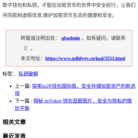
数字钱包和私钥，才能在加密货币的世界中安全前行，让我们
共同抵制虚假信息,维护加密货币生态的健康和安全。
转载请注明出处：
qbadmin
，如有疑问，请联系
（
）。
本文地址：
https://www.qdhfyey.cn/ioal/3553.html
标签：
私钥破解
上一篇:
探索im冷钱包国际版，安全存储加密资产的新选
择
下一篇
:
揭秘 imToken 钱包显额图片，安全与隐私的微
妙平衡
相关文章
最近发表