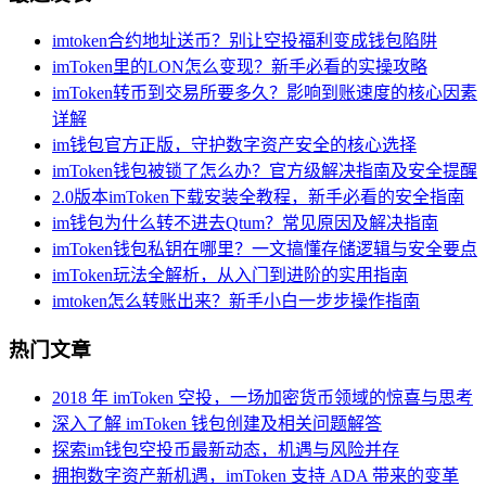
imtoken合约地址送币？别让空投福利变成钱包陷阱
imToken里的LON怎么变现？新手必看的实操攻略
imToken转币到交易所要多久？影响到账速度的核心因素
详解
im钱包官方正版，守护数字资产安全的核心选择
imToken钱包被锁了怎么办？官方级解决指南及安全提醒
2.0版本imToken下载安装全教程，新手必看的安全指南
im钱包为什么转不进去Qtum？常见原因及解决指南
imToken钱包私钥在哪里？一文搞懂存储逻辑与安全要点
imToken玩法全解析，从入门到进阶的实用指南
imtoken怎么转账出来？新手小白一步步操作指南
热门文章
2018 年 imToken 空投，一场加密货币领域的惊喜与思考
深入了解 imToken 钱包创建及相关问题解答
探索im钱包空投币最新动态，机遇与风险并存
拥抱数字资产新机遇，imToken 支持 ADA 带来的变革