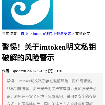
当前位置：
首页
>
imtoken钱包下载与安装
> 文章正文
警惕！关于imtoken明文私钥
破解的风险警示
作者：qbadmin
2026-03-13
浏览：1501
导读：
imtoken明文私钥存在破解风险，用户需警惕，一
旦私钥被破解，资产安全将受严重威胁，要加强安全意
识，避免在不安全环境下暴露私钥，采用更安全的存储
方式，如硬件钱包等，同时关注官方安全提示和更新，