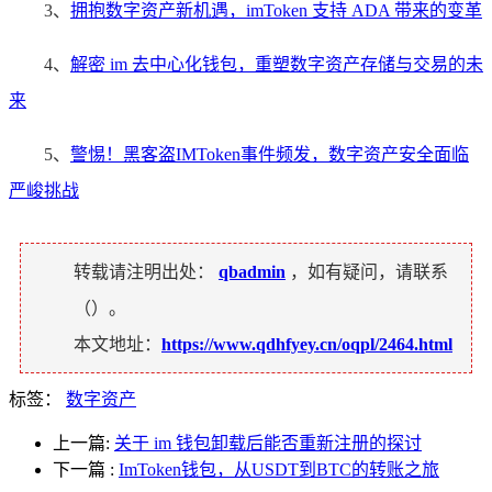
3、
拥抱数字资产新机遇，imToken 支持 ADA 带来的变革
4、
解密 im 去中心化钱包，重塑数字资产存储与交易的未
来
5、
警惕！黑客盗IMToken事件频发，数字资产安全面临
严峻挑战
转载请注明出处：
qbadmin
，如有疑问，请联系
（
）。
本文地址：
https://www.qdhfyey.cn/oqpl/2464.html
标签：
数字资产
上一篇:
关于 im 钱包卸载后能否重新注册的探讨
下一篇
:
ImToken钱包，从USDT到BTC的转账之旅