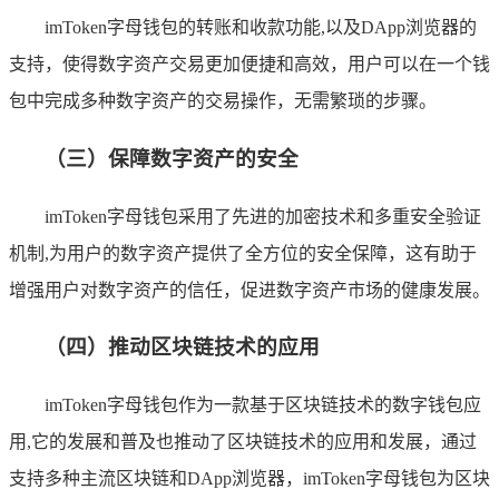
imToken字母钱包的转账和收款功能,以及DApp浏览器的
支持，使得数字资产交易更加便捷和高效，用户可以在一个钱
包中完成多种数字资产的交易操作，无需繁琐的步骤。
（三）保障数字资产的安全
imToken字母钱包采用了先进的加密技术和多重安全验证
机制,为用户的数字资产提供了全方位的安全保障，这有助于
增强用户对数字资产的信任，促进数字资产市场的健康发展。
（四）推动区块链技术的应用
imToken字母钱包作为一款基于区块链技术的数字钱包应
用,它的发展和普及也推动了区块链技术的应用和发展，通过
支持多种主流区块链和DApp浏览器，imToken字母钱包为区块