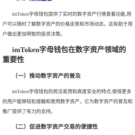
imToken字母钱包提供了实时的数字资产行情查看功能,用
户可以随时了解数字资产的价格走势和市场动态，这有助于用
户做出更加明智的投资决策。
imToken字母钱包在数字资产领域的
重要性
（一）推动数字资产的普及
imToken字母钱包的简洁易用和高度安全的特点,使得更多
的用户能够轻松接触和使用数字资产，它为数字资产的普及和
推广提供了有力的支持。
（二）促进数字资产交易的便捷性