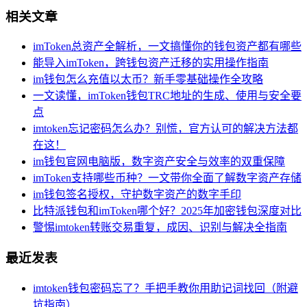
相关文章
imToken总资产全解析，一文搞懂你的钱包资产都有哪些
能导入imToken，跨钱包资产迁移的实用操作指南
im钱包怎么充值以太币？新手零基础操作全攻略
一文读懂，imToken钱包TRC地址的生成、使用与安全要
点
imtoken忘记密码怎么办？别慌，官方认可的解决方法都
在这！
im钱包官网电脑版，数字资产安全与效率的双重保障
imToken支持哪些币种？一文带你全面了解数字资产存储
im钱包签名授权，守护数字资产的数字手印
比特派钱包和imToken哪个好？2025年加密钱包深度对比
警惕imtoken转账交易重复，成因、识别与解决全指南
最近发表
imtoken钱包密码忘了？手把手教你用助记词找回（附避
坑指南）