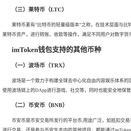
（三）莱特币（LTC）
莱特币素有“比特币的轻量级版本”之称，在技术层面与比
莱特币资产，进行转账、收款等操作，满足不同用户对数字货
imToken钱包支持的其他币种
（一）波场币（TRX）
波场是一个致力于构建全球去中心化自由内容娱乐体系的区块
使用波场链上的DApp进行游戏、社交等，同时也能安全地保
（二）币安币（BNB）
币安币是币安交易所发行的平台币,用途广泛，如抵扣交易手
进行交易，还是参与币安生态内的其他项目，都能通过imToke