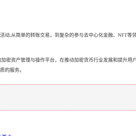
作与活动,从简单的转账交易，到复杂的参与去中心化金融、NFT
便捷的加密资产管理与操作平台，在推动加密货币行业发展和提升
优质的服务。
。