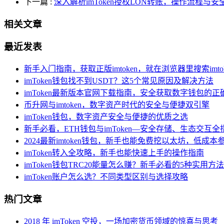
下一篇
:
深入解析imToken授权LON转账，操作流程与安
相关文章
最近发表
新手入门指南，获取正版imtoken，就在浏览器里搜索imtok
imToken钱包找不到USDT？这5个常见原因及解决方法
imToken最新版本官网下载指南，安全获取数字钱包的正
币升网与imtoken，数字资产时代的安全与便捷双引擎
imToken钱包，数字资产安全与便捷的优质之选
新手必看，ETH钱包与imToken—安全存储、生态交互全
2024最新imtoken钱包，新手也能免费挖以太坊，低成
imToken转入全攻略，新手也能快速上手的操作指南
imToken钱包TRC20能量怎么赚？新手必看的5种实用方法
imToken账户怎么选？不同类型区别与选择攻略
热门文章
2018 年 imToken 空投，一场加密货币领域的惊喜与思考