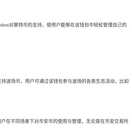
oken对莱特币的支持，使用户能够在该钱包中轻松管理自己的
en支持波场币，用户可通过该钱包参与波场的各类生态活动，比如
用户在不同场景下对币安币的使用与管理，无论是在币安交易所