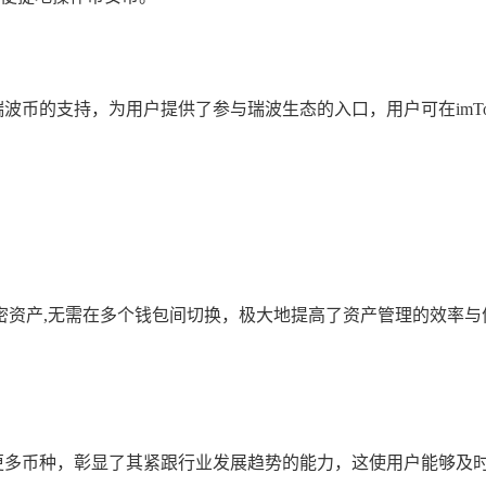
对瑞波币的支持，为用户提供了参与瑞波生态的入口，用户可在imT
密资产,无需在多个钱包间切换，极大地提高了资产管理的效率与
续支持更多币种，彰显了其紧跟行业发展趋势的能力，这使用户能够