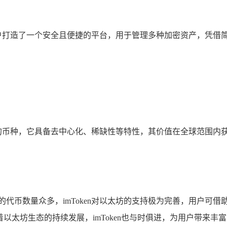
它为用户打造了一个安全且便捷的平台，用于管理多种加密资产，凭
支持的币种，它具备去中心化、稀缺性等特性，其价值在全球范围内获
币数量众多，imToken对以太坊的支持极为完善，用户可借助i
着以太坊生态的持续发展，imToken也与时俱进，为用户带来