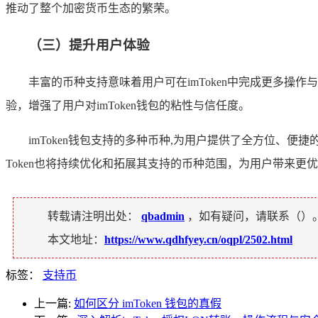
推动了整个加密货币生态的繁荣。
（三）提升用户体验
丰富的币种支持意味着用户可在imToken中完成更多操
验，增强了用户对imToken钱包的粘性与信任度。
imToken钱包支持的多种币种,为用户提供了全方位、
Token也将持续优化和拓展其支持的币种范围，为用户带来更
转载请注明出处：
qbadmin
，如有疑问，请联系（
）
本文地址：
https://www.qdhfyey.cn/oqpl/2502.html
标签：
支持币
上一篇:
如何区分 imToken 钱包的真假