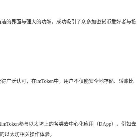
借简洁的界面与强大的功能，成功吸引了众多加密货币爱好者与投
得广泛认可，在imToken中，用户不仅能安全地存储、转账比
mToken参与以太坊上的各类去中心化应用（DApp），例如去
丰富的以太坊相关操作体验。