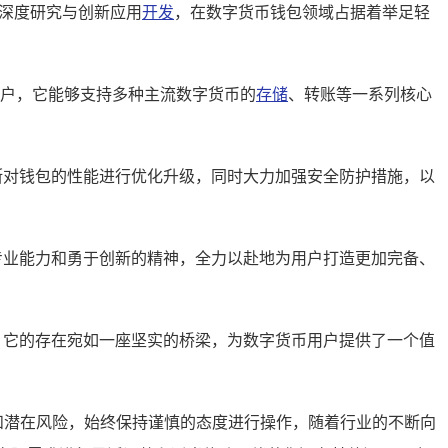
术的深度研究与创新应用
开发
，在数字货币钱包领域占据着举足轻
用户，它能够支持多种主流数字货币的
存储
、转账等一系列核心
度，不断对钱包的性能进行优化升级，同时大力加强安全防护措施，以
深厚的专业能力和勇于创新的精神，全力以赴地为用户打造更加完备、
要作用，它的存在宛如一座坚实的桥梁，为数字货币用户提供了一个值
识和潜在风险，始终保持谨慎的态度进行操作，随着行业的不断向