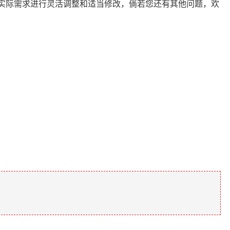
依据实际需求进行灵活调整和适当修改，倘若您还有其他问题，欢