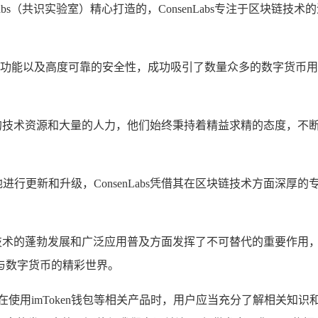
nLabs（共识实验室）精心打造的，ConsenLabs专注于区块链技
丰富的功能以及高度可靠的安全性，成功吸引了数量众多的数字货币
,投入了海量的技术资源和大量的人力，他们始终秉持着精益求精的态
断地进行更新和升级，ConsenLabs凭借其在区块链技术方面
数字货币钱包技术的蓬勃发展和广泛应用普及方面发挥了不可替代的重
与数字货币的精彩世界。
在使用imToken钱包等相关产品时，用户应当充分了解相关知