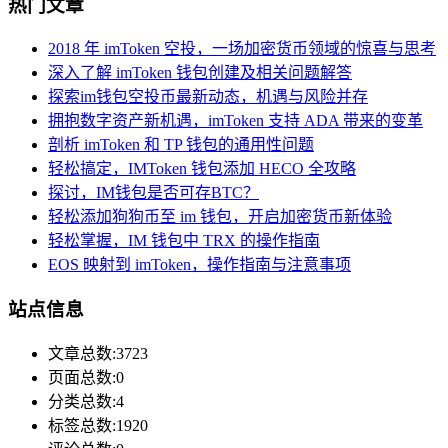
热门文章
2018 年 imToken 空投，一场加密货币领域的惊喜与思考
深入了解 imToken 钱包创建及相关问题解答
探索im钱包空投币最新动态，机遇与风险并存
拥抱数字资产新机遇，imToken 支持 ADA 带来的变革
剖析 imToken 和 TP 钱包的通用性问题
轻松搞定，IMToken 钱包添加 HECO 全攻略
探讨，IM钱包是否可存BTC？
轻松添加狗狗币至 im 钱包，开启加密货币新体验
轻松掌握，IM 钱包中 TRX 的操作指南
EOS 映射到 imToken，操作指南与注意事项
站点信息
文章总数:3723
页面总数:0
分类总数:4
标签总数:1920