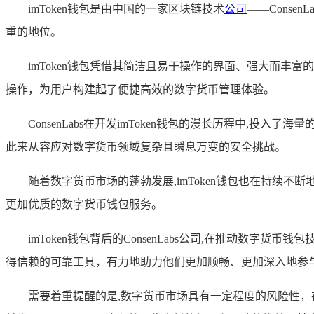
imToken钱包是由中国的一家区块链技术
公司
——Conse
重的地位。
imToken钱包凭借其简洁且易于操作的界面、强大而
操作，为用户构建起了便捷高效的数字货币管理体验。
ConsenLabs在开发imToken钱包的漫长历程中
此来从容应对数字货币领域复杂且瞬息万变的安全挑战。
随着数字货币市场的蓬勃发展,imToken钱包也在持续不
更加优质的数字货币钱包服务。
imToken钱包背后的ConsenLabs公司,在推动
得信赖的可靠工具，有力地助力他们更加顺畅、更加深入地参
需要着重提醒的是,数字货币市场具有一定程度的风险性，