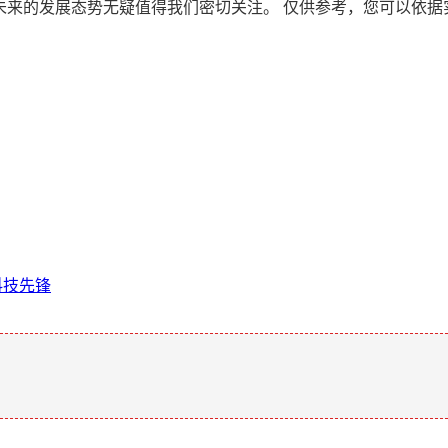
战，其未来的发展态势无疑值得我们密切关注。 仅供参考，您可以
科技先锋
。