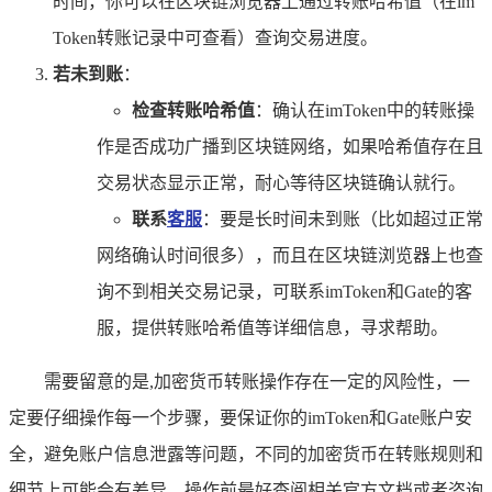
时间，你可以在区块链浏览器上通过转账哈希值（在im
Token转账记录中可查看）查询交易进度。
若未到账
：
检查转账哈希值
：确认在imToken中的转账操
作是否成功广播到区块链网络，如果哈希值存在且
交易状态显示正常，耐心等待区块链确认就行。
联系
客服
：要是长时间未到账（比如超过正常
网络确认时间很多），而且在区块链浏览器上也查
询不到相关交易记录，可联系imToken和Gate的客
服，提供转账哈希值等详细信息，寻求帮助。
需要留意的是,加密货币转账操作存在一定的风险性，一
定要仔细操作每一个步骤，要保证你的imToken和Gate账户安
全，避免账户信息泄露等问题，不同的加密货币在转账规则和
细节上可能会有差异，操作前最好查阅相关官方文档或者咨询