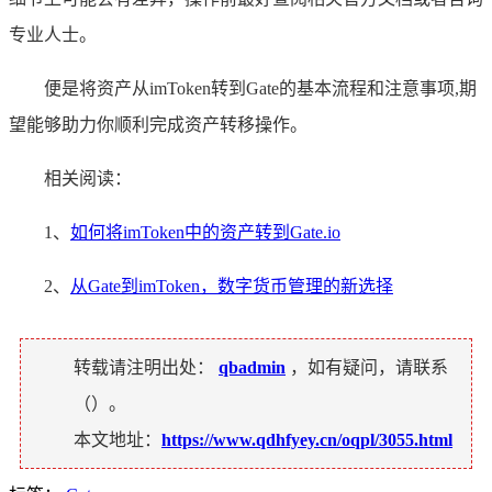
专业人士。
便是将资产从imToken转到Gate的基本流程和注意事项,期
望能够助力你顺利完成资产转移操作。
相关阅读：
1、
如何将imToken中的资产转到Gate.io
2、
从Gate到imToken，数字货币管理的新选择
转载请注明出处：
qbadmin
，如有疑问，请联系
（
）。
本文地址：
https://www.qdhfyey.cn/oqpl/3055.html