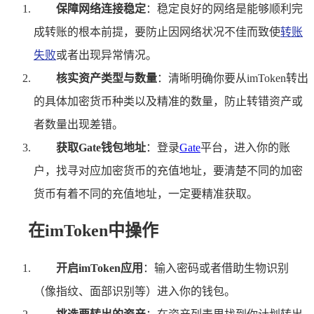
保障网络连接稳定
：稳定良好的网络是能够顺利完
成转账的根本前提，要防止因网络状况不佳而致使
转账
失败
或者出现异常情况。
核实资产类型与数量
：清晰明确你要从imToken转出
的具体加密货币种类以及精准的数量，防止转错资产或
者数量出现差错。
获取Gate钱包地址
：登录
Gate
平台，进入你的账
户，找寻对应加密货币的充值地址，要清楚不同的加密
货币有着不同的充值地址，一定要精准获取。
在imToken中操作
开启imToken应用
：输入密码或者借助生物识别
（像指纹、面部识别等）进入你的钱包。