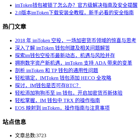
imToken钱包被锁了怎么办？官方级解决指南及安全提醒
2.0版本imToken下载安装全教程，新手必看的安全指南
热门文章
2018 年 imToken 空投，一场加密货币领域的惊喜与思考
深入了解 imToken 钱包创建及相关问题解答
探索im钱包空投币最新动态，机遇与风险并存
拥抱数字资产新机遇，imToken 支持 ADA 带来的变革
剖析 imToken 和 TP 钱包的通用性问题
轻松搞定，IMToken 钱包添加 HECO 全攻略
探讨，IM钱包是否可存BTC？
轻松添加狗狗币至 im 钱包，开启加密货币新体验
轻松掌握，IM 钱包中 TRX 的操作指南
EOS 映射到 imToken，操作指南与注意事项
站点信息
文章总数:3723