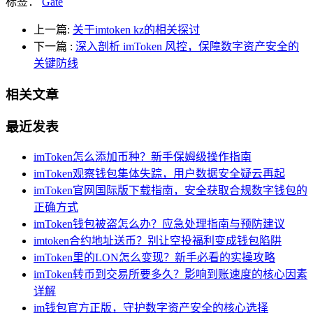
标签：
Gate
上一篇:
关于imtoken kz的相关探讨
下一篇
:
深入剖析 imToken 风控，保障数字资产安全的
关键防线
相关文章
最近发表
imToken怎么添加币种？新手保姆级操作指南
imToken观察钱包集体失踪，用户数据安全疑云再起
imToken官网国际版下载指南，安全获取合规数字钱包的
正确方式
imToken钱包被盗怎么办？应急处理指南与预防建议
imtoken合约地址送币？别让空投福利变成钱包陷阱
imToken里的LON怎么变现？新手必看的实操攻略
imToken转币到交易所要多久？影响到账速度的核心因素
详解
im钱包官方正版，守护数字资产安全的核心选择