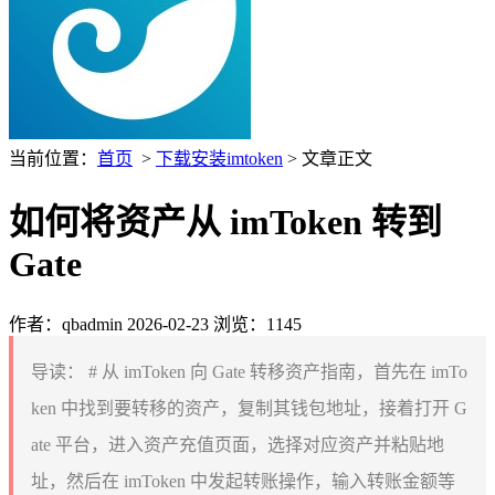
当前位置：
首页
>
下载安装imtoken
> 文章正文
如何将资产从 imToken 转到
Gate
作者：qbadmin
2026-02-23
浏览：1145
导读：
# 从 imToken 向 Gate 转移资产指南，首先在 imTo
ken 中找到要转移的资产，复制其钱包地址，接着打开 G
ate 平台，进入资产充值页面，选择对应资产并粘贴地
址，然后在 imToken 中发起转账操作，输入转账金额等