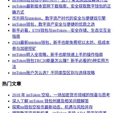
imToken钱包找不到USDT？这5个常见原因及解决方法
imToken最新版本官网下载指南，安全获取数字钱包的正
确方式
币升网与imtoken，数字资产时代的安全与便捷双引擎
imToken钱包，数字资产安全与便捷的优质之选
新手必看，ETH钱包与imToken—安全存储、生态交互全
指南
2024最新imtoken钱包，新手也能免费挖以太坊，低成本
参与加密挖矿
imToken转入全攻略，新手也能快速上手的操作指南
imToken钱包TRC20能量怎么赚？新手必看的5种实用方
法
imToken账户怎么选？不同类型区别与选择攻略
热门文章
2018 年 imToken 空投，一场加密货币领域的惊喜与思考
深入了解 imToken 钱包创建及相关问题解答
探索im钱包空投币最新动态，机遇与风险并存