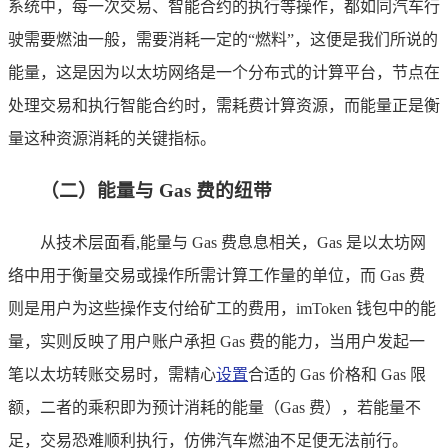
系统中，每一次交易、智能合约的执行等操作，都如同汽车行
驶需要燃油一般，需要消耗一定的“燃料”，这便是我们所说的
能量，这是因为以太坊网络是一个分布式的计算平台，节点在
处理交易和执行智能合约时，需耗费计算资源，而能量正是衡
量这种资源消耗的关键指标。
（二）能量与 Gas 费的纽带
从技术层面看,能量与 Gas 费息息相关，Gas 是以太坊网
络中用于衡量交易或操作所需计算工作量的单位，而 Gas 费
则是用户为这些操作支付给矿工的费用，imToken 钱包中的能
量，实则反映了用户账户承担 Gas 费的能力，当用户发起一
笔以太坊转账交易时，需精心
设置
合适的 Gas 价格和 Gas 限
额，二者的乘积即为预计消耗的能量（Gas 费），若能量不
足，交易恐难顺利执行，仿佛汽车燃油不足便无法前行。