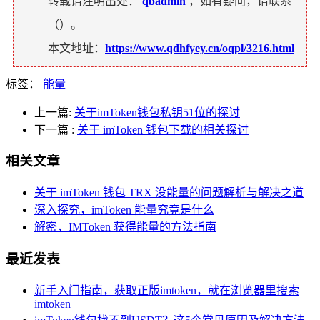
转载请注明出处：
qbadmin
，如有疑问，请联系
（
）。
本文地址：
https://www.qdhfyey.cn/oqpl/3216.html
标签：
能量
上一篇:
关于imToken钱包私钥51位的探讨
下一篇
:
关于 imToken 钱包下载的相关探讨
相关文章
关于 imToken 钱包 TRX 没能量的问题解析与解决之道
深入探究，imToken 能量究竟是什么
解密，IMToken 获得能量的方法指南
最近发表
新手入门指南，获取正版imtoken，就在浏览器里搜索
imtoken