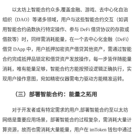
以太坊上智能合约众多,覆盖金融、游戏、去中心化自治
组织（DAO）等诸多领域，用户与这些智能合约交互（如调
用智能合约函数执行特定操作、参与 DeFi 借贷协议的存款或
借款等）时，同样需消耗能量，在一个去中心化金融（DeFi）
借贷 DApp 中，用户抵押加密资产借贷其他资产，需通过智能
合约完成抵押品锁定和借贷资产发放操作，每一步皆伴随能量
消耗，唯有能量足够，智能合约方能按预设逻辑正确执行，实
现用户操作意图，宛如精密仪器需电力驱动方能精准运转。
（三）部署智能合约：能量之拓用
对于开发者或有特定需求的用户,部署智能合约至以太坊
网络是重要应用场景，部署智能合约过程复杂，需消耗大量计
算资源，故而也需消耗大量能量，用户在 imToken 钱包中通过