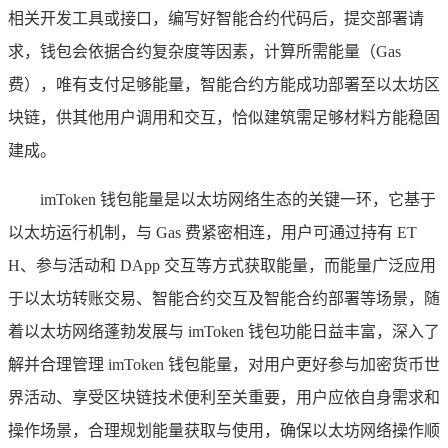
相关开发工具或接口，编写好智能合约代码后，提交部署请
求，钱包会依据合约复杂度等因素，计算所需能量（Gas
费），唯有支付足够能量，智能合约方能成功部署至以太坊区
块链，供其他用户调用和交互，恰似建筑需足够材料方能稳固
建成。
imToken 钱包能量是以太坊网络生态的关键一环，它基于
以太坊运行机制，与 Gas 费紧密相连，用户可通过持有 ET
H、参与活动和 DApp 交互等方式获取能量，而能量广泛应用
于以太坊转账交易、智能合约交互及智能合约部署等场景，随
着以太坊网络蓬勃发展与 imToken 钱包功能日益丰富，深入了
解并合理管理 imToken 钱包能量，对用户更好参与加密货币世
界活动、享受区块链技术便利至关重要，用户应依自身需求和
操作场景，合理规划能量获取与使用，确保以太坊网络操作顺