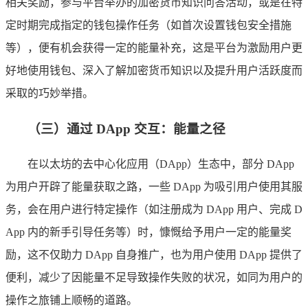
相关奖励，参与平台举办的加密货币知识问答活动，或是在特
定时期完成指定的钱包操作任务（如首次设置钱包安全措施
等），便有机会获得一定的能量补充，这是平台为激励用户更
好地使用钱包、深入了解加密货币知识以及提升用户活跃度而
采取的巧妙举措。
（三）通过 DApp 交互：能量之径
在以太坊的去中心化应用（DApp）生态中，部分 DApp
为用户开辟了能量获取之路，一些 DApp 为吸引用户使用其服
务，会在用户进行特定操作（如注册成为 DApp 用户、完成 D
App 内的新手引导任务等）时，慷慨给予用户一定的能量奖
励，这不仅助力 DApp 自身推广，也为用户使用 DApp 提供了
便利，减少了因能量不足导致操作失败的状况，如同为用户的
操作之旅铺上顺畅的道路。