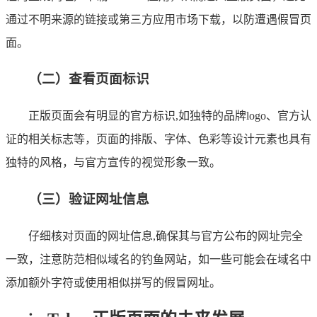
通过不明来源的链接或第三方应用市场下载，以防遭遇假冒页
面。
（二）查看页面标识
正版页面会有明显的官方标识,如独特的品牌logo、官方认
证的相关标志等，页面的排版、字体、色彩等设计元素也具有
独特的风格，与官方宣传的视觉形象一致。
（三）验证网址信息
仔细核对页面的网址信息,确保其与官方公布的网址完全
一致，注意防范相似域名的钓鱼网站，如一些可能会在域名中
添加额外字符或使用相似拼写的假冒网址。