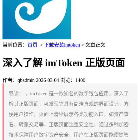
当前位置：
首页
>
下载安装imtoken
> 文章正文
深入了解 imToken 正版页面
作者：qbadmin
2026-03-04
浏览：1400
导读：
，imToken 是一款知名的数字钱包应用，深入了
解其正版页面，可发现它具有简洁直观的界面设计，方
便用户操作，页面上清晰展示各类功能入口，如资产查
看、转账交易等，正版页面注重安全性，通过多种加密
技术保障用户数字资产安全，用户在正版页面能便捷管