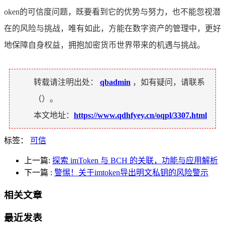
oken的可信度问题，既要看到它的优势与努力，也不能忽视潜
在的风险与挑战，唯有如此，方能在数字资产的管理中，更好
地保障自身权益，拥抱加密货币世界带来的机遇与挑战。
转载请注明出处：
qbadmin
，如有疑问，请联系
（
）。
本文地址：
https://www.qdhfyey.cn/oqpl/3307.html
标签：
可信
上一篇:
探索 imToken 与 BCH 的关联，功能与应用解析
下一篇
:
警惕！关于imtoken导出明文私钥的风险警示
相关文章
最近发表