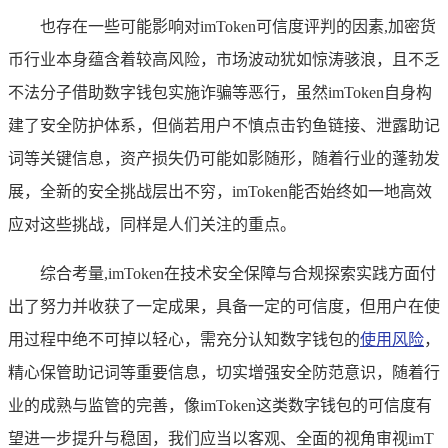
也存在一些可能影响对imToken可信度评判的因素,加密货
币行业本身蕴含着较高风险，市场波动犹如惊涛骇浪，且不乏
不法分子借助数字钱包实施诈骗等恶行，虽然imToken自身构
建了安全防护体系，但倘若用户不慎点击钓鱼链接、泄露助记
词等关键信息，资产损失仍可能如影随形，随着行业的蓬勃发
展，全新的安全挑战层出不穷，imToken能否始终如一地高效
应对这些挑战，同样是人们关注的重点。
综合考量,imToken在技术安全保障与合规探索实践方面付
出了努力并收获了一定成果，具备一定的可信度，但用户在使
用过程中绝不可掉以轻心，需充分认知数字钱包的
使用风险
，
精心保管助记词等重要信息，切实增强安全防范意识，随着行
业的成熟与监管的完善，像imToken这类数字钱包的可信度有
望进一步提升与稳固，我们应当以客观、全面的视角审视imT