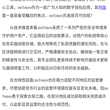
心工具，imToken作为一款广为人知的数字钱包应用，其
可信
度一直是备受瞩目的焦点，imToken究竟是否可信呢？
从技术维度来看,imToken采用了一系列严密的安全举措来
守护用户资产，它运用前沿的加密算法，对用户的私钥等核心
信息实施加密存储，极大地降低了私钥泄露的潜在风险，在与
区块链网络进行交互时，严格遵循安全协议，确保每一笔交易
的精准性与安全性，其专业团队更是持续不断地开展技术更新
与漏洞修复工作，以积极应对日新月异的安全威胁。
在合规性层面,imToken也在竭力适配不同地区的监管要
求，尽管加密货币行业的监管环境错综复杂且变化多端，但im
Token勇于探索合规之路，在部分地区成功获取相关资质或许
可，以此彰显其运营的合法性与规范性。