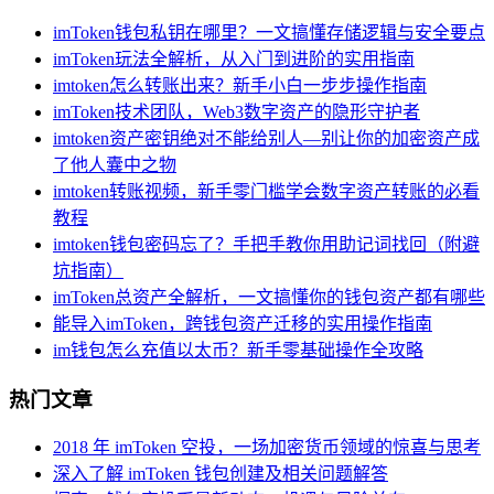
imToken钱包私钥在哪里？一文搞懂存储逻辑与安全要点
imToken玩法全解析，从入门到进阶的实用指南
imtoken怎么转账出来？新手小白一步步操作指南
imToken技术团队，Web3数字资产的隐形守护者
imtoken资产密钥绝对不能给别人—别让你的加密资产成
了他人囊中之物
imtoken转账视频，新手零门槛学会数字资产转账的必看
教程
imtoken钱包密码忘了？手把手教你用助记词找回（附避
坑指南）
imToken总资产全解析，一文搞懂你的钱包资产都有哪些
能导入imToken，跨钱包资产迁移的实用操作指南
im钱包怎么充值以太币？新手零基础操作全攻略
热门文章
2018 年 imToken 空投，一场加密货币领域的惊喜与思考
深入了解 imToken 钱包创建及相关问题解答