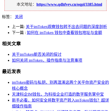
本文地址：
https://www.qdhfyey.cn/oqpl/3385.html
标签：
关闭
上一篇:
关于imToken观察钱包转不出去问题的深度剖析
下一篇
:
如何在 imToken 钱包中查看钱包地址与金额
相关文章
关于imToken能否关闭的探讨
如何关闭 imToken，操作指南与注意事项
最近发表
imToken密码与私钥，别再混淆这两个关乎你资产安全的
核心概念
天津科企IM钱包，为科技企业打造的数字服务掌中宝
新手必看，如何安全将数字资产转入imToken钱包？超详
细操作指南