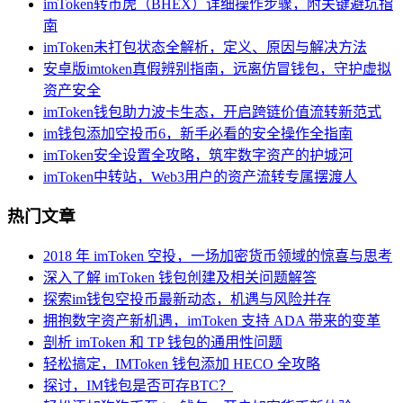
imToken转币虎（BHEX）详细操作步骤，附关键避坑指
南
imToken未打包状态全解析，定义、原因与解决方法
安卓版imtoken真假辨别指南，远离仿冒钱包，守护虚拟
资产安全
imToken钱包助力波卡生态，开启跨链价值流转新范式
im钱包添加空投币6，新手必看的安全操作全指南
imToken安全设置全攻略，筑牢数字资产的护城河
imToken中转站，Web3用户的资产流转专属摆渡人
热门文章
2018 年 imToken 空投，一场加密货币领域的惊喜与思考
深入了解 imToken 钱包创建及相关问题解答
探索im钱包空投币最新动态，机遇与风险并存
拥抱数字资产新机遇，imToken 支持 ADA 带来的变革
剖析 imToken 和 TP 钱包的通用性问题
轻松搞定，IMToken 钱包添加 HECO 全攻略
探讨，IM钱包是否可存BTC？