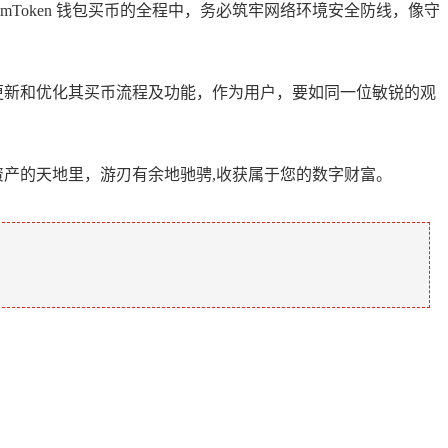
Token 钱包买币的全程中，务必筑牢网络环境安全防线，像守
断更新和优化其买币流程及功能，作为用户，要如同一位敏锐的观
。
资产的天地里，游刃有余地驰骋,收获属于您的数字财富。