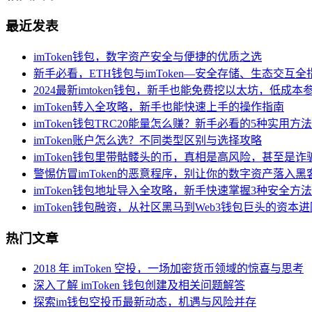
最近发表
imToken钱包，数字资产安全与便捷的优质之选
新手必看，ETH钱包与imToken—安全存储、生态交互全
2024最新imtoken钱包，新手也能免费挖以太坊，低成
imToken转入全攻略，新手也能快速上手的操作指南
imToken钱包TRC20能量怎么赚？新手必看的5种实用方法
imToken账户怎么选？不同类型区别与选择攻略
imToken钱包里带骷髅头的币，真相是高风险，甚至是诈
警惕仿冒imToken的恶意程序，别让你的数字资产落入黑
imToken钱包地址导入全攻略，新手快速掌握3种安全方法
imToken钱包融资，从社区黑马到Web3钱包巨头的资本
热门文章
2018 年 imToken 空投，一场加密货币领域的惊喜与思考
深入了解 imToken 钱包创建及相关问题解答
探索im钱包空投币最新动态，机遇与风险并存