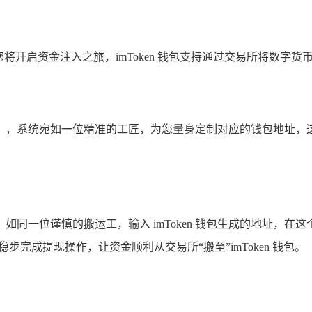
口，您将开启资金注入之旅，imToken 钱包支持通过交易所将数
，系统宛如一位精准的工匠，为您量身定制对应的钱包地址，这
一位谨慎的搬运工，输入 imToken 钱包生成的地址，在这个过
稳步完成提现操作，让资金顺利从交易所“搬至”imToken 钱包。