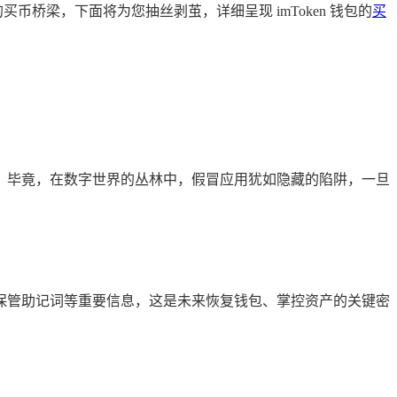
币桥梁，下面将为您抽丝剥茧，详细呈现 imToken 钱包的
买
应用，毕竟，在数字世界的丛林中，假冒应用犹如隐藏的陷阱，一旦
妥善保管助记词等重要信息，这是未来恢复钱包、掌控资产的关键密