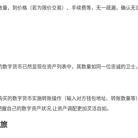
数量，到价格（若为限价交易）、手续费等，无一疏漏，确认无
的数字货币已然显现在资产列表中，其数量如同一位忠诚的卫士，
钱包对购买的数字货币实施转账操作（输入对方钱包地址、转账数
把握自己的数字资产状况,让资产调配更加灵活自如。
旅