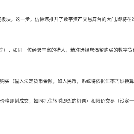
等相关功能板块，这一步，仿佛您推开了数字资产交易舞台的大门,即
T 等），如同一位经验丰富的猎人，精准选择您渴望购买的数字货
购买（输入法定货币金额，如人民币，系统将依据汇率巧妙换算
价格即刻成交，如同抓住转瞬即逝的机遇）和限价交易（设定一