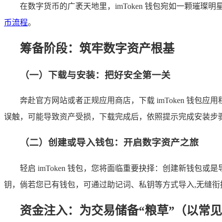
在数字货币的广袤天地里，imToken 钱包宛如一颗璀璨
币流程
。
筹备阶段：筑牢数字资产根基
（一）下载与安装：把好安全第一关
奔赴官方网站或者正规应用商店，下载 imToken 钱
误触，可能导致资产受损，下载完成后，依照提示完成安装步骤
（二）创建或导入钱包：开启数字资产之旅
轻启 imToken 钱包，您将面临重要抉择：创建新钱
钥，倘若您已有钱包，可通过助记词、私钥等方式导入,无缝衔
资金注入：为交易储备“粮草”（以常