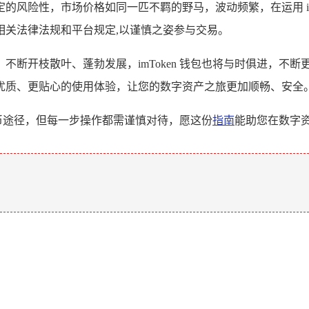
风险性，市场价格如同一匹不羁的野马，波动频繁，在运用 im
相关法律法规和平台规定,以谨慎之姿参与交易。
不断开枝散叶、蓬勃发展，imToken 钱包也将与时俱进，不
优质、更贴心的使用体验，让您的数字资产之旅更加顺畅、安全
的买币途径，但每一步操作都需谨慎对待，愿这份
指南
能助您在数字
。