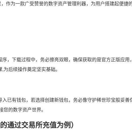
明星，作为一款广受赞誉的数字资产管理利器，为用户搭建起便捷的买
包应用程序，下载过程中，务必擦亮双眼，确保获取的是官方正版
,为后续操作奠定坚实基础。
包或是导入已有钱包，若选择创建新钱包，务必像守护稀世珍宝般
接您的数字资产世界。
见的通过交易所充值为例）