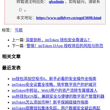
转载请注明出处：
qbadmin
，如有疑问，请联系
（
）。
本文地址：
https://www.qdhfyey.cn/oqpl/3698.html
标签：
亏损
上一篇:
深度剖析，imToken 钱包安全靠谱么？
下一篇
:
警惕！imToken DApp 授权背后的风险与防范
相关文章
最近发表
im钱包添加空投币6，新手必看的安全操作全指南
imToken安全设置全攻略，筑牢数字资产的护城河
imToken中转站，Web3用户的资产流转专属摆渡人
im热钱包iOS版，兼顾安全与便捷的数字资产管理利器
imToken怎么添加币种？新手保姆级操作指南
imToken观察钱包集体失踪，用户数据安全疑云再起