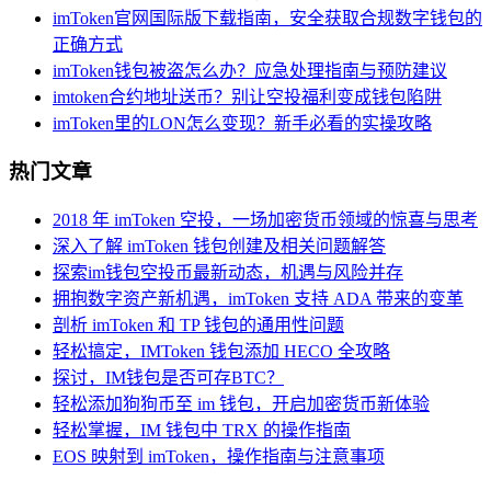
imToken官网国际版下载指南，安全获取合规数字钱包的
正确方式
imToken钱包被盗怎么办？应急处理指南与预防建议
imtoken合约地址送币？别让空投福利变成钱包陷阱
imToken里的LON怎么变现？新手必看的实操攻略
热门文章
2018 年 imToken 空投，一场加密货币领域的惊喜与思考
深入了解 imToken 钱包创建及相关问题解答
探索im钱包空投币最新动态，机遇与风险并存
拥抱数字资产新机遇，imToken 支持 ADA 带来的变革
剖析 imToken 和 TP 钱包的通用性问题
轻松搞定，IMToken 钱包添加 HECO 全攻略
探讨，IM钱包是否可存BTC？
轻松添加狗狗币至 im 钱包，开启加密货币新体验
轻松掌握，IM 钱包中 TRX 的操作指南
EOS 映射到 imToken，操作指南与注意事项