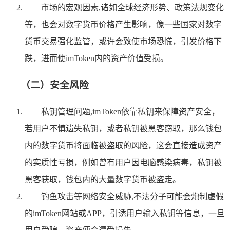
市场的宏观因素,诸如全球经济形势、政策法规变化
等，也会对数字货币价格产生影响，像一些国家对数字
货币交易强化监管，或许会致使市场恐慌，引发价格下
跌，进而使imToken内的资产价值受损。
（二）安全风险
私钥管理问题,imToken依靠私钥来保障资产安全，
若用户不慎遗失私钥，或者私钥被黑客窃取，那么钱包
内的数字货币将面临被盗取的风险，这会直接造成资产
的实质性亏损，例如曾有用户因电脑感染病毒，私钥被
黑客获取，钱包内的大量数字货币被盗走。
钓鱼攻击等网络安全威胁,不法分子可能会炮制虚假
的imToken网站或APP，引诱用户输入私钥等信息，一旦