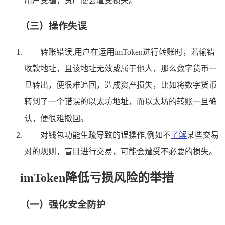
用户受骗，资产便会遭受损失。
（三）操作失误
转账错误,用户在运用imToken进行转账时，若输错
收款地址，且该地址无效或属于他人，那么数字货币一
旦转出，便很难追回，造成资产损失，比如将数字货币
转到了一个错误的以太坊地址，而以太坊的转账一旦确
认，便很难撤回。
对钱包功能生疏导致的误操作,例如不
了解
某些交易
对的规则，盲目进行交易，可能会遭受不必要的损失。
imToken降低亏损风险的举措
（一）强化安全防护