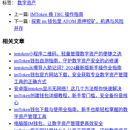
标签：
数字资产
上一篇:
IMToken 换 TRC 操作指南
下一篇
:
探索 im 钱包里 ATOM 质押挖矿，机遇与风险
并存
相关文章
imtoken小程序二维码，轻量管理数字资产的便捷之选
imToken钱包自测指南，守护数字资产安全的必修课
imtoken从哪导入助记词？2024最新版新手操作全指南
imToken钱包官方网站下载，安全获取专业数字资产管理
工具的正确方式
安卓版imtoken显示无网络？这几个方法帮你快速解决
imToken创建钱包详细教程，新手零门槛，安全备份是核
心
imToken钱包下载与使用全指南，新手也能轻松掌握的数
字资产管理工具
电脑版IM钱包，让数字资产管理更高效安全