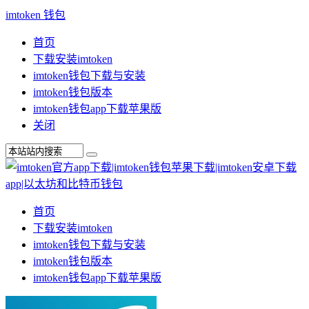
imtoken 钱包
首页
下载安装imtoken
imtoken钱包下载与安装
imtoken钱包版本
imtoken钱包app下载苹果版
关闭
首页
下载安装imtoken
imtoken钱包下载与安装
imtoken钱包版本
imtoken钱包app下载苹果版