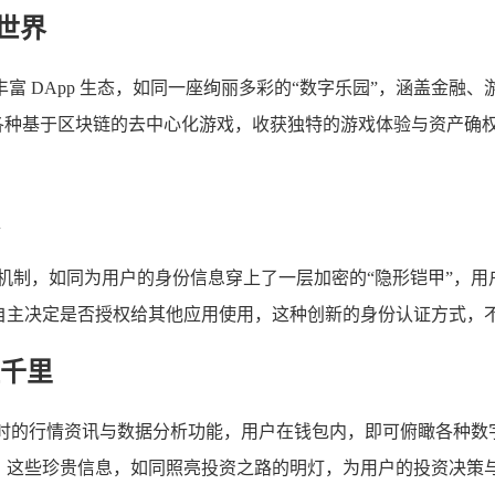
世界
的丰富 DApp 生态，如同一座绚丽多彩的“数字乐园”，涵盖
玩各种基于区块链的去中心化游戏，收获独特的游戏体验与资产确
证机制，如同为用户的身份信息穿上了一层加密的“隐形铠甲”，
可自主决定是否授权给其他应用使用，这种创新的身份认证方式，
千里
供实时的行情资讯与数据分析功能，用户在钱包内，即可俯瞰各种数
”，这些珍贵信息，如同照亮投资之路的明灯，为用户的投资决策