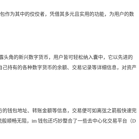
钱包作为其中的佼佼者，凭借其多元且实用的功能，为用户的数
崭露头角的新兴数字货币，用户皆可轻松纳入囊中，它以先进的
自己持有的各种数字货币的余额、交易记录等详细信息，对资产
对方的钱包地址、转账金额等信息，交易便可如离弦之箭般快速完
般顺畅无阻，im 钱包还巧妙整合了一些去中心化交易平台（D