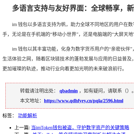
多语言支持与友好界面：全球畅享，新
im 钱包以多语言支持为帆，助力全球不同地区的用户在
手，无论是在手机端的“移动小世界”，还是电脑端的“大屏天
im 钱包以其丰富功能，化身为数字货币用户的“亲密伙伴
生活体验之网，随着区块链技术的蓬勃发展与应用的日益普及，
更加璀璨的轨迹，推动行业向着更加光明的未来破浪前行。
转载请注明出处：
qbadmin
，如有疑问，请联系（
）
本文地址：
https://www.qdhfyey.cn/pqla/2596.html
标签：
功能解析
上一篇:
当imToken钱包被盗，守护数字资产的关键策略