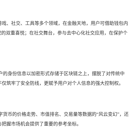
金融、游戏、社交、工具等多个领域，在金融天地，用户可借助钱包内
权的双重喜悦；在社交舞台，参与去中心化社交应用，在保护个
用户的身份信息以加密形式存储于区块链之上，摆脱了对传统中
不仅筑牢了安全防线，更赋予用户对个人信息的强大控制权。
字货币的价格走势、市值排名、交易量等数据的“风云变幻”，还
与把握市场机会提供了重要的参考坐标。