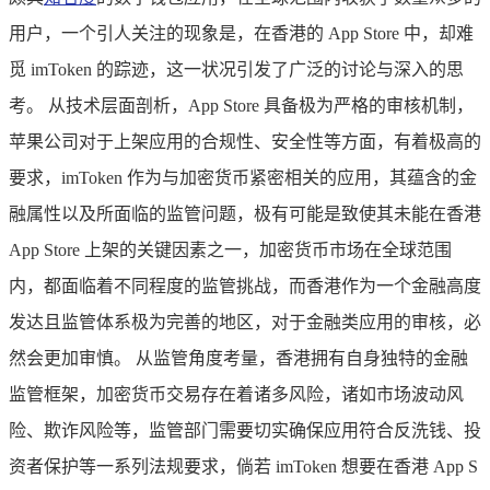
用户，一个引人关注的现象是，在香港的 App Store 中，却难
觅 imToken 的踪迹，这一状况引发了广泛的讨论与深入的思
考。 从技术层面剖析，App Store 具备极为严格的审核机制，
苹果公司对于上架应用的合规性、安全性等方面，有着极高的
要求，imToken 作为与加密货币紧密相关的应用，其蕴含的金
融属性以及所面临的监管问题，极有可能是致使其未能在香港
App Store 上架的关键因素之一，加密货币市场在全球范围
内，都面临着不同程度的监管挑战，而香港作为一个金融高度
发达且监管体系极为完善的地区，对于金融类应用的审核，必
然会更加审慎。 从监管角度考量，香港拥有自身独特的金融
监管框架，加密货币交易存在着诸多风险，诸如市场波动风
险、欺诈风险等，监管部门需要切实确保应用符合反洗钱、投
资者保护等一系列法规要求，倘若 imToken 想要在香港 App S