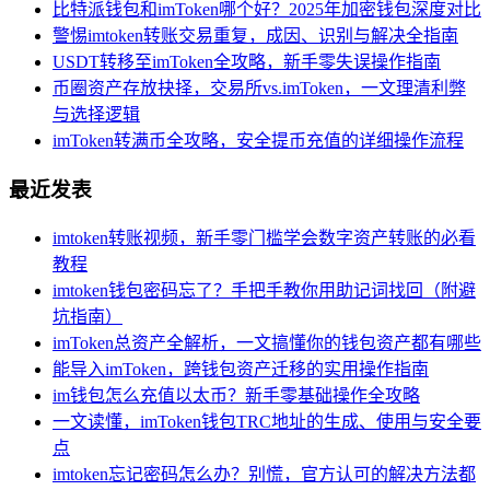
比特派钱包和imToken哪个好？2025年加密钱包深度对比
警惕imtoken转账交易重复，成因、识别与解决全指南
USDT转移至imToken全攻略，新手零失误操作指南
币圈资产存放抉择，交易所vs.imToken，一文理清利弊
与选择逻辑
imToken转满币全攻略，安全提币充值的详细操作流程
最近发表
imtoken转账视频，新手零门槛学会数字资产转账的必看
教程
imtoken钱包密码忘了？手把手教你用助记词找回（附避
坑指南）
imToken总资产全解析，一文搞懂你的钱包资产都有哪些
能导入imToken，跨钱包资产迁移的实用操作指南
im钱包怎么充值以太币？新手零基础操作全攻略
一文读懂，imToken钱包TRC地址的生成、使用与安全要
点
imtoken忘记密码怎么办？别慌，官方认可的解决方法都