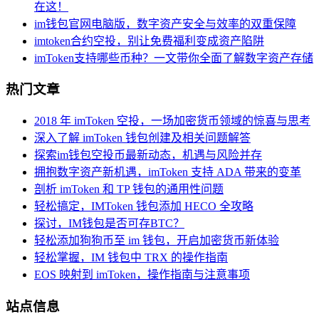
在这！
im钱包官网电脑版，数字资产安全与效率的双重保障
imtoken合约空投，别让免费福利变成资产陷阱
imToken支持哪些币种？一文带你全面了解数字资产存储
热门文章
2018 年 imToken 空投，一场加密货币领域的惊喜与思考
深入了解 imToken 钱包创建及相关问题解答
探索im钱包空投币最新动态，机遇与风险并存
拥抱数字资产新机遇，imToken 支持 ADA 带来的变革
剖析 imToken 和 TP 钱包的通用性问题
轻松搞定，IMToken 钱包添加 HECO 全攻略
探讨，IM钱包是否可存BTC？
轻松添加狗狗币至 im 钱包，开启加密货币新体验
轻松掌握，IM 钱包中 TRX 的操作指南
EOS 映射到 imToken，操作指南与注意事项
站点信息