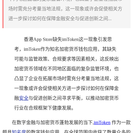
场时需充分考量当地法规，这一现象或许会促使相关方
进一步探讨如何在保障金融安全与促进创新之间...
香港App Store缺失imToken这一现象引发思
考，imToken作为知名加密货币钱包应用，其缺失
可能与监管政策、合规要求等因素相关，这反映出
加密货币领域在不同地区面临的复杂监管环境，也
凸显了企业在拓展市场时需充分考量当地法规，这
一现象或许会促使相关方进一步探讨如何在保障金
融
安全
与促进创新之间寻求平衡，以推动加密货币
行业在合规框架下健康发展。
在数字金融与加密货币蓬勃发展的当下,
imToken
作为一款
颇具
知名度
的数字钱包应用，在全球范围内收获了数量众多的