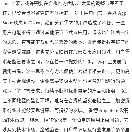
tore 上架，或许需要在合规性方面展开大量的调整与完善工
作，以契合当地监管的严苛标准。 对于用户而言，香港 App
Store 缺失 imToken，给部分有需求的用户造成了不便，一些
用户可能不得不通过其他渠道下载该应用，但这也伴随着一定
的风险，有可能下载到恶意篡改的版本，进而使得数字资产的
安全遭受威胁，这也充分反映出在加密货币应用领域，用户需
求与监管要求之间，存在着一种微妙的平衡。 从行业发展的
视角来看，这一现象也有力地促使加密货币相关企业，更加高
度重视合规建设，企业需要积极主动地与监管部门进行沟通，
深入了解监管要求，持续不断地优化自身的产品和服务，以适
应不同地区的监管环境，唯有在合规的坚实基础之上，加密货
币行业才能够实现健康、可持续的发展。 香港 App Store 没有
imToken 这一现象，绝非仅仅是一个简单的应用上架问题，它
涉及到技术审核、金融监管、用户需求以及行业发展等多个层