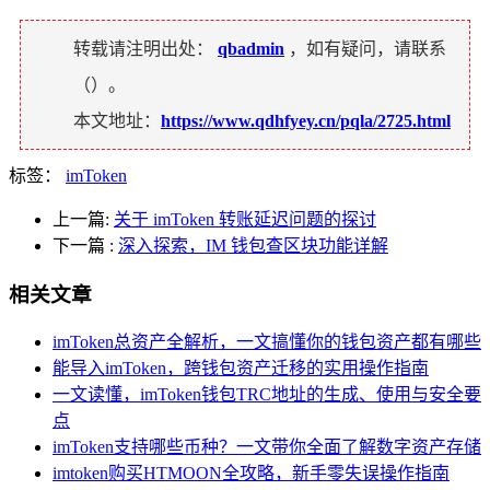
转载请注明出处：
qbadmin
，如有疑问，请联系
（
）。
本文地址：
https://www.qdhfyey.cn/pqla/2725.html
标签：
imToken
上一篇:
关于 imToken 转账延迟问题的探讨
下一篇
:
深入探索，IM 钱包查区块功能详解
相关文章
imToken总资产全解析，一文搞懂你的钱包资产都有哪些
能导入imToken，跨钱包资产迁移的实用操作指南
一文读懂，imToken钱包TRC地址的生成、使用与安全要
点
imToken支持哪些币种？一文带你全面了解数字资产存储
imtoken购买HTMOON全攻略，新手零失误操作指南