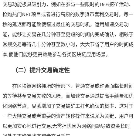
交易功能极具吸引力，例如在参与一些限时的DeFi挖矿活动、
抢购热门NFT项目或者进行高频的数字货币套利交易时，每一
秒的延迟都可能致使错过最佳的交易时机，运用加速交易功
能，能够让交易在几分钟甚至更短的时间内完成确认，相较于
常规交易等待几十分钟甚至数小时，大大节省了用户的时间成
本,使他们能够更高效地参与各类区块链应用场景。
（二）提升交易确定性
在区块链网络拥堵的情形下，普通交易或许会面临长时间
的等待甚至交易失败的风险，而加速交易通过提高手续费和优
化网络节点，显著增加了交易被矿工打包确认的概率，这对于
一些大额交易或者重要的资产转移操作来说尤为关键，用户可
以更加安心地进行交易,无需担忧因为网络问题导致资金长时