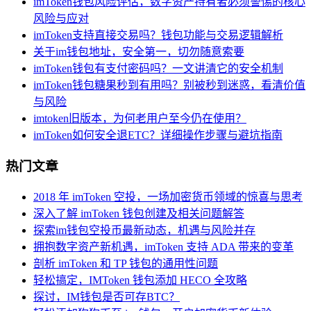
imToken钱包风险评估，数字资产持有者必须警惕的核心
风险与应对
imToken支持直接交易吗？钱包功能与交易逻辑解析
关于im钱包地址，安全第一，切勿随意索要
imToken钱包有支付密码吗？一文讲清它的安全机制
imToken钱包糖果秒到有用吗？别被秒到迷惑，看清价值
与风险
imtoken旧版本，为何老用户至今仍在使用？
imToken如何安全退ETC？详细操作步骤与避坑指南
热门文章
2018 年 imToken 空投，一场加密货币领域的惊喜与思考
深入了解 imToken 钱包创建及相关问题解答
探索im钱包空投币最新动态，机遇与风险并存
拥抱数字资产新机遇，imToken 支持 ADA 带来的变革
剖析 imToken 和 TP 钱包的通用性问题
轻松搞定，IMToken 钱包添加 HECO 全攻略
探讨，IM钱包是否可存BTC？