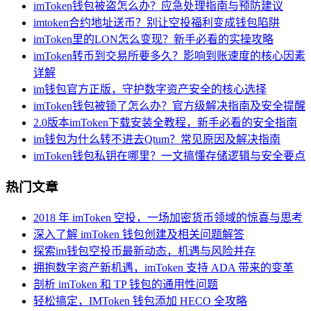
imToken钱包被盗怎么办？应急处理指南与预防建议
imtoken合约地址送币？别让空投福利变成钱包陷阱
imToken里的LON怎么变现？新手必看的实操攻略
imToken转币到交易所要多久？影响到账速度的核心因素
详解
im钱包官方正版，守护数字资产安全的核心选择
imToken钱包被锁了怎么办？官方级解决指南及安全提醒
2.0版本imToken下载安装全教程，新手必看的安全指南
im钱包为什么转不进去Qtum？常见原因及解决指南
imToken钱包私钥在哪里？一文搞懂存储逻辑与安全要点
热门文章
2018 年 imToken 空投，一场加密货币领域的惊喜与思考
深入了解 imToken 钱包创建及相关问题解答
探索im钱包空投币最新动态，机遇与风险并存
拥抱数字资产新机遇，imToken 支持 ADA 带来的变革
剖析 imToken 和 TP 钱包的通用性问题
轻松搞定，IMToken 钱包添加 HECO 全攻略