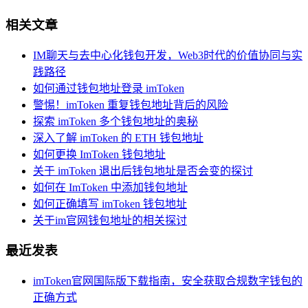
相关文章
IM聊天与去中心化钱包开发，Web3时代的价值协同与实
践路径
如何通过钱包地址登录 imToken
警惕！imToken 重复钱包地址背后的风险
探索 imToken 多个钱包地址的奥秘
深入了解 imToken 的 ETH 钱包地址
如何更换 ImToken 钱包地址
关于 imToken 退出后钱包地址是否会变的探讨
如何在 ImToken 中添加钱包地址
如何正确填写 imToken 钱包地址
关于im官网钱包地址的相关探讨
最近发表
imToken官网国际版下载指南，安全获取合规数字钱包的
正确方式