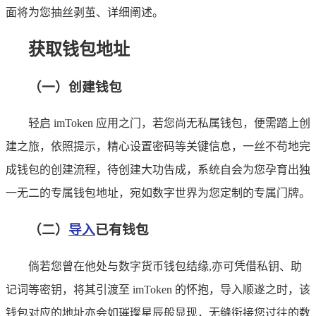
面将为您抽丝剥茧、详细阐述。
获取钱包地址
（一）创建钱包
轻启 imToken 应用之门，若您尚无私属钱包，便需踏上创
建之旅，依照提示，精心设置密码等关键信息，一丝不苟地完
成钱包的创建流程，待创建大功告成，系统自会为您孕育出独
一无二的专属钱包地址，宛如数字世界为您定制的专属门牌。
（二）
导入
已有钱包
倘若您曾在他处与数字货币钱包结缘,亦可凭借私钥、助
记词等密钥，将其引渡至 imToken 的怀抱，导入顺遂之时，该
钱包对应的地址亦会如璀璨星辰般显现，无缝衔接您过往的数