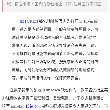
域，按要求填入正确的钱包地址，同时注意区分不同区...
IMTOKEN
钱包地址填写需先打开 imToken 应
用，进入相应钱包界面，一般在收款等场景下，可
通过复制粘贴或手动输入的方式填写，要确保地址
准确无误，避免因输入错误导致资产丢失等问题，
不同操作场景可能在界面细节上略有差异，但基本
流程是找到对应填写区域，按要求填入正确的钱包
地址，同时注意区分不同区块链网络的地址格式
等，填写时需谨慎操作，保障资产安全。
在数字货币的领域中,imToken 钱包作为一款声名远扬且实
力强劲的数字资产管理利器，备受瞩目，对于众多新手而言，
填写 imToken
钱包地址
堪称关键却又极易令人困惑的环节，下