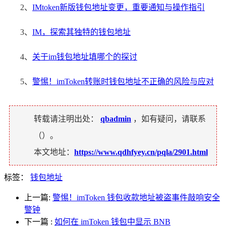
2、
IMtoken新版钱包地址变更，重要通知与操作指引
3、
IM，探索其独特的钱包地址
4、
关于im钱包地址填哪个的探讨
5、
警惕！imToken转账时钱包地址不正确的风险与应对
转载请注明出处：
qbadmin
，如有疑问，请联系
（
）。
本文地址：
https://www.qdhfyey.cn/pqla/2901.html
标签：
钱包地址
上一篇:
警惕！imToken 钱包收款地址被盗事件敲响安全
警钟
下一篇
:
如何在 imToken 钱包中显示 BNB