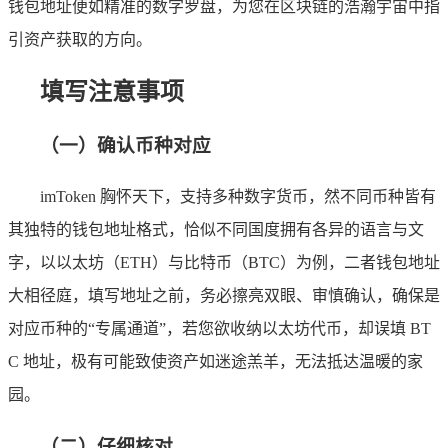
钱包地址便如精准的数字罗盘，为您在区块链的浩瀚宇宙中指
引资产获取的方向。
填写注意事项
（一）确认币种对应
imToken 胸怀天下，支持多种数字货币，然不同币种皆有
其独特的钱包地址格式，恰似不同国度拥有各异的语言与文
字，以以太坊（ETH）与比特币（BTC）为例，二者钱包地址
大相径庭，填写地址之前，务必擦亮双眼、审慎确认，确保是
对应币种的“专属通道”，若您欲收纳以太坊代币，却误填 BT
C 地址，极有可能致使资产如迷途羔羊，无法抵达温暖的家
园。
（二）仔细核对