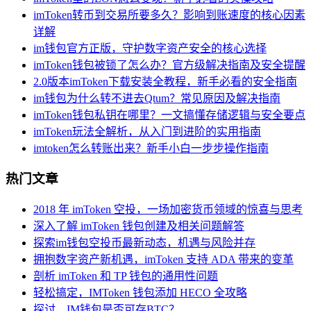
imToken转币到交易所要多久？影响到账速度的核心因素
详解
im钱包官方正版，守护数字资产安全的核心选择
imToken钱包被锁了怎么办？官方级解决指南及安全提醒
2.0版本imToken下载安装全教程，新手必看的安全指南
im钱包为什么转不进去Qtum？常见原因及解决指南
imToken钱包私钥在哪里？一文搞懂存储逻辑与安全要点
imToken玩法全解析，从入门到进阶的实用指南
imtoken怎么转账出来？新手小白一步步操作指南
热门文章
2018 年 imToken 空投，一场加密货币领域的惊喜与思考
深入了解 imToken 钱包创建及相关问题解答
探索im钱包空投币最新动态，机遇与风险并存
拥抱数字资产新机遇，imToken 支持 ADA 带来的变革
剖析 imToken 和 TP 钱包的通用性问题
轻松搞定，IMToken 钱包添加 HECO 全攻略
探讨，IM钱包是否可存BTC？