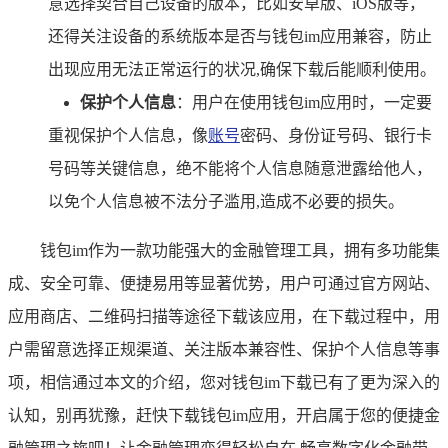
意选择契合自己设备的版本，比如安卓版、iOS版等，
还得关注设备的系统版本是否与钱包im应用兼容，防止
出现应用无法正常运行的状况,确保下载后能顺利使用。
保护个人信息
：用户在使用钱包im应用时，一定要
重视保护个人信息，像
账号
密码、身份证号码、银行卡
号码等关键信息，绝不能将个人信息随意泄露给他人，
以免个人信息被不法分子滥用,造成不必要的损失。
钱包im作为一款功能强大的金融管理工具，拥有多功能集
成、安全可靠、便捷易用等显著优势，用户可通过官方网站、
应用商店、二维码扫描等途径下载该应用，在下载过程中，用
户需留意选择正规渠道、关注版本兼容性、保护个人信息等事
项，相信通过本文的介绍，您对钱包im下载已有了更为深入的
认知，别再犹豫，赶快下载钱包im应用，开启属于您的便捷金