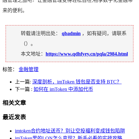
融管理之旅吧！让金融管理变得轻松自在,畅享数字化金融带
来的便利。
转载请注明出处：
qbadmin
，如有疑问，请联系
（
）。
本文地址：
https://www.qdhfyey.cn/pqla/2984.html
标签：
金融管理
上一篇:
深度剖析，imToken 钱包是否支持 BTC？
下一篇
:
如何在 imToken 中添加代币
相关文章
最近发表
imtoken合约地址送币？别让空投福利变成钱包陷阱
imToken里的LON怎么变现？新手必看的实操攻略