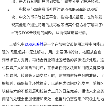
出，是否有其他用户遇到类似问题并分享了解决经验。
积极参与加密货币社区讨论,在如Reddit的EOS板
块、中文的币乎等社区平台，搜索相关话题，也许能发
现其他用户通过特定的技巧或等待某个官方补丁解决了i
m钱包EOS未映射的问题，从而借鉴这些经验。
im钱包中
EOS未映射
是一个在加密货币使用过程中可能出
现的问题,但并非无法解决，用户需要保持冷静，按照从自查
到寻求官方支持，再结合行业和社区经验的步骤逐步处理，这
也提醒广大加密货币用户，在参与任何区块链项目的关键操作
（如映射、转账等大额交易）时，要提前做好充分的准备，了
解规则，确保操作环境稳定，以避免类似问题的发生，随着区
块链技术的不断发展和钱包等工具的日益完善，相信未来这类
问题的处理会更加便捷和高效，但当前仍需要用户积极主动地