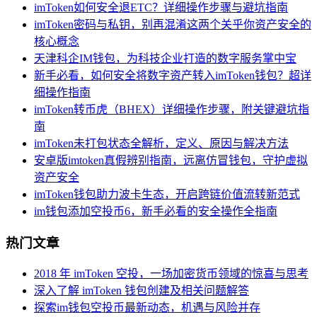
imToken如何安全退ETC？详细操作步骤与避坑指南
imToken密码与私钥，别再混淆这两个关乎你资产安全的
核心概念
天津科企IM钱包，为科技企业打造的数字服务掌中宝
新手必看，如何安全将数字资产转入imToken钱包？超详
细操作指南
imToken转币虎（BHEX）详细操作步骤，附关键避坑指
南
imToken未打包状态全解析，定义、原因与解决方法
安卓版imtoken真假辨别指南，远离仿冒钱包，守护虚拟
资产安全
imToken钱包助力波卡生态，开启跨链价值流转新范式
im钱包添加空投币6，新手必看的安全操作全指南
热门文章
2018 年 imToken 空投，一场加密货币领域的惊喜与思考
深入了解 imToken 钱包创建及相关问题解答
探索im钱包空投币最新动态，机遇与风险并存