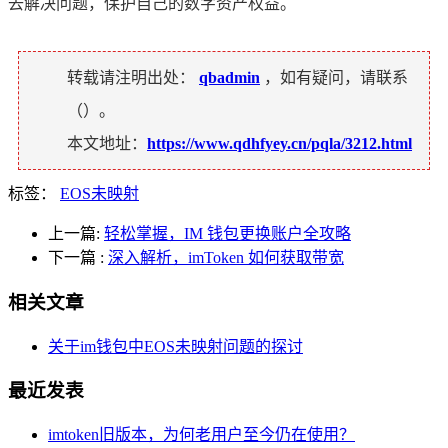
去解决问题，保护自己的数字资产权益。
转载请注明出处：
qbadmin
，如有疑问，请联系
（
）。
本文地址：
https://www.qdhfyey.cn/pqla/3212.html
标签：
EOS未映射
上一篇:
轻松掌握，IM 钱包更换账户全攻略
下一篇
:
深入解析，imToken 如何获取带宽
相关文章
关于im钱包中EOS未映射问题的探讨
最近发表
imtoken旧版本，为何老用户至今仍在使用？