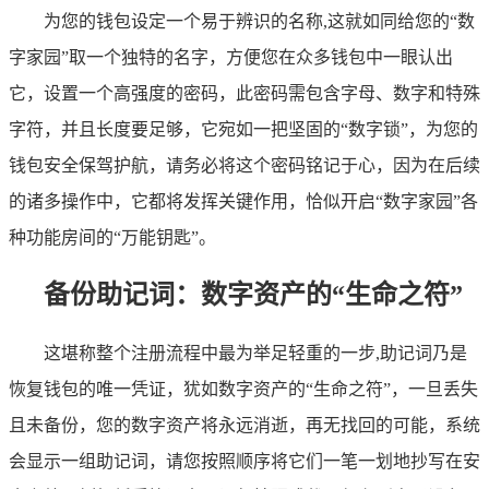
为您的钱包设定一个易于辨识的名称,这就如同给您的“数
字家园”取一个独特的名字，方便您在众多钱包中一眼认出
它，设置一个高强度的密码，此密码需包含字母、数字和特殊
字符，并且长度要足够，它宛如一把坚固的“数字锁”，为您的
钱包安全保驾护航，请务必将这个密码铭记于心，因为在后续
的诸多操作中，它都将发挥关键作用，恰似开启“数字家园”各
种功能房间的“万能钥匙”。
备份助记词：数字资产的“生命之符”
这堪称整个注册流程中最为举足轻重的一步,助记词乃是
恢复钱包的唯一凭证，犹如数字资产的“生命之符”，一旦丢失
且未备份，您的数字资产将永远消逝，再无找回的可能，系统
会显示一组助记词，请您按照顺序将它们一笔一划地抄写在安