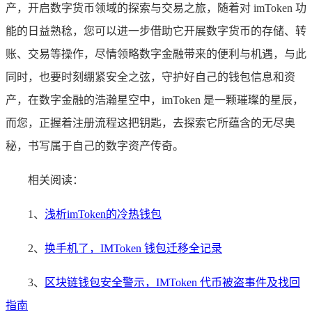
产，开启数字货币领域的探索与交易之旅，随着对 imToken 功
能的日益熟稔，您可以进一步借助它开展数字货币的存储、转
账、交易等操作，尽情领略数字金融带来的便利与机遇，与此
同时，也要时刻绷紧安全之弦，守护好自己的钱包信息和资
产，在数字金融的浩瀚星空中，imToken 是一颗璀璨的星辰，
而您，正握着注册流程这把钥匙，去探索它所蕴含的无尽奥
秘，书写属于自己的数字资产传奇。
相关阅读：
1、
浅析imToken的冷热钱包
2、
换手机了，IMToken 钱包迁移全记录
3、
区块链钱包安全警示，IMToken 代币被盗事件及找回
指南