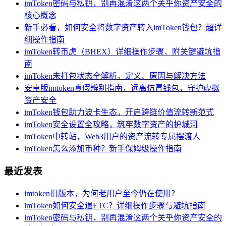
imToken密码与私钥，别再混淆这两个关乎你资产安全的
核心概念
新手必看，如何安全将数字资产转入imToken钱包？超详
细操作指南
imToken转币虎（BHEX）详细操作步骤，附关键避坑指
南
imToken未打包状态全解析，定义、原因与解决方法
安卓版imtoken真假辨别指南，远离仿冒钱包，守护虚拟
资产安全
imToken钱包助力波卡生态，开启跨链价值流转新范式
imToken安全设置全攻略，筑牢数字资产的护城河
imToken中转站，Web3用户的资产流转专属摆渡人
imToken怎么添加币种？新手保姆级操作指南
最近发表
imtoken旧版本，为何老用户至今仍在使用？
imToken如何安全退ETC？详细操作步骤与避坑指南
imToken密码与私钥，别再混淆这两个关乎你资产安全的