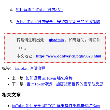
4、
如何解绑 ImToken 钱包地址
5、
强化imToken钱包安全，守护数字资产的关键策略
转载请注明出处：
qbadmin
，如有疑问，请联系
（
）。
本文地址：
https://www.qdhfyey.cn/pqla/3328.html
标签：
imToken
注册流程
上一篇:
如何设置 imToken 钱包名称
下一篇
:
当imToken停运，加密货币世界的震荡与反思
相关文章
imToken如何安全退ETC？详细操作步骤与避坑指南