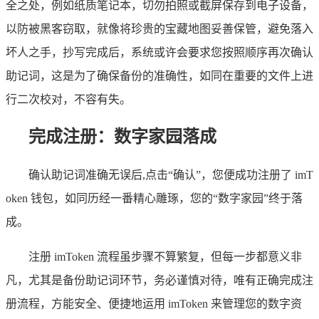
全之处，例如纸质笔记本，切勿拍照或截屏保存到电子设备，
以防被黑客窃取，就像将珍贵的宝藏地图妥善保管，避免落入
坏人之手，抄写完成后，系统或许会要求您按照顺序再次确认
助记词，这是为了确保备份的准确性，如同在重要的文件上进
行二次校对，不容有失。
完成注册：数字家园落成
确认助记词准确无误后,点击“确认”，您便成功注册了 imT
oken 钱包，如同历经一番精心雕琢，您的“数字家园”终于落
成。
注册 imToken 流程虽步骤不算繁复，但每一步都意义非
凡，尤其是备份助记词环节，务必谨慎对待，唯有正确完成注
册流程，方能安全、便捷地运用 imToken 来管理您的数字资