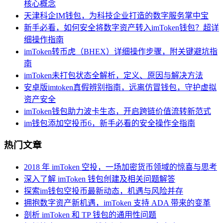
核心概念
天津科企IM钱包，为科技企业打造的数字服务掌中宝
新手必看，如何安全将数字资产转入imToken钱包？超详
细操作指南
imToken转币虎（BHEX）详细操作步骤，附关键避坑指
南
imToken未打包状态全解析，定义、原因与解决方法
安卓版imtoken真假辨别指南，远离仿冒钱包，守护虚拟
资产安全
imToken钱包助力波卡生态，开启跨链价值流转新范式
im钱包添加空投币6，新手必看的安全操作全指南
热门文章
2018 年 imToken 空投，一场加密货币领域的惊喜与思考
深入了解 imToken 钱包创建及相关问题解答
探索im钱包空投币最新动态，机遇与风险并存
拥抱数字资产新机遇，imToken 支持 ADA 带来的变革
剖析 imToken 和 TP 钱包的通用性问题