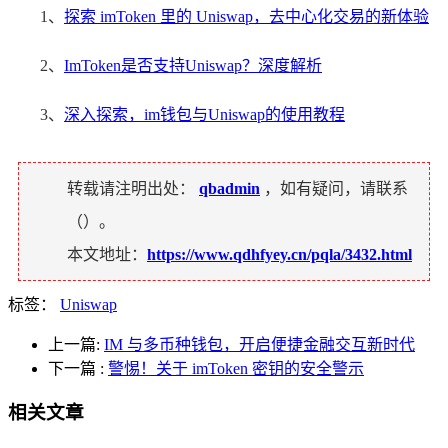
1、
探索 imToken 里的 Uniswap，去中心化交易的新体验
2、
ImToken是否支持Uniswap？深度解析
3、
深入探索，im钱包与Uniswap的使用教程
转载请注明出处：
qbadmin
，如有疑问，请联系
（
）。
本文地址：
https://www.qdhfyey.cn/pqla/3432.html
标签：
Uniswap
上一篇:
IM 与多币种钱包，开启便捷金融交互新时代
下一篇
:
警惕！关于 imToken 密钥的安全警示
相关文章