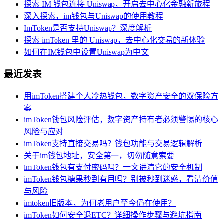
探索 IM 钱包连接 Uniswap，开启去中心化金融新旅程
深入探索，im钱包与Uniswap的使用教程
ImToken是否支持Uniswap？深度解析
探索 imToken 里的 Uniswap，去中心化交易的新体验
如何在IM钱包中设置Uniswap为中文
最近发表
用imToken搭建个人冷热钱包，数字资产安全的双保险方
案
imToken钱包风险评估，数字资产持有者必须警惕的核心
风险与应对
imToken支持直接交易吗？钱包功能与交易逻辑解析
关于im钱包地址，安全第一，切勿随意索要
imToken钱包有支付密码吗？一文讲清它的安全机制
imToken钱包糖果秒到有用吗？别被秒到迷惑，看清价值
与风险
imtoken旧版本，为何老用户至今仍在使用？
imToken如何安全退ETC？详细操作步骤与避坑指南