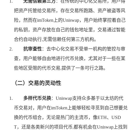
无需信赖第三方
：在传统的中心化交易所，用户得
把资产托管给交易所，存在交易所跑路、资产被盗等风
险，然而在imToken上的Uniswap，用户始终掌控着自己
的私钥，资产存放在自己的钱包地址里，交易通过智能
合约自动执行,无需信赖任何第三方机构。
抗审查性
：去中心化交易不受单一机构的管控与审
查，用户能够自由地进行代币兑换，尤其对于一些在某
些地区受限的代币交易,提供了一条可行之路。
（二）交易的灵动性
多样代币兑换
：Uniswap支持众多基于以太坊的代
币交易对，用户在imToken上能够轻松寻觅到自己想要兑
换的代币组合，无论是热门的主流币，像ETH、USD
T，还是各类新兴的项目代币,都有机会在Uniswap上找到