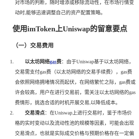
对市场的判断，随时增添或移除流动性，在市场行情变
动时,能够迅速调整自己的资产配置策略。
使用imToken上Uniswap的留意要点
（一）交易费用
以太坊网络
gas
费
：由于Uniswap基于以太坊网络，
交易需支付gas费（以太坊网络的交易手续费），gas费
会依照网络拥堵情况而起伏，在网络繁忙之际，gas费或
许会较高，用户在进行交易前，需关注以太坊网络的gas
费情形，挑选合适的时机开展交易,以降低成本。
交易滑点
：在Uniswap上进行交易时，鉴于市场价
格的实时变动以及流动性池的规模等因素，可能会出现
交易滑点，也就是实际成交价格与预期价格存在一定偏