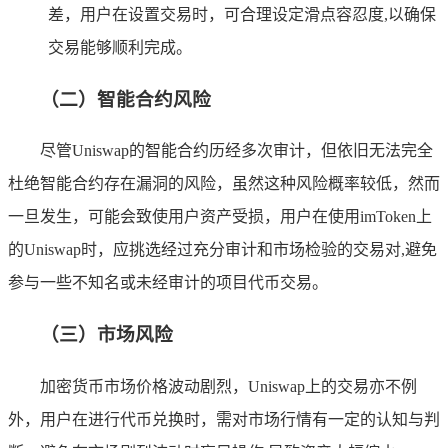
差，用户在设置交易时，可合理设定滑点容忍度,以确保
交易能够顺利完成。
（二）智能合约风险
尽管Uniswap的智能合约历经多次审计，但依旧无法完全
杜绝智能合约存在漏洞的风险，虽然这种风险概率较低，然而
一旦发生，可能会致使用户资产受损，用户在使用imToken上
的Uniswap时，应挑选经过充分审计和市场检验的交易对,避免
参与一些不知名或未经审计的项目代币交易。
（三）市场风险
加密货币市场价格波动剧烈，Uniswap上的交易亦不例
外，用户在进行代币兑换时，需对市场行情有一定的认知与判