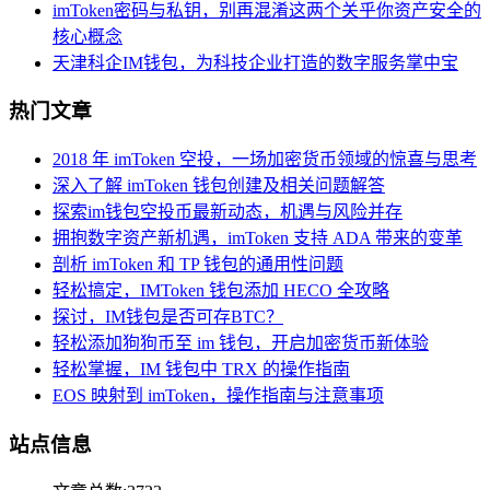
imToken密码与私钥，别再混淆这两个关乎你资产安全的
核心概念
天津科企IM钱包，为科技企业打造的数字服务掌中宝
热门文章
2018 年 imToken 空投，一场加密货币领域的惊喜与思考
深入了解 imToken 钱包创建及相关问题解答
探索im钱包空投币最新动态，机遇与风险并存
拥抱数字资产新机遇，imToken 支持 ADA 带来的变革
剖析 imToken 和 TP 钱包的通用性问题
轻松搞定，IMToken 钱包添加 HECO 全攻略
探讨，IM钱包是否可存BTC？
轻松添加狗狗币至 im 钱包，开启加密货币新体验
轻松掌握，IM 钱包中 TRX 的操作指南
EOS 映射到 imToken，操作指南与注意事项
站点信息