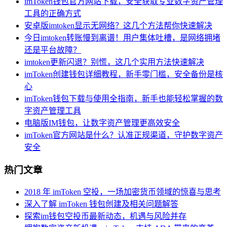
imToken钱包官方网站下载，安全获取专业数字资产管理
工具的正确方式
安卓版imtoken显示无网络？这几个方法帮你快速解决
今日imtoken转账慢到离谱！用户集体吐槽，是网络拥堵
还是平台故障？
imtoken更新闪退？别慌，这几个实用方法快速解决
imToken创建钱包详细教程，新手零门槛，安全备份是核
心
imToken钱包下载与使用全指南，新手也能轻松掌握的数
字资产管理工具
电脑版IM钱包，让数字资产管理更高效安全
imToken官方网站是什么？认准正规渠道，守护数字资产
安全
热门文章
2018 年 imToken 空投，一场加密货币领域的惊喜与思考
深入了解 imToken 钱包创建及相关问题解答
探索im钱包空投币最新动态，机遇与风险并存