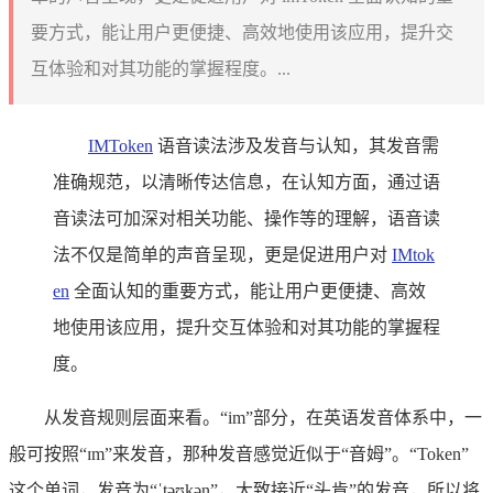
要方式，能让用户更便捷、高效地使用该应用，提升交
互体验和对其功能的掌握程度。...
IMToken
语音读法涉及发音与认知，其发音需
准确规范，以清晰传达信息，在认知方面，通过语
音读法可加深对相关功能、操作等的理解，语音读
法不仅是简单的声音呈现，更是促进用户对
IMtok
en
全面认知的重要方式，能让用户更便捷、高效
地使用该应用，提升交互体验和对其功能的掌握程
度。
从发音规则层面来看。“im”部分，在英语发音体系中，一
般可按照“ɪm”来发音，那种发音感觉近似于“音姆”。“Token”
这个单词，发音为“ˈtəʊkən”，大致接近“头肯”的发音，所以将