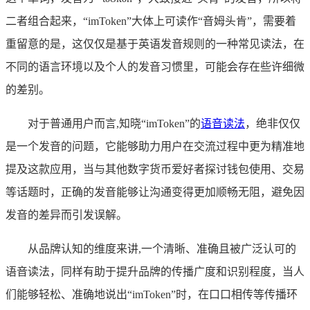
二者组合起来，“imToken”大体上可读作“音姆头肯”，需要着
重留意的是，这仅仅是基于英语发音规则的一种常见读法，在
不同的语言环境以及个人的发音习惯里，可能会存在些许细微
的差别。
对于普通用户而言,知晓“imToken”的
语音读法
，绝非仅仅
是一个发音的问题，它能够助力用户在交流过程中更为精准地
提及这款应用，当与其他数字货币爱好者探讨钱包使用、交易
等话题时，正确的发音能够让沟通变得更加顺畅无阻，避免因
发音的差异而引发误解。
从品牌认知的维度来讲,一个清晰、准确且被广泛认可的
语音读法，同样有助于提升品牌的传播广度和识别程度，当人
们能够轻松、准确地说出“imToken”时，在口口相传等传播环