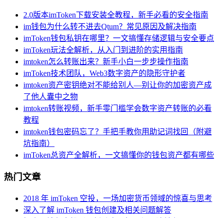
2.0版本imToken下载安装全教程，新手必看的安全指南
im钱包为什么转不进去Qtum？常见原因及解决指南
imToken钱包私钥在哪里？一文搞懂存储逻辑与安全要点
imToken玩法全解析，从入门到进阶的实用指南
imtoken怎么转账出来？新手小白一步步操作指南
imToken技术团队，Web3数字资产的隐形守护者
imtoken资产密钥绝对不能给别人—别让你的加密资产成
了他人囊中之物
imtoken转账视频，新手零门槛学会数字资产转账的必看
教程
imtoken钱包密码忘了？手把手教你用助记词找回（附避
坑指南）
imToken总资产全解析，一文搞懂你的钱包资产都有哪些
热门文章
2018 年 imToken 空投，一场加密货币领域的惊喜与思考
深入了解 imToken 钱包创建及相关问题解答