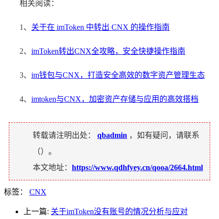
相关阅读：
1、
关于在 imToken 中转出 CNX 的操作指南
2、
imToken转出CNX全攻略，安全快捷操作指南
3、
im钱包与CNX，打造安全高效的数字资产管理生态
4、
imtoken与CNX，加密资产存储与应用的高效搭档
转载请注明出处：
qbadmin
，如有疑问，请联系
（
）。
本文地址：
https://www.qdhfyey.cn/qooa/2664.html
标签：
CNX
上一篇:
关于imToken没有账号的情况分析与应对