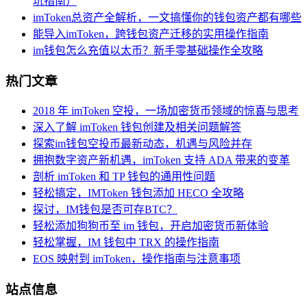
坑指南）
imToken总资产全解析，一文搞懂你的钱包资产都有哪些
能导入imToken，跨钱包资产迁移的实用操作指南
im钱包怎么充值以太币？新手零基础操作全攻略
热门文章
2018 年 imToken 空投，一场加密货币领域的惊喜与思考
深入了解 imToken 钱包创建及相关问题解答
探索im钱包空投币最新动态，机遇与风险并存
拥抱数字资产新机遇，imToken 支持 ADA 带来的变革
剖析 imToken 和 TP 钱包的通用性问题
轻松搞定，IMToken 钱包添加 HECO 全攻略
探讨，IM钱包是否可存BTC？
轻松添加狗狗币至 im 钱包，开启加密货币新体验
轻松掌握，IM 钱包中 TRX 的操作指南
EOS 映射到 imToken，操作指南与注意事项
站点信息