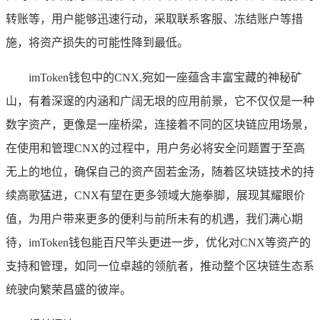
转账等，用户能够迅速行动，采取联系客服、冻结账户等措
施，将资产损失的可能性降到最低。
imToken钱包中的CNX,宛如一座蕴含丰富宝藏的神秘矿
山，有着深邃的内涵和广阔无垠的应用前景，它不仅仅是一种
数字资产，更像是一座桥梁，连接着不同的区块链应用场景，
在使用和管理CNX的过程中，用户务必将安全问题置于至高
无上的地位，确保自己的资产固若金汤，随着区块链技术的持
续高歌猛进，CNX有望在更多领域大施拳脚，展现其耀眼价
值，为用户带来更多的便利与前所未有的机遇，我们满心期
待，imToken钱包能百尺竿头更进一步，优化对CNX等资产的
支持和管理，如同一位卓越的领航者，推动整个区块链生态系
统驶向繁荣昌盛的彼岸。