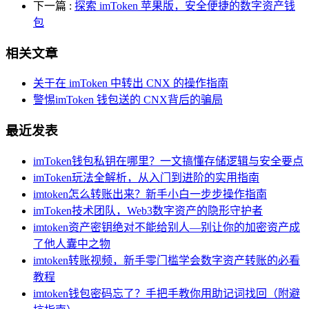
下一篇
:
探索 imToken 苹果版，安全便捷的数字资产钱
包
相关文章
关于在 imToken 中转出 CNX 的操作指南
警惕imToken 钱包送的 CNX背后的骗局
最近发表
imToken钱包私钥在哪里？一文搞懂存储逻辑与安全要点
imToken玩法全解析，从入门到进阶的实用指南
imtoken怎么转账出来？新手小白一步步操作指南
imToken技术团队，Web3数字资产的隐形守护者
imtoken资产密钥绝对不能给别人—别让你的加密资产成
了他人囊中之物
imtoken转账视频，新手零门槛学会数字资产转账的必看
教程
imtoken钱包密码忘了？手把手教你用助记词找回（附避