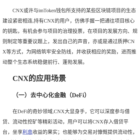
CNX或许与imToken钱包所支持的某些区块链项目的生态
建设紧密相连,持有CNX的用户，仿佛手握一把通往项目核心
的钥匙，有机会参与项目的治理投票，在项目的发展方向、规
则制定等重要议题上，发出自己的声音，亦或是通过质押CN
X等方式，为网络筑牢安全防线，并收获相应的奖励，进而推
动整个生态系统稳健前行、蓬勃发展。
CNX的应用场景
（一）去中心化金融（DeFi）
在DeFi的奇妙领域,CNX大显身手，它可以深度参与借
贷、流动性挖矿等精彩活动，用户可以将CNX存入借贷平
台，坐享
利息
收益的果实；也能够为交易对慷慨提供流动性，