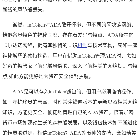
断线的风筝般丢失。
诚然，imToken对ADA敞开怀抱，但不同的区块链网络，
恰似各具特色的神秘国度，存在着差异与特点，ADA所在的
卡尔达诺网络，拥有其独特的共识
机制
与技术架构，宛如一座
神秘城堡的独特构造，用户在借助imToken管理ADA时，需如
好奇的探险家了解异域风俗般，深入了解相关的网络规则与特
点,如此方能更好地为资产安全保驾护航。
ADA是可以存入imToken钱包的，但用户必须谨慎操作，
如同守护珍贵的宝藏，时刻关注钱包版本的更新以及相关网络
知识，方能更安全、便捷地管理自己的ADA资产，随着加密
货币市场如蓬勃生长的森林般发展，以及钱包技术如不断进化
的精灵般进步，相信imToken对ADA等币种的支持，会如精美