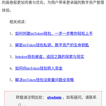
的画卷般更加完善与优化，为用户带来更卓越的数字资产管理
体验。
相关阅读：
1、
如何创建imToken钱包，一步一步教你轻松上手
2、
解密imToken钱包私钥，数字资产的生命钥匙
3、
Imtoken钱包被盗，追回之路的探索与现实
4、
如何向imToken钱包转入资金
5、
解决imToken钱包没能量问题全攻略
转载请注明出处：
qbadmin
，如有疑问，请联系
（
）。