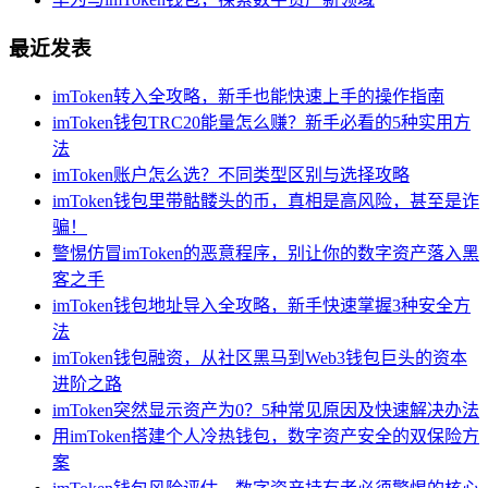
最近发表
imToken转入全攻略，新手也能快速上手的操作指南
imToken钱包TRC20能量怎么赚？新手必看的5种实用方
法
imToken账户怎么选？不同类型区别与选择攻略
imToken钱包里带骷髅头的币，真相是高风险，甚至是诈
骗！
警惕仿冒imToken的恶意程序，别让你的数字资产落入黑
客之手
imToken钱包地址导入全攻略，新手快速掌握3种安全方
法
imToken钱包融资，从社区黑马到Web3钱包巨头的资本
进阶之路
imToken突然显示资产为0？5种常见原因及快速解决办法
用imToken搭建个人冷热钱包，数字资产安全的双保险方
案