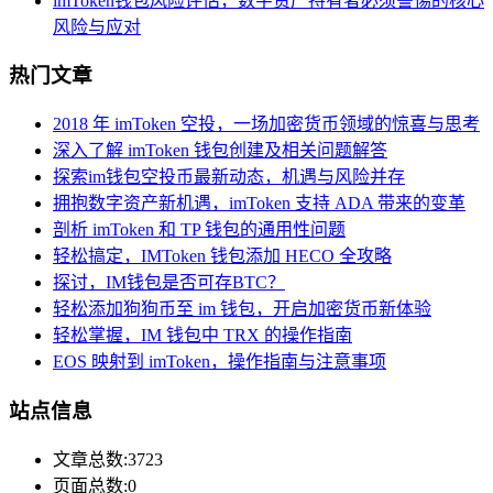
imToken钱包风险评估，数字资产持有者必须警惕的核心
风险与应对
热门文章
2018 年 imToken 空投，一场加密货币领域的惊喜与思考
深入了解 imToken 钱包创建及相关问题解答
探索im钱包空投币最新动态，机遇与风险并存
拥抱数字资产新机遇，imToken 支持 ADA 带来的变革
剖析 imToken 和 TP 钱包的通用性问题
轻松搞定，IMToken 钱包添加 HECO 全攻略
探讨，IM钱包是否可存BTC？
轻松添加狗狗币至 im 钱包，开启加密货币新体验
轻松掌握，IM 钱包中 TRX 的操作指南
EOS 映射到 imToken，操作指南与注意事项
站点信息
文章总数:3723
页面总数:0