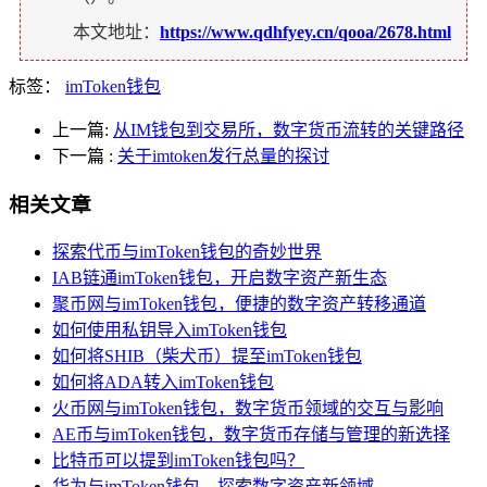
本文地址：
https://www.qdhfyey.cn/qooa/2678.html
标签：
imToken钱包
上一篇:
从IM钱包到交易所，数字货币流转的关键路径
下一篇
:
关于imtoken发行总量的探讨
相关文章
探索代币与imToken钱包的奇妙世界
IAB链通imToken钱包，开启数字资产新生态
聚币网与imToken钱包，便捷的数字资产转移通道
如何使用私钥导入imToken钱包
如何将SHIB（柴犬币）提至imToken钱包
如何将ADA转入imToken钱包
火币网与imToken钱包，数字货币领域的交互与影响
AE币与imToken钱包，数字货币存储与管理的新选择
比特币可以提到imToken钱包吗？
华为与imToken钱包，探索数字资产新领域