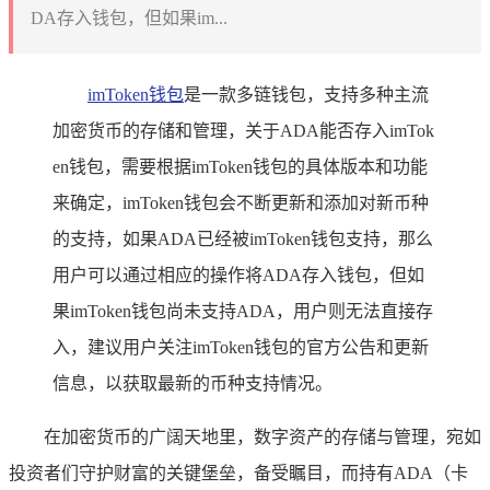
DA存入钱包，但如果im...
imToken钱包
是一款多链钱包，支持多种主流
加密货币的存储和管理，关于ADA能否存入imTok
en钱包，需要根据imToken钱包的具体版本和功能
来确定，imToken钱包会不断更新和添加对新币种
的支持，如果ADA已经被imToken钱包支持，那么
用户可以通过相应的操作将ADA存入钱包，但如
果imToken钱包尚未支持ADA，用户则无法直接存
入，建议用户关注imToken钱包的官方公告和更新
信息，以获取最新的币种支持情况。
在加密货币的广阔天地里，数字资产的存储与管理，宛如
投资者们守护财富的关键堡垒，备受瞩目，而持有ADA（卡