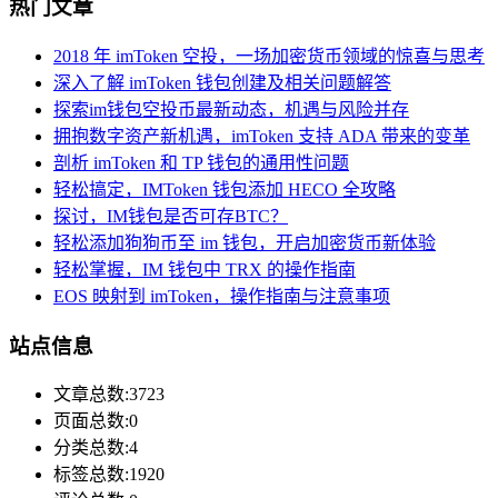
热门文章
2018 年 imToken 空投，一场加密货币领域的惊喜与思考
深入了解 imToken 钱包创建及相关问题解答
探索im钱包空投币最新动态，机遇与风险并存
拥抱数字资产新机遇，imToken 支持 ADA 带来的变革
剖析 imToken 和 TP 钱包的通用性问题
轻松搞定，IMToken 钱包添加 HECO 全攻略
探讨，IM钱包是否可存BTC？
轻松添加狗狗币至 im 钱包，开启加密货币新体验
轻松掌握，IM 钱包中 TRX 的操作指南
EOS 映射到 imToken，操作指南与注意事项
站点信息
文章总数:3723
页面总数:0
分类总数:4
标签总数:1920