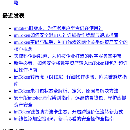
略
最近发表
imtoken旧版本，为何老用户至今仍在使用？
imToken如何安全退ETC？详细操作步骤与避坑指南
imToken密码与私钥，别再混淆这两个关乎你资产安全的
核心概念
天津科企IM钱包，为科技企业打造的数字服务掌中宝
新手必看，如何安全将数字资产转入imToken钱包？超详
细操作指南
imToken转币虎（BHEX）详细操作步骤，附关键避坑指
南
imToken未打包状态全解析，定义、原因与解决方法
安卓版imtoken真假辨别指南，远离仿冒钱包，守护虚拟
资产安全
imToken钱包助力波卡生态，开启跨链价值流转新范式
im钱包添加空投币6，新手必看的安全操作全指南