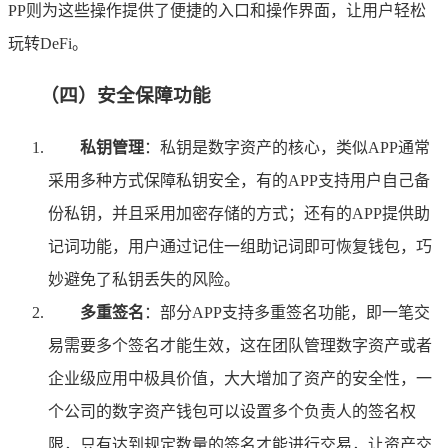
PP则为这些操作提供了便捷的入口和操作界面，让用户轻松
玩转DeFi。
（四）安全保障功能
私钥管理
：私钥是数字资产的核心，类似APP通常
采用多种方式保障私钥安全，有的APP支持用户自己备
份私钥，并且采用加密存储的方式；还有的APP提供助
记词功能，用户通过记住一组助记词即可恢复钱包，巧
妙避免了私钥丢失的风险。
多重签名
：部分APP支持多重签名功能，即一笔交
易需要多个签名才能生效，这在团队管理数字资产或者
企业级应用中极具价值，大大增加了资产的安全性，一
个公司的数字资产钱包可以设置多个负责人的签名权
限，只有达到规定数量的签名才能进行交易，让资产交