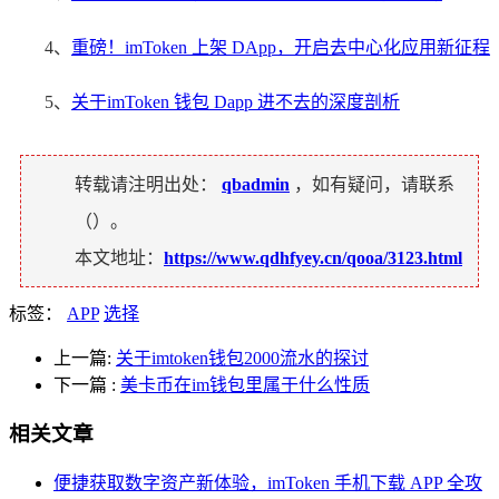
4、
重磅！imToken 上架 DApp，开启去中心化应用新征程
5、
关于imToken 钱包 Dapp 进不去的深度剖析
转载请注明出处：
qbadmin
，如有疑问，请联系
（
）。
本文地址：
https://www.qdhfyey.cn/qooa/3123.html
标签：
APP
选择
上一篇:
关于imtoken钱包2000流水的探讨
下一篇
:
美卡币在im钱包里属于什么性质
相关文章
便捷获取数字资产新体验，imToken 手机下载 APP 全攻