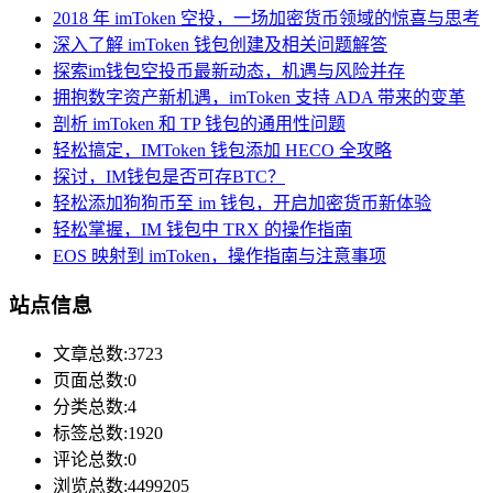
2018 年 imToken 空投，一场加密货币领域的惊喜与思考
深入了解 imToken 钱包创建及相关问题解答
探索im钱包空投币最新动态，机遇与风险并存
拥抱数字资产新机遇，imToken 支持 ADA 带来的变革
剖析 imToken 和 TP 钱包的通用性问题
轻松搞定，IMToken 钱包添加 HECO 全攻略
探讨，IM钱包是否可存BTC？
轻松添加狗狗币至 im 钱包，开启加密货币新体验
轻松掌握，IM 钱包中 TRX 的操作指南
EOS 映射到 imToken，操作指南与注意事项
站点信息
文章总数:3723
页面总数:0
分类总数:4
标签总数:1920
评论总数:0
浏览总数:4499205