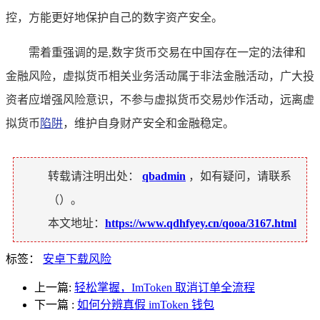
控，方能更好地保护自己的数字资产安全。
需着重强调的是,数字货币交易在中国存在一定的法律和
金融风险，虚拟货币相关业务活动属于非法金融活动，广大投
资者应增强风险意识，不参与虚拟货币交易炒作活动，远离虚
拟货币
陷阱
，维护自身财产安全和金融稳定。
转载请注明出处：
qbadmin
，如有疑问，请联系
（
）。
本文地址：
https://www.qdhfyey.cn/qooa/3167.html
标签：
安卓下载风险
上一篇:
轻松掌握，ImToken 取消订单全流程
下一篇
:
如何分辨真假 imToken 钱包