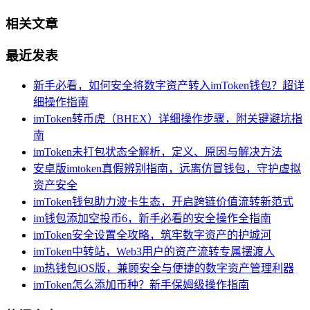
相关文章
最近发表
新手必看，如何安全将数字资产转入imToken钱包？超详
细操作指南
imToken转币虎（BHEX）详细操作步骤，附关键避坑指
南
imToken未打包状态全解析，定义、原因与解决方法
安卓版imtoken真假辨别指南，远离仿冒钱包，守护虚拟
资产安全
imToken钱包助力波卡生态，开启跨链价值流转新范式
im钱包添加空投币6，新手必看的安全操作全指南
imToken安全设置全攻略，筑牢数字资产的护城河
imToken中转站，Web3用户的资产流转专属摆渡人
im热钱包iOS版，兼顾安全与便捷的数字资产管理利器
imToken怎么添加币种？新手保姆级操作指南