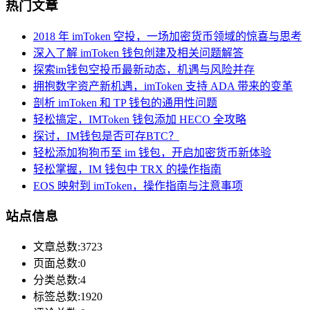
热门文章
2018 年 imToken 空投，一场加密货币领域的惊喜与思考
深入了解 imToken 钱包创建及相关问题解答
探索im钱包空投币最新动态，机遇与风险并存
拥抱数字资产新机遇，imToken 支持 ADA 带来的变革
剖析 imToken 和 TP 钱包的通用性问题
轻松搞定，IMToken 钱包添加 HECO 全攻略
探讨，IM钱包是否可存BTC？
轻松添加狗狗币至 im 钱包，开启加密货币新体验
轻松掌握，IM 钱包中 TRX 的操作指南
EOS 映射到 imToken，操作指南与注意事项
站点信息
文章总数:3723
页面总数:0
分类总数:4
标签总数:1920