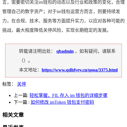
言，需要密切关注im钱包的动态以及行业和政策的变化，合理
管理自己的数字资产；对于im钱包运营方而言，则要持续发
力，在合规、技术、服务等方面提升实力，以应对各种可能的
挑战，最大程度降低关停风险，实现长期稳定的发展。
转载请注明出处：
qbadmin
，如有疑问，请联系
（
）。
本文地址：
https://www.qdhfyey.cn/qooa/3375.html
标签：
关停
上一篇:
轻松掌握，FIL 存入 im 钱包的详细步骤
下一篇
:
如何修改 imToken 钱包支付密码
相关文章