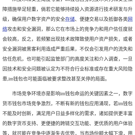
障措施举足轻重，倘若它能够持续投入资源进行技术研发与升
级，确保用户数字资产的安全
存储
、便捷交易以及抵御各类
网
络
攻击和安全漏洞，那么它在市场上的竞争力和用户信任度就
会较高，反之，若频繁出现技术故障致使用户资产损失，或者
安全漏洞被黑客利用造成严重后果，不仅会引发用户的流失和
信任危机，也可能引起监管部门的高度关注和介入调查，一旦
因技术和安全问题被认定为不符合行业标准或存在重大风险隐
患,im钱包也可能面临被要求整改甚至关停的局面。
市场竞争环境亦是影响im钱包命运的关键因素之一，数字
货币钱包市场竞争激烈，不断有新的钱包应用涌现，若im钱包
不能及时创新，满足用户日益多样化的需求，诸如提供更丰富
的数字货币支持、更便捷的跨链交互功能、更优质的用户体验
等，就可能在竞争中逐渐失去优势，当市场份额大幅下滑，用