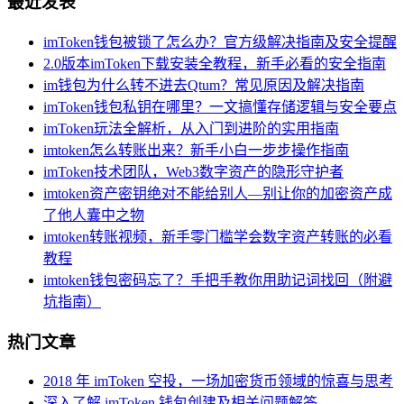
最近发表
imToken钱包被锁了怎么办？官方级解决指南及安全提醒
2.0版本imToken下载安装全教程，新手必看的安全指南
im钱包为什么转不进去Qtum？常见原因及解决指南
imToken钱包私钥在哪里？一文搞懂存储逻辑与安全要点
imToken玩法全解析，从入门到进阶的实用指南
imtoken怎么转账出来？新手小白一步步操作指南
imToken技术团队，Web3数字资产的隐形守护者
imtoken资产密钥绝对不能给别人—别让你的加密资产成
了他人囊中之物
imtoken转账视频，新手零门槛学会数字资产转账的必看
教程
imtoken钱包密码忘了？手把手教你用助记词找回（附避
坑指南）
热门文章
2018 年 imToken 空投，一场加密货币领域的惊喜与思考
深入了解 imToken 钱包创建及相关问题解答