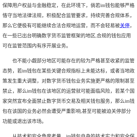
保障用户权益与金融稳定，在此环境下，倘若im钱包能够严格
恪守当地法律法规，积极配合监管要求，持续完善合规体系，
那么它便极有可能继续合法合规地运营，而不会轻易被
关停
，
在一些已出台明确数字货币监管框架的地区,合规的钱包应用
可在监管范围内有序开展业务。
也不能小觑部分地区可能存在的较为严格甚至收紧的监管
态势，若im钱包在某些关键合规指标上未能达标，或者当地政
策发生重大调整，对数字货币钱包业务实施更严格的限制甚至
禁止，那么im钱包在该地区的运营就可能面临风险，若某个国
家突然宣布全面禁止数字货币交易及相关钱包服务，那么im钱
包在该国的业务必然会遭受严重影响,甚至可能被迫关停部分
功能或退出该市场。
从技术和安全角度考量，im钱包自身的技术实力和安全保