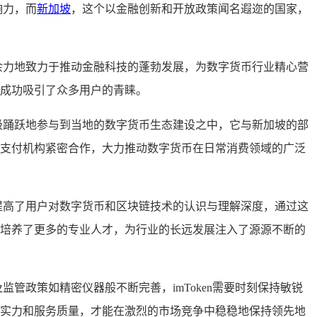
响力，而
新加坡
，这个以金融创新和开放政策闻名遐迩的国家，
遗余力地致力于推动金融科技的蓬勃发展，为数字货币行业精心营
且成功吸引了众多用户的青睐。
积极踊跃地参与到当地的数字货币生态建设之中，它与新加坡的部
一些支付机构紧密合作，大力推动数字货币在日常消费领域的广泛
地提高了用户对数字货币和区块链技术的认识与理解深度，通过这
悉心培养了更多的专业人才，为行业的长远发展注入了源源不断的
监管政策如精密仪器般不断完善，imToken需要时刻保持敏锐
技术实力和服务质量，才能在激烈的市场竞争中稳稳地保持领先地