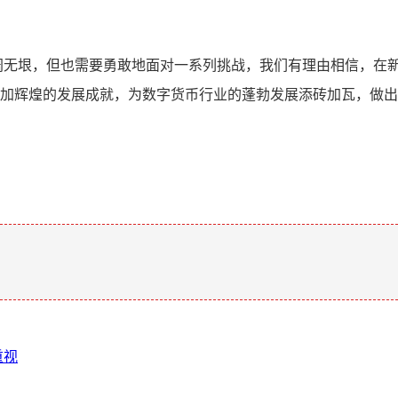
明、广阔无垠，但也需要勇敢地面对一系列挑战，我们有理由相信，
取得更加辉煌的发展成就，为数字货币行业的蓬勃发展添砖加瓦，做
。
重视