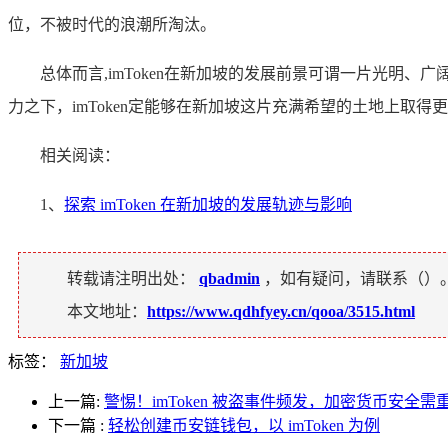
位，不被时代的浪潮所淘汰。
总体而言,imToken在新加坡的发展前景可谓一片光
力之下，imToken定能够在新加坡这片充满希望的土地上
相关阅读：
1、
探索 imToken 在新加坡的发展轨迹与影响
转载请注明出处：
qbadmin
，如有疑问，请联系（
）
本文地址：
https://www.qdhfyey.cn/qooa/3515.html
标签：
新加坡
上一篇:
警惕！imToken 被盗事件频发，加密货币安全需
下一篇
:
轻松创建币安链钱包，以 imToken 为例