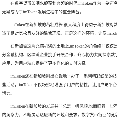
在数字货币如潮水般蓬勃兴起的时代,imToken作为一
无疑成为了imToken发展进程中的重要舞台。
imToken在新加坡的茁壮成长,很大程度上得益于新
造了相对宽松且友好的监管环境，正是这样的环境，让像imT
在新加坡这片充满机遇的土地上,imToken的角色绝
分金融机构、区块链企业携手开展合作，齐心协力共同探索数字
应用，为用户精心提供了更多样化的支付选择。
imToken还在新加坡别出心裁地举办了一系列精彩纷
些活动，imToken不仅巧妙地增强了用户的粘性，让用户
活力。
imToken在新加坡的发展并非总是一帆风顺,也面临着
的洞察力，不断灵活适应新的环境和要求，数字货币行业的竞争