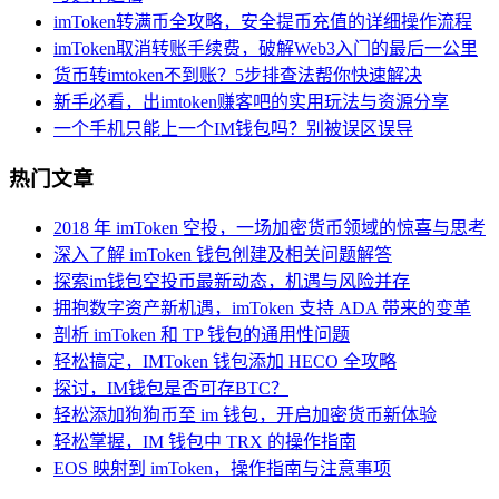
imToken转满币全攻略，安全提币充值的详细操作流程
imToken取消转账手续费，破解Web3入门的最后一公里
货币转imtoken不到账？5步排查法帮你快速解决
新手必看，出imtoken赚客吧的实用玩法与资源分享
一个手机只能上一个IM钱包吗？别被误区误导
热门文章
2018 年 imToken 空投，一场加密货币领域的惊喜与思考
深入了解 imToken 钱包创建及相关问题解答
探索im钱包空投币最新动态，机遇与风险并存
拥抱数字资产新机遇，imToken 支持 ADA 带来的变革
剖析 imToken 和 TP 钱包的通用性问题
轻松搞定，IMToken 钱包添加 HECO 全攻略
探讨，IM钱包是否可存BTC？
轻松添加狗狗币至 im 钱包，开启加密货币新体验
轻松掌握，IM 钱包中 TRX 的操作指南
EOS 映射到 imToken，操作指南与注意事项