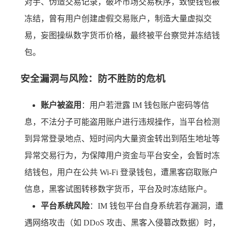
对手、伪造交易记录，破坏市场交易秩序，致使钱包被
冻结，曾有用户创建虚假交易账户，制造大量虚拟交
易，妄图操纵数字货币价格，最终被平台察觉并冻结钱
包。
安全漏洞与风险：防不胜防的危机
账户被盗用
：用户若泄露 IM 钱包账户密码等信
息，不法分子可能盗用账户进行违规操作，当平台检测
到异常登录地点、短时间内大量资金转出到陌生地址等
异常交易行为，为保障用户资金与平台安全，会暂时冻
结钱包，用户在公共 Wi-Fi 登录钱包，遭黑客窃取账户
信息，黑客试图转移数字货币，平台及时冻结账户。
平台系统风险
：IM 钱包平台自身系统若存漏洞，遭
遇网络攻击（如 DDoS 攻击、黑客入侵篡改数据）时，