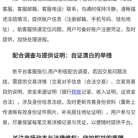
客服、客服邮箱、客服电话）联系，沟通时保持冷静，清晰描
述冻结情况，提供账户信息（注册邮箱、手机号码、钱包地
址），助客服快速定位问题，用户可备好账户注册凭证，及时
提供，加快处理进程。
配合调查与提供证明：自证清白的举措
依平台客服指引,用户积极配合调查，若因交易问题冻
结，需提供交易详情（交易对手信息（合法交易）、交易背景
目的说明、资金来源证明（银行
转账
记录、收入证明，证资金
合法），涉及身份信息冻结，及时更新完善身份资料（重新上
传清晰有效身份证件照片、补充居住地址证明），用户参与交
易，尽量保留每笔交易详细记录与凭证，以便随时提供平台。