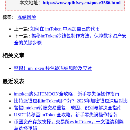
本文地址：
https://www.qdhfyey.cn/qooa/3566.html
标签：
冻结风险
上一篇:
如何在 imToken 中添加自己的代币
下一篇
:
揭秘imToken冷钱包制作方法，保障数字资产安
全的关键步骤
相关文章
警惕！imToken 钱包被冻结风险及应对
最近发表
imtoken购买HTMOON全攻略，新手零失误操作指南
比特派钱包和imToken哪个好？2025年加密钱包深度对比
警惕imtoken转账交易重复，成因、识别与解决全指南
USDT转移至imToken全攻略，新手零失误操作指南
币圈资产存放抉择，交易所vs.imToken，一文理清利弊
与选择逻辑