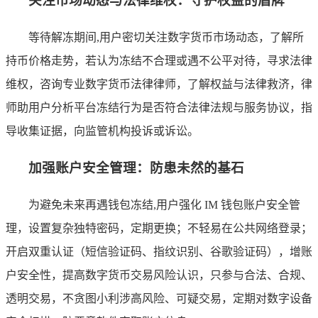
关注市场动态与法律维权：守护权益的盾牌
等待解冻期间,用户密切关注数字货币市场动态，了解所
持币价格走势，若认为冻结不合理或遇不公平对待，寻求法律
维权，咨询专业数字货币法律律师，了解权益与法律救济，律
师助用户分析平台冻结行为是否符合法律法规与服务协议，指
导收集证据，向监管机构投诉或诉讼。
加强账户安全管理：防患未然的基石
为避免未来再遇钱包冻结,用户强化 IM 钱包账户安全管
理，设置复杂独特密码，定期更换；不轻易在公共网络登录；
开启双重认证（短信验证码、指纹识别、谷歌验证码），增账
户安全性，提高数字货币交易风险认识，只参与合法、合规、
透明交易，不贪图小利涉高风险、可疑交易，定期对数字设备