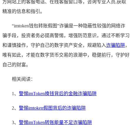
方网站上的客服电话、在线客服窗口等，咨询专业人员,获取
精准的信息和指引。
“imtoken钱包转账假图”诈骗是一种隐蔽性较强的网络诈
骗手段，投资者务必提高警惕，增强防范意识，通过不断学习
和谨慎操作，守护自己的数字资产安全，规避陷入
诈骗陷阱
，
唯有如此，才能在数字货币交易的浪潮中，稳健前行，守护好
自己的财富。
相关阅读：
1、
警惕imToken换钱背后的金融诈骗陷阱
2、
警惕imtoken假图背后的诈骗陷阱
3、
警惕imToken转账能量不足诈骗陷阱