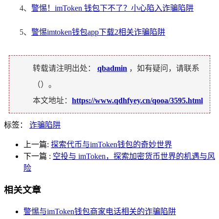
4、
警惕！imToken 钱包下不了？小心陷入诈骗陷阱
5、
警惕imtoken钱包app下载2相关诈骗陷阱
转载请注明出处：
qbadmin
，如有疑问，请联系
（
）。
本文地址：
https://www.qdhfyey.cn/qooa/3595.html
标签：
诈骗陷阱
上一篇:
探索代币与imToken钱包的奇妙世界
下一篇
:
空投与 imToken，探索加密货币世界的机遇与风
险
相关文章
警惕与imToken钱包商家电话相关的诈骗陷阱