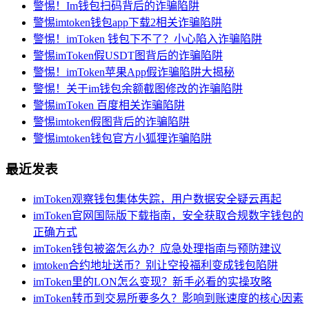
警惕！Im钱包扫码背后的诈骗陷阱
警惕imtoken钱包app下载2相关诈骗陷阱
警惕！imToken 钱包下不了？小心陷入诈骗陷阱
警惕imToken假USDT图背后的诈骗陷阱
警惕！imToken苹果App假诈骗陷阱大揭秘
警惕！关于im钱包余额截图修改的诈骗陷阱
警惕imToken 百度相关诈骗陷阱
警惕imtoken假图背后的诈骗陷阱
警惕imtoken钱包官方小狐狸诈骗陷阱
最近发表
imToken观察钱包集体失踪，用户数据安全疑云再起
imToken官网国际版下载指南，安全获取合规数字钱包的
正确方式
imToken钱包被盗怎么办？应急处理指南与预防建议
imtoken合约地址送币？别让空投福利变成钱包陷阱
imToken里的LON怎么变现？新手必看的实操攻略
imToken转币到交易所要多久？影响到账速度的核心因素