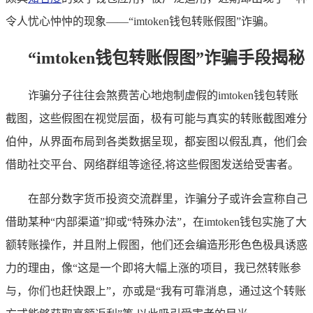
令人忧心忡忡的现象——“imtoken钱包转账假图”诈骗。
“imtoken钱包转账假图”诈骗手段揭秘
诈骗分子往往会煞费苦心地炮制虚假的imtoken钱包转账
截图，这些假图在视觉层面，极有可能与真实的转账截图难分
伯仲，从界面布局到各类数据呈现，都妄图以假乱真，他们会
借助社交平台、网络群组等途径,将这些假图发送给受害者。
在部分数字货币投资交流群里，诈骗分子或许会宣称自己
借助某种“内部渠道”抑或“特殊办法”，在imtoken钱包实施了大
额转账操作，并且附上假图，他们还会编造形形色色极具诱惑
力的理由，像“这是一个即将大幅上涨的项目，我已然转账参
与，你们也赶快跟上”，亦或是“我有可靠消息，通过这个转账