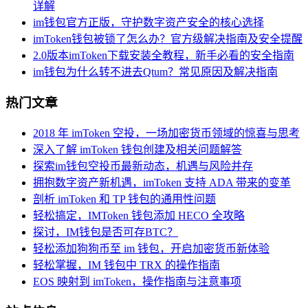
详解
im钱包官方正版，守护数字资产安全的核心选择
imToken钱包被锁了怎么办？官方级解决指南及安全提醒
2.0版本imToken下载安装全教程，新手必看的安全指南
im钱包为什么转不进去Qtum？常见原因及解决指南
热门文章
2018 年 imToken 空投，一场加密货币领域的惊喜与思考
深入了解 imToken 钱包创建及相关问题解答
探索im钱包空投币最新动态，机遇与风险并存
拥抱数字资产新机遇，imToken 支持 ADA 带来的变革
剖析 imToken 和 TP 钱包的通用性问题
轻松搞定，IMToken 钱包添加 HECO 全攻略
探讨，IM钱包是否可存BTC？
轻松添加狗狗币至 im 钱包，开启加密货币新体验
轻松掌握，IM 钱包中 TRX 的操作指南
EOS 映射到 imToken，操作指南与注意事项