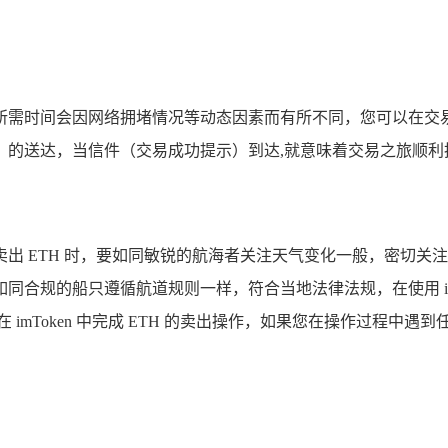
需时间会因网络拥堵情况等动态因素而有所不同，您可以在交易记
）的送达，当信件（交易成功提示）到达,就意味着交易之旅顺利
出 ETH 时，要如同敏锐的航海者关注天气变化一般，密切关
合规的船只遵循航道规则一样，符合当地法律法规，在使用 im
mToken 中完成 ETH 的卖出操作，如果您在操作过程中遇到