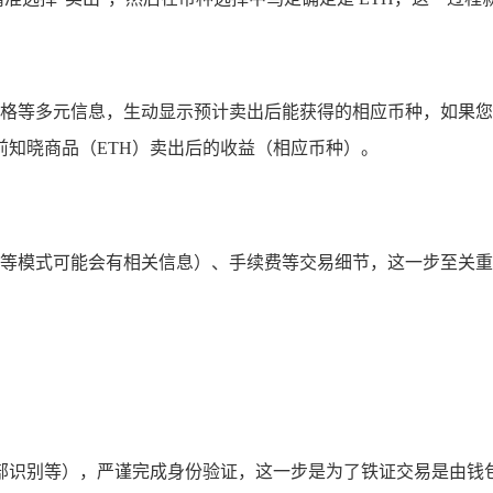
场价格等多元信息，生动显示预计卖出后能获得的相应币种，如果
知晓商品（ETH）卖出后的收益（相应币种）。
交易等模式可能会有相关信息）、手续费等交易细节，这一步至关
部识别等），严谨完成身份验证，这一步是为了铁证交易是由钱