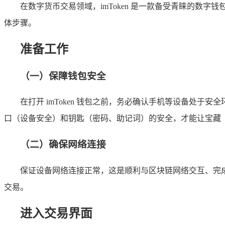
在数字货币交易领域，imToken 是一款备受青睐的数字
体步骤。
准备工作
（一）保障钱包安全
在打开 imToken 钱包之前，务必确认手机等设备处
口（设备安全）和钥匙（密码、助记词）的安全，才能让宝藏
（二）确保网络连接
保证设备网络连接正常，这是顺利与区块链网络交互、完
交易。
进入交易界面