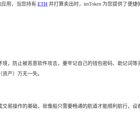
钱包应用，当您持有
ETH
并打算卖出时，imToken 为您提供了便捷的
于安全环境，防止被恶意软件攻击，要牢记自己的钱包密码、助记
（资产）万无一失。
成交易操作的基础，就像船只需要畅通的航道才能顺利航行，设备