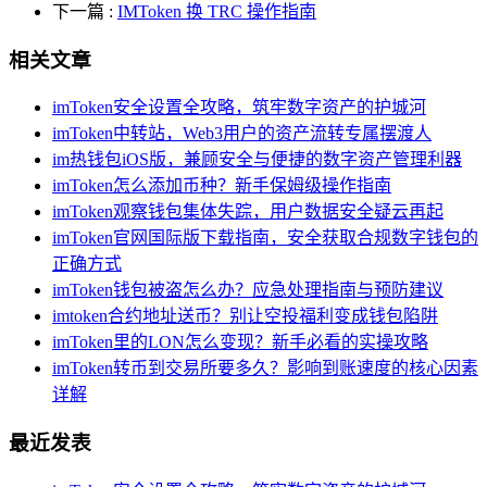
下一篇
:
IMToken 换 TRC 操作指南
相关文章
imToken安全设置全攻略，筑牢数字资产的护城河
imToken中转站，Web3用户的资产流转专属摆渡人
im热钱包iOS版，兼顾安全与便捷的数字资产管理利器
imToken怎么添加币种？新手保姆级操作指南
imToken观察钱包集体失踪，用户数据安全疑云再起
imToken官网国际版下载指南，安全获取合规数字钱包的
正确方式
imToken钱包被盗怎么办？应急处理指南与预防建议
imtoken合约地址送币？别让空投福利变成钱包陷阱
imToken里的LON怎么变现？新手必看的实操攻略
imToken转币到交易所要多久？影响到账速度的核心因素
详解
最近发表