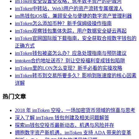
imToken安全设置全攻略，筑牢数字资产的护城河
imToken中转站，Web3用户的资产流转专属摆渡人
im热钱包iOS版，兼顾安全与便捷的数字资产管理利器
imToken怎么添加币种？新手保姆级操作指南
imToken观察钱包集体失踪，用户数据安全疑云再起
imToken官网国际版下载指南，安全获取合规数字钱包的
正确方式
imToken钱包被盗怎么办？应急处理指南与预防建议
imtoken合约地址送币？别让空投福利变成钱包陷阱
imToken里的LON怎么变现？新手必看的实操攻略
imToken转币到交易所要多久？影响到账速度的核心因素
详解
热门文章
2018 年 imToken 空投，一场加密货币领域的惊喜与思考
深入了解 imToken 钱包创建及相关问题解答
探索im钱包空投币最新动态，机遇与风险并存
拥抱数字资产新机遇，imToken 支持 ADA 带来的变革