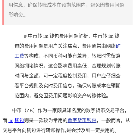
用信息，确保转账成本在预期范围内，避免因费用问题
影响资...
# 中币转 im 钱包费用问题解析，中币转 im 钱
包的费用问题是用户关注焦点，费用通常由网络
矿
工费
等构成，不同币种可能有差异，转账时需留意
网络拥堵情况，这会影响费用高低，合理规划转账
时间与金额，可一定程度控制费用，用户应仔细查
看平台规则及实时费用信息，确保转账成本在预期
范围内，避免因费用问题影响资产转移体验。
中币（ZB）作为一家颇具知名度的数字货币交易平台，
而
im
钱包
则是一款较为常用的
数字货币钱包
，一般而言，从
交易平台向钱包进行转账操作,是会涉及到一定费用的。