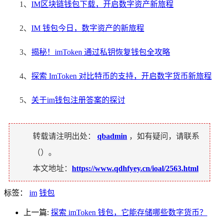
1、
IM区块链钱包下载，开启数字资产新旅程
2、
IM 钱包今日，数字资产的新旅程
3、
揭秘！imToken 通过私钥恢复钱包全攻略
4、
探索 ImToken 对比特币的支持，开启数字货币新旅程
5、
关于im钱包注册答案的探讨
转载请注明出处：
qbadmin
，如有疑问，请联系
（
）。
本文地址：
https://www.qdhfyey.cn/ioal/2563.html
标签：
im
钱包
上一篇:
探索 imToken 钱包，它能存储哪些数字货币？