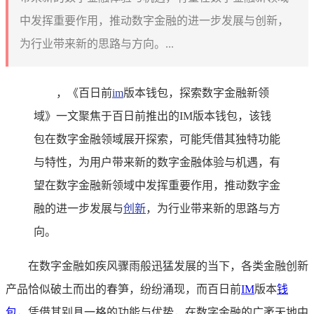
中发挥重要作用，推动数字金融的进一步发展与创新，
为行业带来新的思路与方向。...
，《百日前
im
版本钱包，探索数字金融新领
域》一文聚焦于百日前推出的IM版本钱包，该钱
包在数字金融领域展开探索，可能凭借其独特功能
与特性，为用户带来新的数字金融体验与机遇，有
望在数字金融新领域中发挥重要作用，推动数字金
融的进一步发展与
创新
，为行业带来新的思路与方
向。
在数字金融如疾风骤雨般迅猛发展的当下，各类金融创新
产品恰似破土而出的春笋，纷纷涌现，而百日前
IM
版本
钱
包
，凭借其别具一格的功能与优势，在数字金融的广袤天地中