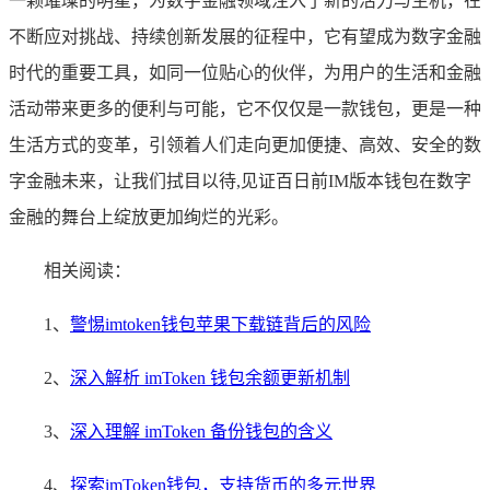
一颗璀璨的明星，为数字金融领域注入了新的活力与生机，在
不断应对挑战、持续创新发展的征程中，它有望成为数字金融
时代的重要工具，如同一位贴心的伙伴，为用户的生活和金融
活动带来更多的便利与可能，它不仅仅是一款钱包，更是一种
生活方式的变革，引领着人们走向更加便捷、高效、安全的数
字金融未来，让我们拭目以待,见证百日前IM版本钱包在数字
金融的舞台上绽放更加绚烂的光彩。
相关阅读：
1、
警惕imtoken钱包苹果下载链背后的风险
2、
深入解析 imToken 钱包余额更新机制
3、
深入理解 imToken 备份钱包的含义
4、
探索imToken钱包，支持货币的多元世界