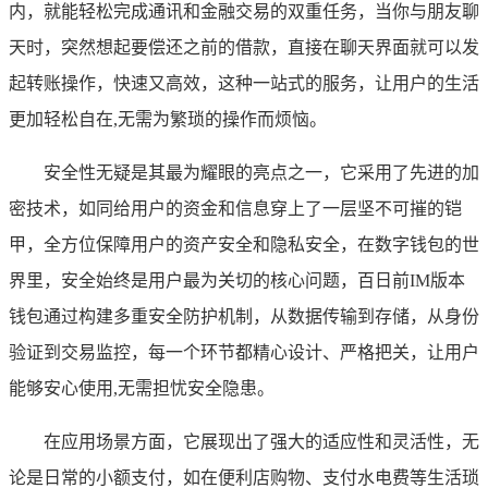
内，就能轻松完成通讯和金融交易的双重任务，当你与朋友聊
天时，突然想起要偿还之前的借款，直接在聊天界面就可以发
起转账操作，快速又高效，这种一站式的服务，让用户的生活
更加轻松自在,无需为繁琐的操作而烦恼。
安全性无疑是其最为耀眼的亮点之一，它采用了先进的加
密技术，如同给用户的资金和信息穿上了一层坚不可摧的铠
甲，全方位保障用户的资产安全和隐私安全，在数字钱包的世
界里，安全始终是用户最为关切的核心问题，百日前IM版本
钱包通过构建多重安全防护机制，从数据传输到存储，从身份
验证到交易监控，每一个环节都精心设计、严格把关，让用户
能够安心使用,无需担忧安全隐患。
在应用场景方面，它展现出了强大的适应性和灵活性，无
论是日常的小额支付，如在便利店购物、支付水电费等生活琐