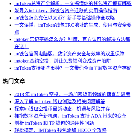
imToken总资产全解析，一文搞懂你的钱包资产都有哪些
能导入imToken，跨钱包资产迁移的实用操作指南
im钱包怎么充值以太币？新手零基础操作全攻略
一文读懂，imToken钱包TRC地址的生成、使用与安全要
点
imtoken忘记密码怎么办？别慌，官方认可的解决方法都
在这！
im钱包官网电脑版，数字资产安全与效率的双重保障
imtoken合约空投，别让免费福利变成资产陷阱
imToken支持哪些币种？一文带你全面了解数字资产存储
热门文章
2018 年 imToken 空投，一场加密货币领域的惊喜与思考
深入了解 imToken 钱包创建及相关问题解答
探索im钱包空投币最新动态，机遇与风险并存
拥抱数字资产新机遇，imToken 支持 ADA 带来的变革
剖析 imToken 和 TP 钱包的通用性问题
轻松搞定，IMToken 钱包添加 HECO 全攻略