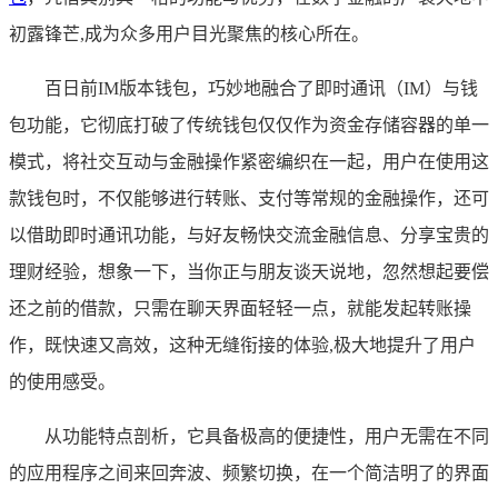
初露锋芒,成为众多用户目光聚焦的核心所在。
百日前IM版本钱包，巧妙地融合了即时通讯（IM）与钱
包功能，它彻底打破了传统钱包仅仅作为资金存储容器的单一
模式，将社交互动与金融操作紧密编织在一起，用户在使用这
款钱包时，不仅能够进行转账、支付等常规的金融操作，还可
以借助即时通讯功能，与好友畅快交流金融信息、分享宝贵的
理财经验，想象一下，当你正与朋友谈天说地，忽然想起要偿
还之前的借款，只需在聊天界面轻轻一点，就能发起转账操
作，既快速又高效，这种无缝衔接的体验,极大地提升了用户
的使用感受。
从功能特点剖析，它具备极高的便捷性，用户无需在不同
的应用程序之间来回奔波、频繁切换，在一个简洁明了的界面