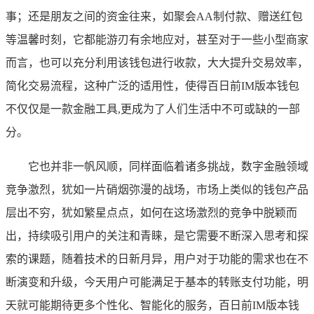
事；还是朋友之间的资金往来，如聚会AA制付款、赠送红包
等温馨时刻，它都能游刃有余地应对，甚至对于一些小型商家
而言，也可以充分利用该钱包进行收款，大大提升交易效率，
简化交易流程，这种广泛的适用性，使得百日前IM版本钱包
不仅仅是一款金融工具,更成为了人们生活中不可或缺的一部
分。
它也并非一帆风顺，同样面临着诸多挑战，数字金融领域
竞争激烈，犹如一片硝烟弥漫的战场，市场上类似的钱包产品
层出不穷，犹如繁星点点，如何在这场激烈的竞争中脱颖而
出，持续吸引用户的关注和青睐，是它需要不断深入思考和探
索的课题，随着技术的日新月异，用户对于功能的需求也在不
断演变和升级，今天用户可能满足于基本的转账支付功能，明
天就可能期待更多个性化、智能化的服务，百日前IM版本钱