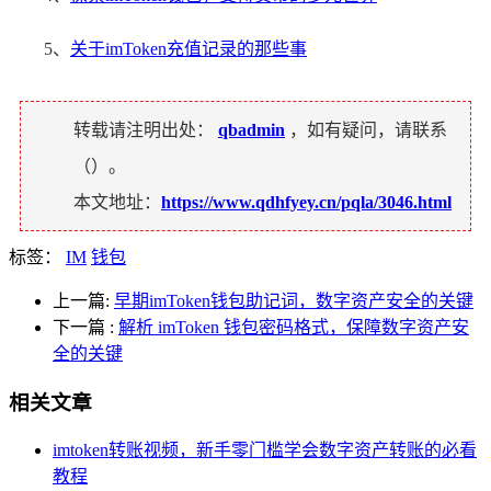
5、
关于imToken充值记录的那些事
转载请注明出处：
qbadmin
，如有疑问，请联系
（
）。
本文地址：
https://www.qdhfyey.cn/pqla/3046.html
标签：
IM
钱包
上一篇:
早期imToken钱包助记词，数字资产安全的关键
下一篇
:
解析 imToken 钱包密码格式，保障数字资产安
全的关键
相关文章
imtoken转账视频，新手零门槛学会数字资产转账的必看
教程