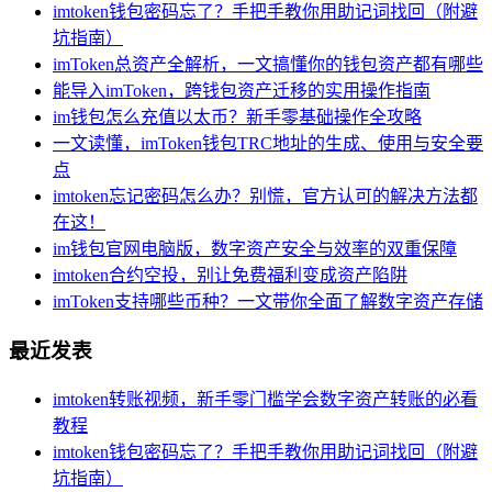
imtoken钱包密码忘了？手把手教你用助记词找回（附避
坑指南）
imToken总资产全解析，一文搞懂你的钱包资产都有哪些
能导入imToken，跨钱包资产迁移的实用操作指南
im钱包怎么充值以太币？新手零基础操作全攻略
一文读懂，imToken钱包TRC地址的生成、使用与安全要
点
imtoken忘记密码怎么办？别慌，官方认可的解决方法都
在这！
im钱包官网电脑版，数字资产安全与效率的双重保障
imtoken合约空投，别让免费福利变成资产陷阱
imToken支持哪些币种？一文带你全面了解数字资产存储
最近发表
imtoken转账视频，新手零门槛学会数字资产转账的必看
教程
imtoken钱包密码忘了？手把手教你用助记词找回（附避
坑指南）