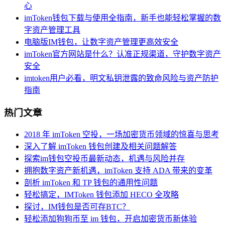
心
imToken钱包下载与使用全指南，新手也能轻松掌握的数
字资产管理工具
电脑版IM钱包，让数字资产管理更高效安全
imToken官方网站是什么？认准正规渠道，守护数字资产
安全
imtoken用户必看，明文私钥泄露的致命风险与资产防护
指南
热门文章
2018 年 imToken 空投，一场加密货币领域的惊喜与思考
深入了解 imToken 钱包创建及相关问题解答
探索im钱包空投币最新动态，机遇与风险并存
拥抱数字资产新机遇，imToken 支持 ADA 带来的变革
剖析 imToken 和 TP 钱包的通用性问题
轻松搞定，IMToken 钱包添加 HECO 全攻略
探讨，IM钱包是否可存BTC？
轻松添加狗狗币至 im 钱包，开启加密货币新体验