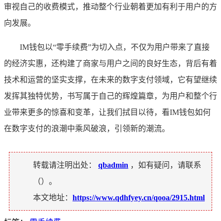
审视自己的收费模式，推动整个行业朝着更加有利于用户的方
向发展。
IM钱包以“零手续费”为切入点，不仅为用户带来了直接
的经济实惠，还构建了商家与用户之间的良好生态，背后有着
技术和运营的坚实支撑，在未来的数字支付领域，它有望继续
发挥其独特优势，书写属于自己的辉煌篇章，为用户和整个行
业带来更多的惊喜和变革，让我们拭目以待，看IM钱包如何
在数字支付的浪潮中乘风破浪，引领新的潮流。
转载请注明出处：
qbadmin
，如有疑问，请联系
（
）。
本文地址：
https://www.qdhfyey.cn/qooa/2915.html