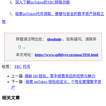
4、
深入了解imToken的TRC转账功能
5、
探索imToken代币领取，便捷与安全的数字资产获取之
旅
转载请注明出处：
qbadmin
，如有疑问，请联系
（
）。
本文地址：
https://www.qdhfyey.cn/qooa/2916.html
标签：
TRC
代币
上一篇:
揭秘 IM 钱包，零手续费背后的优势与魅力
下一篇
:
探索 imToken 钱包自定义，个性化管理数字资
产
相关文章