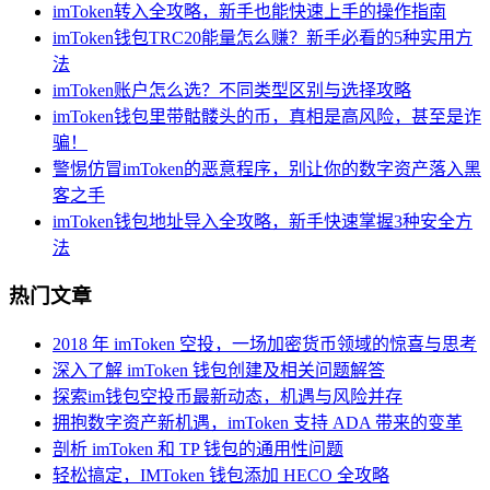
imToken转入全攻略，新手也能快速上手的操作指南
imToken钱包TRC20能量怎么赚？新手必看的5种实用方
法
imToken账户怎么选？不同类型区别与选择攻略
imToken钱包里带骷髅头的币，真相是高风险，甚至是诈
骗！
警惕仿冒imToken的恶意程序，别让你的数字资产落入黑
客之手
imToken钱包地址导入全攻略，新手快速掌握3种安全方
法
热门文章
2018 年 imToken 空投，一场加密货币领域的惊喜与思考
深入了解 imToken 钱包创建及相关问题解答
探索im钱包空投币最新动态，机遇与风险并存
拥抱数字资产新机遇，imToken 支持 ADA 带来的变革
剖析 imToken 和 TP 钱包的通用性问题
轻松搞定，IMToken 钱包添加 HECO 全攻略