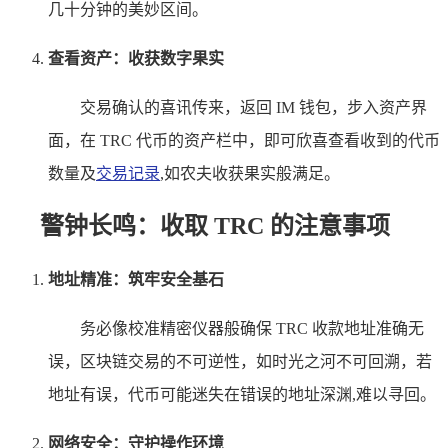
几十分钟的美妙区间。
查看资产：收获数字果实
交易确认的喜讯传来，返回 IM 钱包，步入资产界
面，在 TRC 代币的资产栏中，即可欣喜查看收到的代币
数量及
交易记录
,如农夫收获果实般满足。
警钟长鸣：收取 TRC 的注意事项
地址精准：筑牢安全基石
务必像校准精密仪器般确保 TRC 收款地址准确无
误，区块链交易的不可逆性，如时光之河不可回溯，若
地址有误，代币可能迷失在错误的地址深渊,难以寻回。
网络安全：守护操作环境