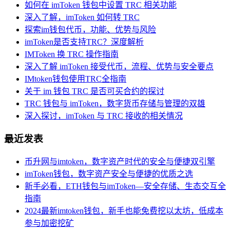
如何在 imToken 钱包中设置 TRC 相关功能
深入了解，imToken 如何转 TRC
探索im钱包代币，功能、优势与风险
imToken是否支持TRC？深度解析
IMToken 换 TRC 操作指南
深入了解 imToken 接受代币，流程、优势与安全要点
IMtoken钱包使用TRC全指南
关于 im 钱包 TRC 是否可买合约的探讨
TRC 钱包与 imToken，数字货币存储与管理的双雄
深入探讨，imToken 与 TRC 接收的相关情况
最近发表
币升网与imtoken，数字资产时代的安全与便捷双引擎
imToken钱包，数字资产安全与便捷的优质之选
新手必看，ETH钱包与imToken—安全存储、生态交互全
指南
2024最新imtoken钱包，新手也能免费挖以太坊，低成本
参与加密挖矿