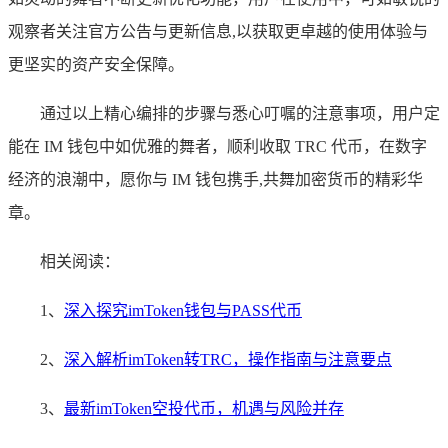
观察者关注官方公告与更新信息,以获取更卓越的使用体验与
更坚实的资产安全保障。
通过以上精心编排的步骤与悉心叮嘱的注意事项，用户定
能在 IM 钱包中如优雅的舞者，顺利收取 TRC 代币，在数字
经济的浪潮中，愿你与 IM 钱包携手,共舞加密货币的精彩华
章。
相关阅读：
1、
深入探究imToken钱包与PASS代币
2、
深入解析imToken转TRC，操作指南与注意要点
3、
最新imToken空投代币，机遇与风险并存