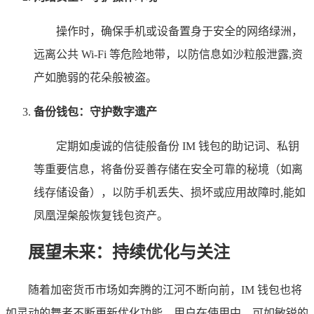
操作时，确保手机或设备置身于安全的网络绿洲，
远离公共 Wi-Fi 等危险地带，以防信息如沙粒般泄露,资
产如脆弱的花朵般被盗。
备份钱包：守护数字遗产
定期如虔诚的信徒般备份 IM 钱包的助记词、私钥
等重要信息，将备份妥善存储在安全可靠的秘境（如离
线存储设备），以防手机丢失、损坏或应用故障时,能如
凤凰涅槃般恢复钱包资产。
展望未来：持续优化与关注
随着加密货币市场如奔腾的江河不断向前，IM 钱包也将
如灵动的舞者不断更新优化功能，用户在使用中，可如敏锐的