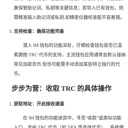
善保管助记词、私钥等关键信息；若导入已有钱包，则
需精准输入助记词或私钥,如精密仪器校准般不容差错。
支持检查：确保功能完备
潜入 IM 钱包的功能深处，仔细检查钱包是否已温
柔拥抱 TRC 代币的支持，主流钱包应用通常会默认接纳
常见加密货币,但也可能需手动添加某些特立独行的代
币。
步步为营：收取 TRC 的具体操作
获取地址：开启接收通道
在 IM 钱包的功能迷宫中，寻觅“收款”或类似功能
入口，选中 TRC 代币（如 TRX 等具体代币），系统便